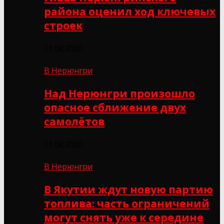
района оценил ход ключевых
строек
09.08.2026
В Нерюнгри
Над Нерюнгри произошло
опасное сближение двух
самолётов
09.08.2026
В Нерюнгри
В Якутии ждут новую партию
топлива: часть ограничений
могут снять уже к середине