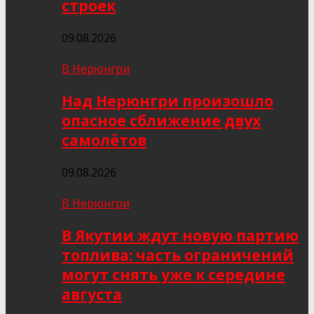
строек
09.08.2026
В Нерюнгри
Над Нерюнгри произошло
опасное сближение двух
самолётов
09.08.2026
В Нерюнгри
В Якутии ждут новую партию
топлива: часть ограничений
могут снять уже к середине
августа