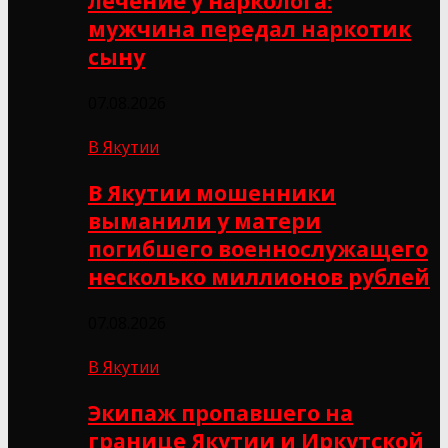
лечение у нарколога:
мужчина передал наркотик
сыну
07.08.2026
В Якутии
В Якутии мошенники
выманили у матери
погибшего военнослужащего
несколько миллионов рублей
07.08.2026
В Якутии
Экипаж пропавшего на
границе Якутии и Иркутской