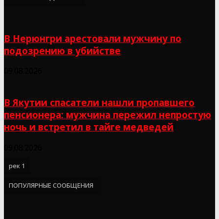
В Нерюнгри арестовали мужчину по
подозрению в убийстве
09.08.2026
В Якутии спасатели нашли пропавшего
пенсионера: мужчина пережил непростую
ночь и встретил в тайге медведей
09.08.2026
рек 1
ПОПУЛЯРНЫЕ СООБЩЕНИЯ