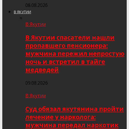
08.08.2026
В ЯКУТИИ
В Якутии
В Якутии спасатели нашли
пропавшего пенсионера:
мужчина пережил непростую
ночь и встретил в тайге
медведей
09.08.2026
В Якутии
Суд обязал якутянина пройти
лечение у нарколога:
мужчина передал наркотик