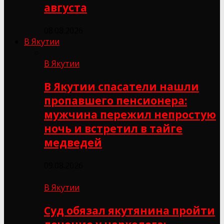
августа
08.08.2026
В Якутии
В Якутии
В Якутии спасатели нашли
пропавшего пенсионера:
мужчина пережил непростую
ночь и встретил в тайге
медведей
09.08.2026
В Якутии
Суд обязал якутянина пройти