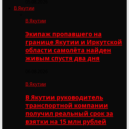
05.08.2026
В Якутии
В Якутии
Экипаж пропавшего на
границе Якутии и Иркутской
области самолёта найден
живым спустя два дня
06.08.2026
В Якутии
В Якутии руководитель
транспортной компании
получил реальный срок за
взятки на 15 млн рублей