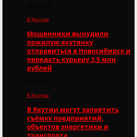
06.08.2026
В Якутии
Мошенники вынудили
пожилую якутянку
отправиться в Новосибирск и
передать курьеру 3,5 млн
рублей
02.08.2026
В Якутии
В Якутии могут запретить
съёмку предприятий,
объектов энергетики и
транспорта