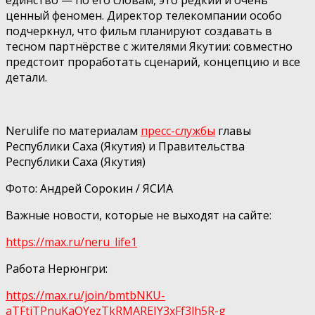
ценный феномен. Директор телекомпании особо
подчеркнул, что фильм планируют создавать в
тесном партнёрстве с жителями Якутии: совместно
предстоит проработать сценарий, концепцию и все
детали.
Nerulife по материалам
пресс-службы
главы
Республики Саха (Якутия) и Правительства
Республики Саха (Якутия)
Фото: Андрей Сорокин / ЯСИА
Важные новости, которые не выходят на сайте:
https://max.ru/neru_life1
Работа Нерюнгри:
https://max.ru/join/bmtbNKU-
aTFtiTPnuKaOYezTkRMAREJY3xFf3lh5R-g