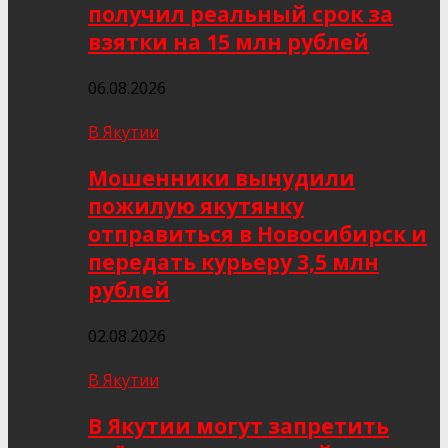
получил реальный срок за
взятки на 15 млн рублей
06.08.2026
В Якутии
Мошенники вынудили
пожилую якутянку
отправиться в Новосибирск и
передать курьеру 3,5 млн
рублей
02.08.2026
В Якутии
В Якутии могут запретить