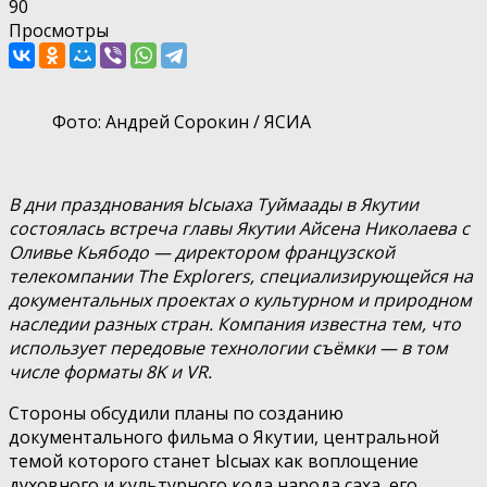
90
Просмотры
Фото: Андрей Сорокин / ЯСИА
В дни празднования Ысыаха Туймаады в Якутии
состоялась встреча главы Якутии Айсена Николаева с
Оливье Кьябодо — директором французской
телекомпании The Explorers, специализирующейся на
документальных проектах о культурном и природном
наследии разных стран. Компания известна тем, что
использует передовые технологии съёмки — в том
числе форматы 8K и VR.
Стороны обсудили планы по созданию
документального фильма о Якутии, центральной
темой которого станет Ысыах как воплощение
духовного и культурного кода народа саха, его