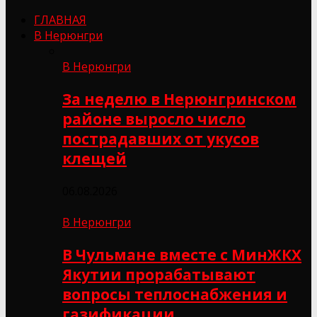
ГЛАВНАЯ
В Нерюнгри
В Нерюнгри
За неделю в Нерюнгринском
районе выросло число
пострадавших от укусов
клещей
06.08.2026
В Нерюнгри
В Чульмане вместе с МинЖКХ
Якутии прорабатывают
вопросы теплоснабжения и
газификации