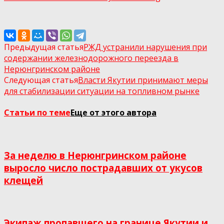
Предыдущая статья
РЖД устранили нарушения при
содержании железнодорожного переезда в
Нерюнгринском районе
Следующая статья
Власти Якутии принимают меры
для стабилизации ситуации на топливном рынке
Статьи по теме
Еще от этого автора
За неделю в Нерюнгринском районе
выросло число пострадавших от укусов
клещей
Экипаж пропавшего на границе Якутии и