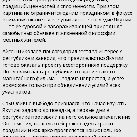
традиций, ценностей и сплочённости. При этом
картина не ограничится одним праздником: в фокусе
внимания окажется всё уникальное наследие Якутии
— от её суровой и завораживающей природы до
самобытных обычаев и жизненной философии
местных жителей.
Айсен Николаев поблагодарил гостя за интерес к
республике и заверил, что правительство Якутии
готово оказать проекту всестороннюю поддержку.
По словам главы республики, создание такого
масштабного фильма — задача непростая, и успех
возможен только при объединении усилий всех
участников.
Сам Оливье Кьябодо признался, что начал изучать
Якутию задолго до поездки, а первые дни в
республике произвели на него сильное впечатление.
Он отметил, насколько бережно здесь хранят
традиции и как ярко проявляется национальное
единство — по его словам, это редкий и очень