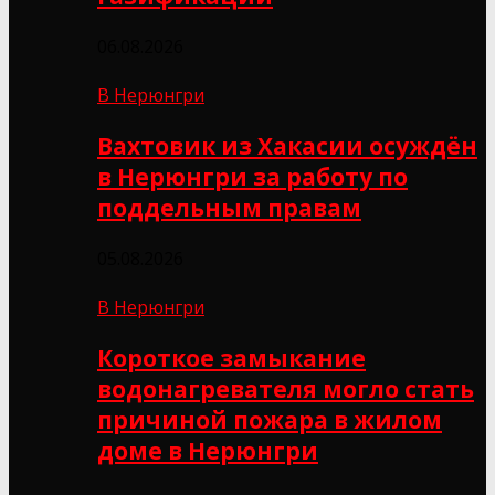
06.08.2026
В Нерюнгри
Вахтовик из Хакасии осуждён
в Нерюнгри за работу по
поддельным правам
05.08.2026
В Нерюнгри
Короткое замыкание
водонагревателя могло стать
причиной пожара в жилом
доме в Нерюнгри