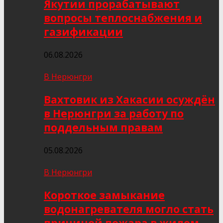
Якутии прорабатывают
вопросы теплоснабжения и
газификации
06.08.2026
В Нерюнгри
Вахтовик из Хакасии осуждён
в Нерюнгри за работу по
поддельным правам
05.08.2026
В Нерюнгри
Короткое замыкание
водонагревателя могло стать