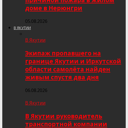
причиной пожара в жилом
доме в Нерюнгри
05.08.2026
В ЯКУТИИ
В Якутии
Экипаж пропавшего на
границе Якутии и Иркутской
области самолёта найден
живым спустя два дня
06.08.2026
В Якутии
В Якутии руководитель
транспортной компании