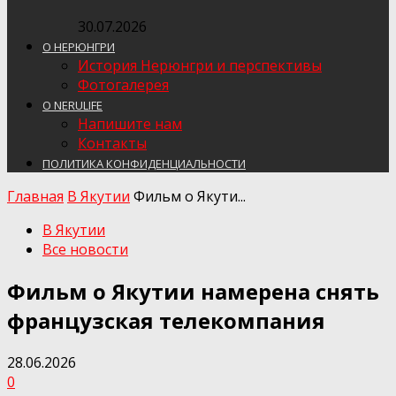
30.07.2026
О НЕРЮНГРИ
История Нерюнгри и перспективы
Фотогалерея
О NERULIFE
Напишите нам
Контакты
ПОЛИТИКА КОНФИДЕНЦИАЛЬНОСТИ
Главная
В Якутии
Фильм о Якути...
В Якутии
Все новости
Фильм о Якутии намерена снять
французская телекомпания
28.06.2026
0