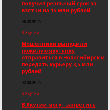
получил реальный срок за
взятки на 15 млн рублей
06.08.2026
В Якутии
Мошенники вынудили
пожилую якутянку
отправиться в Новосибирск и
передать курьеру 3,5 млн
рублей
02.08.2026
В Якутии
В Якутии могут запретить