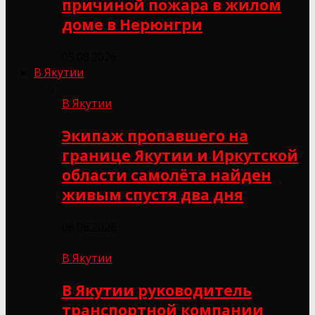
причиной пожара в жилом
доме в Нерюнгри
05.08.2026
В Якутии
В Якутии
Экипаж пропавшего на
границе Якутии и Иркутской
области самолёта найден
живым спустя два дня
06.08.2026
В Якутии
В Якутии руководитель
транспортной компании