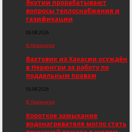
Якутии прорабатывают
вопросы теплоснабжения и
газификации
06.08.2026
В Нерюнгри
Вахтовик из Хакасии осуждён
в Нерюнгри за работу по
поддельным правам
05.08.2026
В Нерюнгри
Короткое замыкание
водонагревателя могло стать