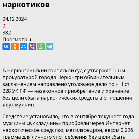
наркотиков
04.12.2024
0
382
Просмотры
В Нерюнгринский городской суд с утверждённым
прокуратурой города Нерюнгри обвинительным
заключением направлено уголовное дело по ч. 1 ст.
228 УК РФ — незаконное приобретение и хранение
без цели сбыта наркотических средств в отношении
двух мужчин.
Следствие установило, что в сентябре текущего года
мужчины «в складчину» приобрели через Интернет
наркотическое средство, метилэфедрон, весом 0,296
грамма для личного употребления без цели сбыта.