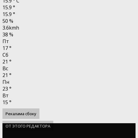
15.9
°
C
15.9
°
15.9
°
50 %
3.6kmh
38 %
Пт
17
°
Сб
21
°
Вс
21
°
Пн
23
°
Вт
15
°
Рекалама сбоку
ОТ ЭТОГО РЕДАКТОРА