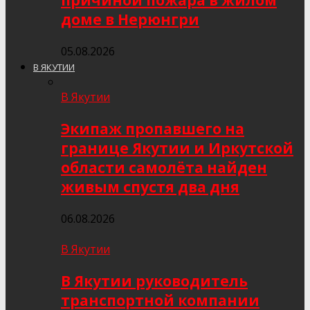
причиной пожара в жилом
доме в Нерюнгри
05.08.2026
В ЯКУТИИ
В Якутии
Экипаж пропавшего на
границе Якутии и Иркутской
области самолёта найден
живым спустя два дня
06.08.2026
В Якутии
В Якутии руководитель
транспортной компании