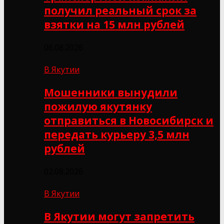
получил реальный срок за
взятки на 15 млн рублей
06.08.2026
В Якутии
Мошенники вынудили
пожилую якутянку
отправиться в Новосибирск и
передать курьеру 3,5 млн
рублей
02.08.2026
В Якутии
В Якутии могут запретить