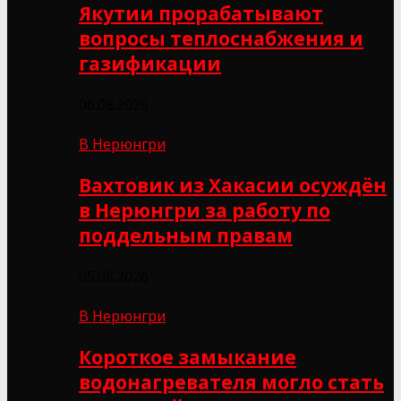
Якутии прорабатывают
вопросы теплоснабжения и
газификации
06.08.2026
В Нерюнгри
Вахтовик из Хакасии осуждён
в Нерюнгри за работу по
поддельным правам
05.08.2026
В Нерюнгри
Короткое замыкание
водонагревателя могло стать