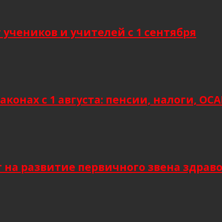
учеников и учителей с 1 сентября
аконах с 1 августа: пенсии, налоги, О
т на развитие первичного звена здрав