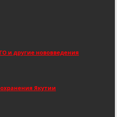
САГО и другие нововведения
оохранения Якутии