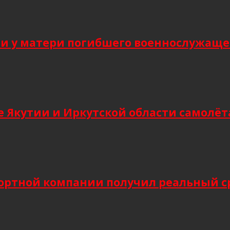
 у матери погибшего военнослужащег
 Якутии и Иркутской области самолёт
ортной компании получил реальный сро