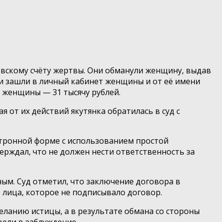
вскому счёту жертвы. Они обманули женщину, выдав
они зашли в личный кабинет женщины и от её имени
я женщины — 31 тысячу рублей.
от их действий якутянка обратилась в суд с
ектронной форме с использованием простой
рждал, что не должен нести ответственность за
ным. Суд отметил, что заключение договора в
лица, которое не подписывало договор.
еланию истицы, а в результате обмана со стороны
вели в заблуждение.