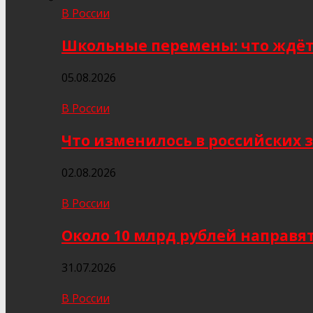
В России
Школьные перемены: что ждёт 
05.08.2026
В России
Что изменилось в российских з
02.08.2026
В России
Около 10 млрд рублей направя
31.07.2026
В России