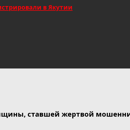
гистрировали в Якутии
женщины, ставшей жертвой мошенн