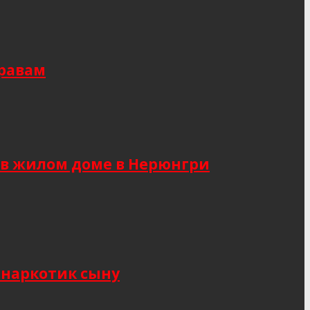
правам
 в жилом доме в Нерюнгри
 наркотик сыну