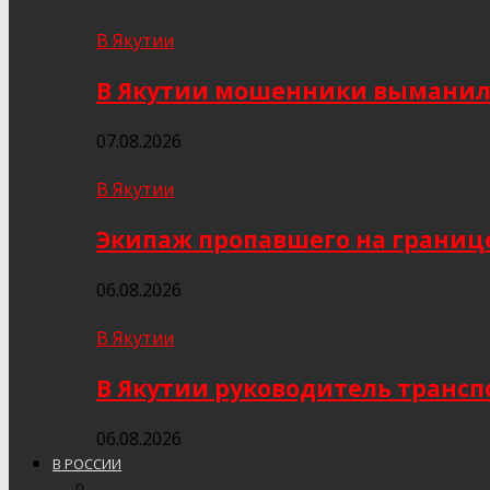
В Якутии
В Якутии мошенники выманили
07.08.2026
В Якутии
Экипаж пропавшего на границе
06.08.2026
В Якутии
В Якутии руководитель трансп
06.08.2026
В РОССИИ