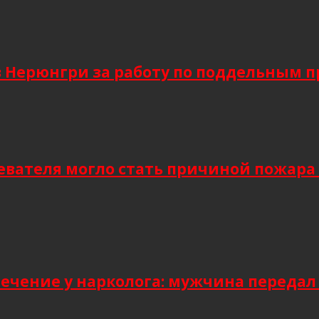
в Нерюнгри за работу по поддельным 
евателя могло стать причиной пожара
лечение у нарколога: мужчина передал