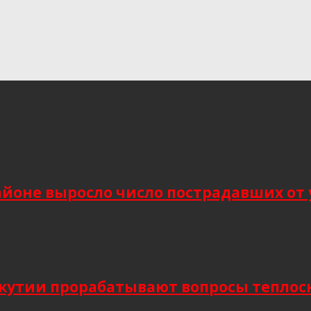
йоне выросло число пострадавших от 
Якутии прорабатывают вопросы тепло