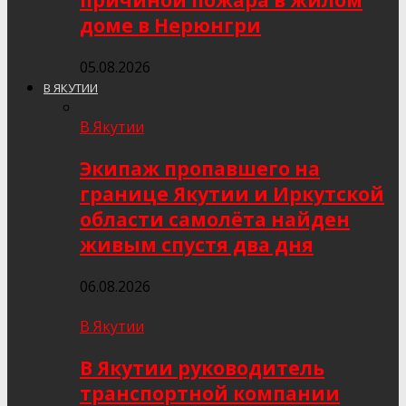
причиной пожара в жилом
доме в Нерюнгри
05.08.2026
В ЯКУТИИ
В Якутии
Экипаж пропавшего на
границе Якутии и Иркутской
области самолёта найден
живым спустя два дня
06.08.2026
В Якутии
В Якутии руководитель
транспортной компании