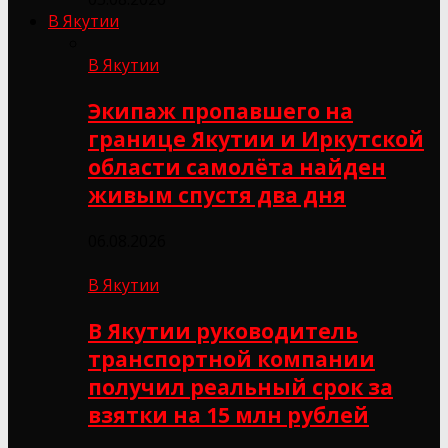
В Якутии
В Якутии
Экипаж пропавшего на
границе Якутии и Иркутской
области самолёта найден
живым спустя два дня
06.08.2026
В Якутии
В Якутии руководитель
транспортной компании
получил реальный срок за
взятки на 15 млн рублей