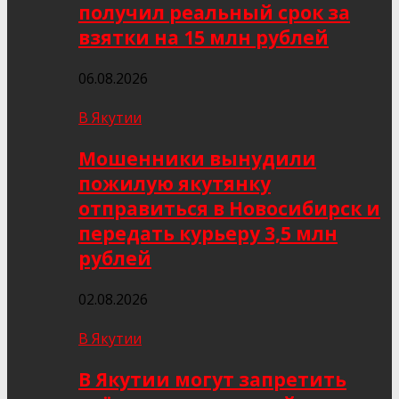
получил реальный срок за
взятки на 15 млн рублей
06.08.2026
В Якутии
Мошенники вынудили
пожилую якутянку
отправиться в Новосибирск и
передать курьеру 3,5 млн
рублей
02.08.2026
В Якутии
В Якутии могут запретить