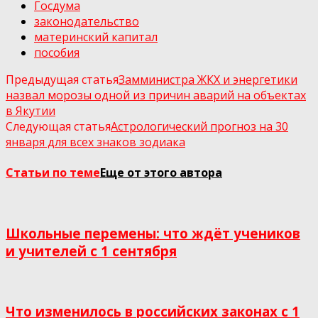
Госдума
законодательство
материнский капитал
пособия
Предыдущая статья
Замминистра ЖКХ и энергетики
назвал морозы одной из причин аварий на объектах
в Якутии
Следующая статья
Астрологический прогноз на 30
января для всех знаков зодиака
Статьи по теме
Еще от этого автора
Школьные перемены: что ждёт учеников
и учителей с 1 сентября
Что изменилось в российских законах с 1