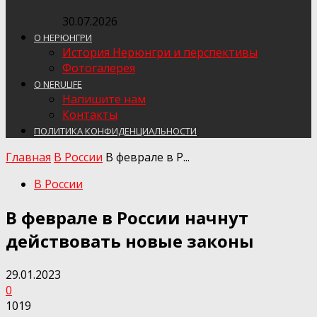
30.07.2026
О НЕРЮНГРИ
История Нерюнгри и перспективы
Фотогалерея
О NERULIFE
Напишите нам
Контакты
ПОЛИТИКА КОНФИДЕНЦИАЛЬНОСТИ
Главная
В России
В феврале в Р...
В России
В феврале в России начнут
действовать новые законы
29.01.2023
0
1019