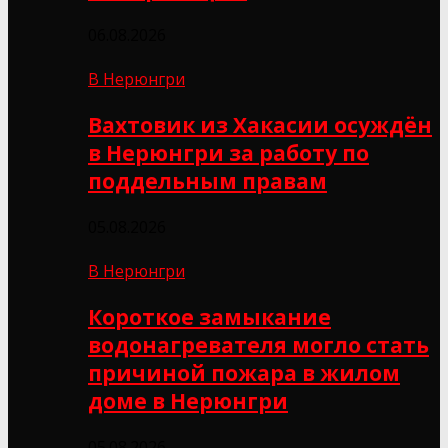
06.08.2026
В Нерюнгри
Вахтовик из Хакасии осуждён
в Нерюнгри за работу по
поддельным правам
05.08.2026
В Нерюнгри
Короткое замыкание
водонагревателя могло стать
причиной пожара в жилом
доме в Нерюнгри
05.08.2026