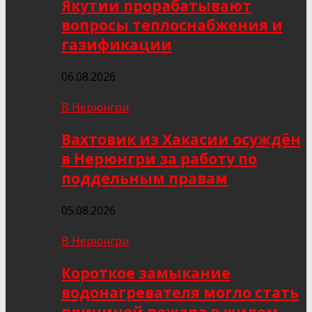
Якутии прорабатывают
вопросы теплоснабжения и
газификации
06.08.2026
В Нерюнгри
Вахтовик из Хакасии осуждён
в Нерюнгри за работу по
поддельным правам
05.08.2026
В Нерюнгри
Короткое замыкание
водонагревателя могло стать