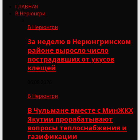
ГЛАВНАЯ
В Нерюнгри
В Нерюнгри
За неделю в Нерюнгринском
районе выросло число
пострадавших от укусов
клещей
06.08.2026
В Нерюнгри
В Чульмане вместе с МинЖКХ
Якутии прорабатывают
вопросы теплоснабжения и
газификации