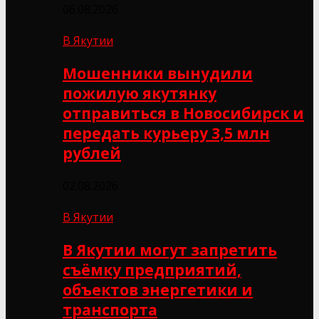
06.08.2026
В Якутии
Мошенники вынудили
пожилую якутянку
отправиться в Новосибирск и
передать курьеру 3,5 млн
рублей
02.08.2026
В Якутии
В Якутии могут запретить
съёмку предприятий,
объектов энергетики и
транспорта