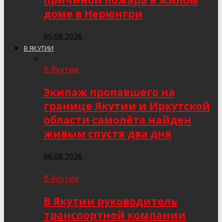
причиной пожара в жилом
доме в Нерюнгри
05.08.2026
В ЯКУТИИ
В Якутии
Экипаж пропавшего на
границе Якутии и Иркутской
области самолёта найден
живым спустя два дня
06.08.2026
В Якутии
В Якутии руководитель
транспортной компании