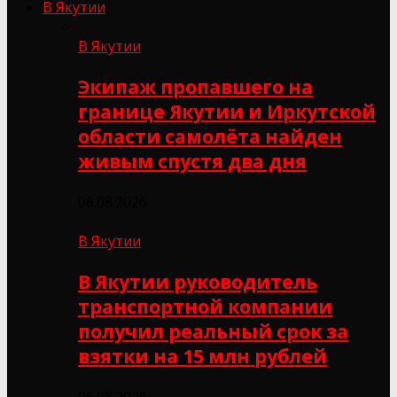
В Якутии
В Якутии
Экипаж пропавшего на
границе Якутии и Иркутской
области самолёта найден
живым спустя два дня
06.08.2026
В Якутии
В Якутии руководитель
транспортной компании
получил реальный срок за
взятки на 15 млн рублей