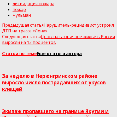
ликвидация пожара
пожар
Чульман
Предыдущая статья
Нарушитель-рецидивист устроил
ДТП на трассе «Лена»
Следующая статья
Цены на вторичное жильё в России
выросли на 12 процентов
Статьи по теме
Еще от этого автора
За неделю в Нерюнгринском районе
выросло число пострадавших от укусов
клещей
Экипаж пропавшего на границе Якутии и