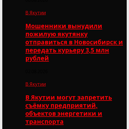
06.08.2026
В Якутии
Мошенники вынудили
пожилую якутянку
отправиться в Новосибирск и
передать курьеру 3,5 млн
рублей
02.08.2026
В Якутии
В Якутии могут запретить
съёмку предприятий,
объектов энергетики и
транспорта