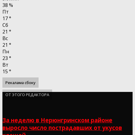
38 %
Пт
17
°
Сб
21
°
Вс
21
°
Пн
23
°
Вт
15
°
Рекалама сбоку
ОТ ЭТОГО РЕДАКТОРА
За неделю в Нерюнгринском районе
выросло число пострадавших от укусов