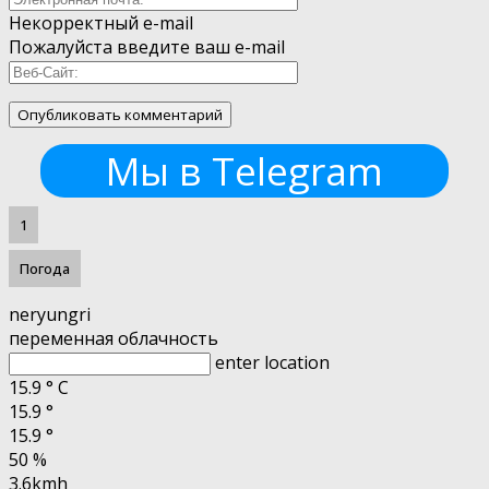
Некорректный e-mail
Пожалуйста введите ваш e-mail
Мы в Telegram
1
Погода
neryungri
переменная облачность
enter location
15.9
°
C
15.9
°
15.9
°
50 %
3.6kmh