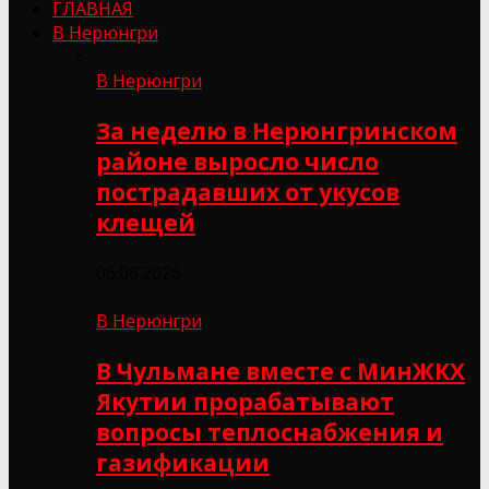
ГЛАВНАЯ
В Нерюнгри
В Нерюнгри
За неделю в Нерюнгринском
районе выросло число
пострадавших от укусов
клещей
06.08.2026
В Нерюнгри
В Чульмане вместе с МинЖКХ
Якутии прорабатывают
вопросы теплоснабжения и
газификации