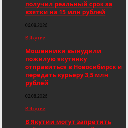
получил реальный срок за
взятки на 15 млн рублей
06.08.2026
В Якутии
Мошенники вынудили
пожилую якутянку
отправиться в Новосибирск и
передать курьеру 3,5 млн
рублей
02.08.2026
В Якутии
В Якутии могут запретить