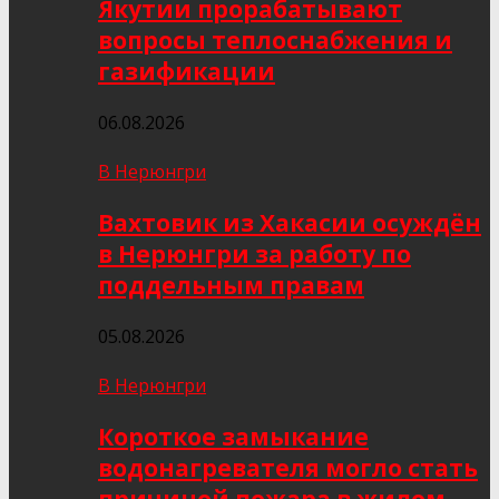
Якутии прорабатывают
вопросы теплоснабжения и
газификации
06.08.2026
В Нерюнгри
Вахтовик из Хакасии осуждён
в Нерюнгри за работу по
поддельным правам
05.08.2026
В Нерюнгри
Короткое замыкание
водонагревателя могло стать