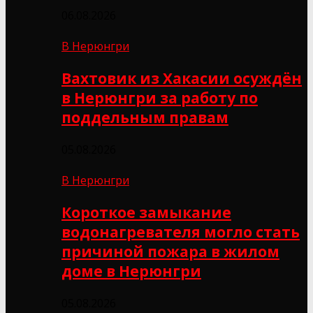
06.08.2026
В Нерюнгри
Вахтовик из Хакасии осуждён
в Нерюнгри за работу по
поддельным правам
05.08.2026
В Нерюнгри
Короткое замыкание
водонагревателя могло стать
причиной пожара в жилом
доме в Нерюнгри
05.08.2026