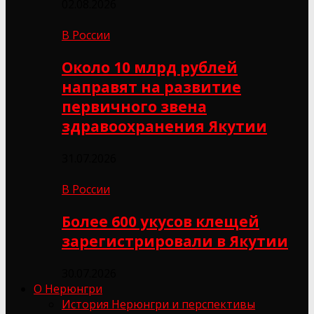
02.08.2026
В России
Около 10 млрд рублей
направят на развитие
первичного звена
здравоохранения Якутии
31.07.2026
В России
Более 600 укусов клещей
зарегистрировали в Якутии
30.07.2026
О Нерюнгри
История Нерюнгри и перспективы