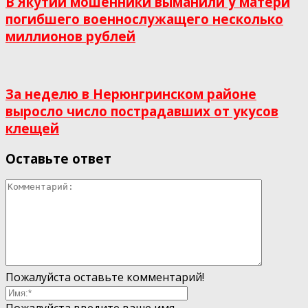
В Якутии мошенники выманили у матери
погибшего военнослужащего несколько
миллионов рублей
За неделю в Нерюнгринском районе
выросло число пострадавших от укусов
клещей
Оставьте ответ
Пожалуйста оставьте комментарий!