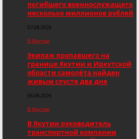
погибшего военнослужащего
несколько миллионов рублей
07.08.2026
В Якутии
Экипаж пропавшего на
границе Якутии и Иркутской
области самолёта найден
живым спустя два дня
06.08.2026
В Якутии
В Якутии руководитель
транспортной компании