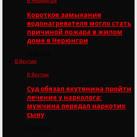
В Нерюнгри
Короткое замыкание
водонагревателя могло стать
причиной пожара в жилом
доме в Нерюнгри
05.08.2026
В Якутии
В Якутии
Суд обязал якутянина пройти
лечение у нарколога:
мужчина передал наркотик
сыну
07.08.2026