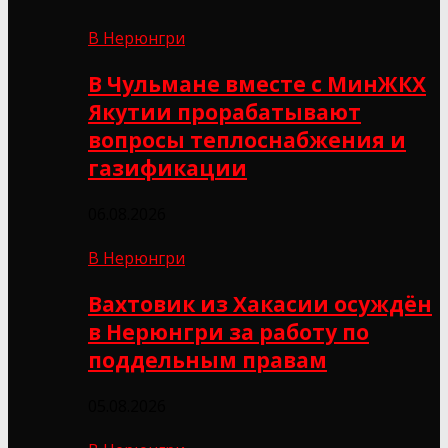
В Нерюнгри
В Чульмане вместе с МинЖКХ
Якутии прорабатывают
вопросы теплоснабжения и
газификации
06.08.2026
В Нерюнгри
Вахтовик из Хакасии осуждён
в Нерюнгри за работу по
поддельным правам
05.08.2026