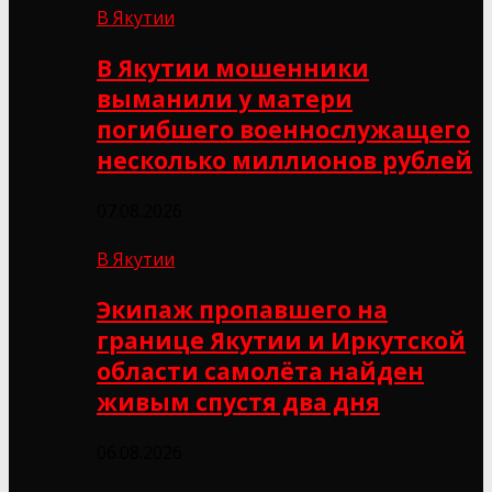
В Якутии
В Якутии мошенники
выманили у матери
погибшего военнослужащего
несколько миллионов рублей
07.08.2026
В Якутии
Экипаж пропавшего на
границе Якутии и Иркутской
области самолёта найден
живым спустя два дня
06.08.2026