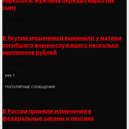
нарколога: мужчина передал наркотик
сыну
07.08.2026
В Якутии мошенники выманили у матери
погибшего военнослужащего несколько
миллионов рублей
07.08.2026
рек 1
ПОПУЛЯРНЫЕ СООБЩЕНИЯ
В России приняли изменения в
федеральные законы о пенсиях