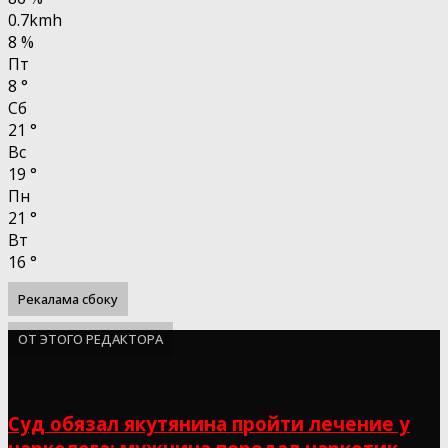
0.7kmh
8 %
Пт
8
°
Сб
21
°
Вс
19
°
Пн
21
°
Вт
16
°
Рекалама сбоку
ОТ ЭТОГО РЕДАКТОРА
Суд обязал якутянина пройти лечение у