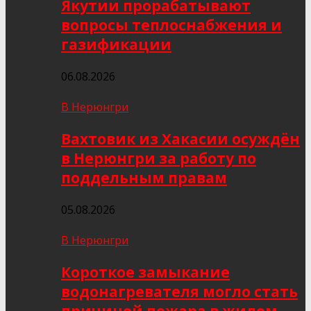
Якутии прорабатывают
вопросы теплоснабжения и
газификации
06.08.2026
В Нерюнгри
Вахтовик из Хакасии осуждён
в Нерюнгри за работу по
поддельным правам
05.08.2026
В Нерюнгри
Короткое замыкание
водонагревателя могло стать