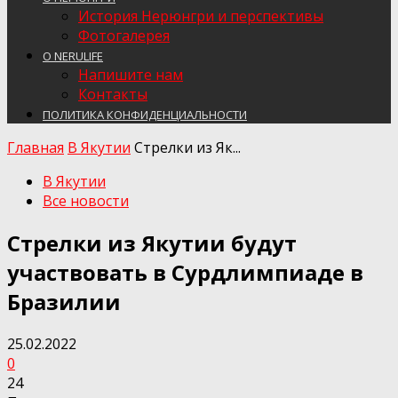
История Нерюнгри и перспективы
Фотогалерея
О NERULIFE
Напишите нам
Контакты
ПОЛИТИКА КОНФИДЕНЦИАЛЬНОСТИ
Главная
В Якутии
Стрелки из Як...
В Якутии
Все новости
Стрелки из Якутии будут
участвовать в Сурдлимпиаде в
Бразилии
25.02.2022
0
24