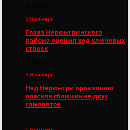
09.08.2026
В Нерюнгри
Глава Нерюнгринского
района оценил ход ключевых
строек
09.08.2026
В Нерюнгри
Над Нерюнгри произошло
опасное сближение двух
самолётов
09.08.2026