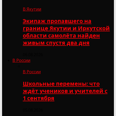
В Якутии
Экипаж пропавшего на
границе Якутии и Иркутской
области самолёта найден
живым спустя два дня
06.08.2026
В России
В России
Школьные перемены: что
ждёт учеников и учителей с
1 сентября
05.08.2026