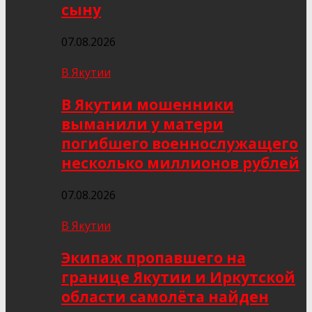
сыну
07.08.2026
В Якутии
В Якутии мошенники
выманили у матери
погибшего военнослужащего
несколько миллионов рублей
07.08.2026
В Якутии
Экипаж пропавшего на
границе Якутии и Иркутской
области самолёта найден