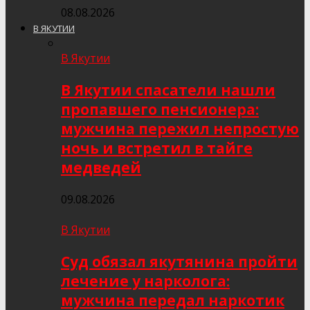
08.08.2026
В ЯКУТИИ
В Якутии
В Якутии спасатели нашли
пропавшего пенсионера:
мужчина пережил непростую
ночь и встретил в тайге
медведей
09.08.2026
В Якутии
Суд обязал якутянина пройти
лечение у нарколога:
мужчина передал наркотик