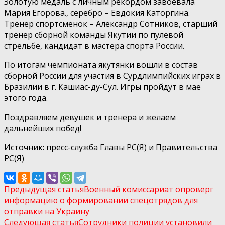
Золотую медаль с личным рекордом завоевала
Мария Егорова., серебро – Евдокия Каторгина.
Тренер спортсменок – Александр Сотников, старший
тренер сборной команды Якутии по пулевой
стрельбе, кандидат в мастера спорта России.
По итогам чемпионата якутянки вошли в состав
сборной России для участия в Сурдлимпийских играх в
Бразилии в г. Кашиас-ду-Сул. Игры пройдут в мае
этого года.
Поздравляем девушек и тренера и желаем
дальнейших побед!
Источник: пресс-служба Главы РС(Я) и Правительства
РС(Я)
Предыдущая статья
Военный комиссариат опроверг
информацию о формировании спецотрядов для
отправки на Украину
Следующая статья
Сотрудники полиции установили