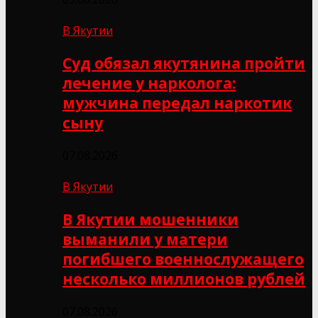
В Якутии
Суд обязал якутянина пройти
лечение у нарколога:
мужчина передал наркотик
сыну
07.08.2026
В Якутии
В Якутии мошенники
выманили у матери
погибшего военнослужащего
несколько миллионов рублей
07.08.2026