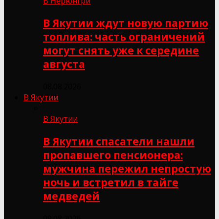
В Нерюнгри
В Якутии ждут новую партию
топлива: часть ограничений
могут снять уже к середине
августа
08.08.2026
В Якутии
В Якутии
В Якутии спасатели нашли
пропавшего пенсионера:
мужчина пережил непростую
ночь и встретил в тайге
медведей
09.08.2026