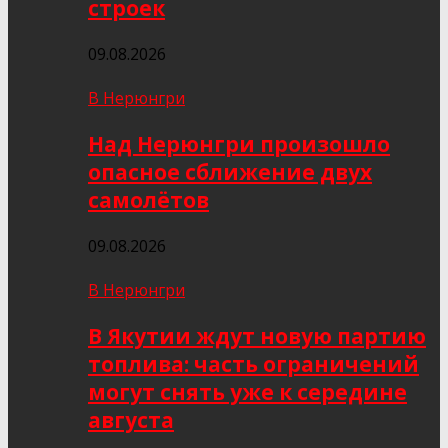
строек
09.08.2026
В Нерюнгри
Над Нерюнгри произошло
опасное сближение двух
самолётов
09.08.2026
В Нерюнгри
В Якутии ждут новую партию
топлива: часть ограничений
могут снять уже к середине
августа