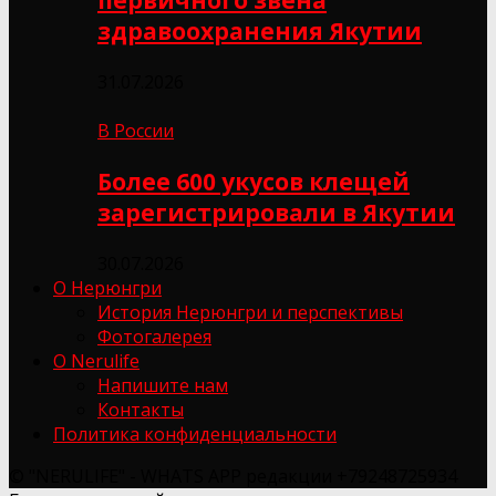
здравоохранения Якутии
31.07.2026
В России
Более 600 укусов клещей
зарегистрировали в Якутии
30.07.2026
О Нерюнгри
История Нерюнгри и перспективы
Фотогалерея
О Nerulife
Напишите нам
Контакты
Политика конфиденциальности
© "NERULIFE" - WHATS APP редакции +79248725934