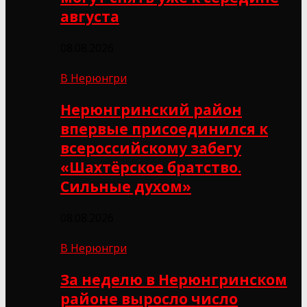
августа
08.08.2026
В Нерюнгри
Нерюнгринский район
впервые присоединился к
всероссийскому забегу
«Шахтёрское братство.
Сильные духом»
08.08.2026
В Нерюнгри
За неделю в Нерюнгринском
районе выросло число