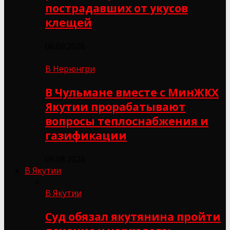
пострадавших от укусов
клещей
06.08.2026
В Нерюнгри
В Чульмане вместе с МинЖКХ
Якутии прорабатывают
вопросы теплоснабжения и
газификации
06.08.2026
В Якутии
В Якутии
Суд обязал якутянина пройти