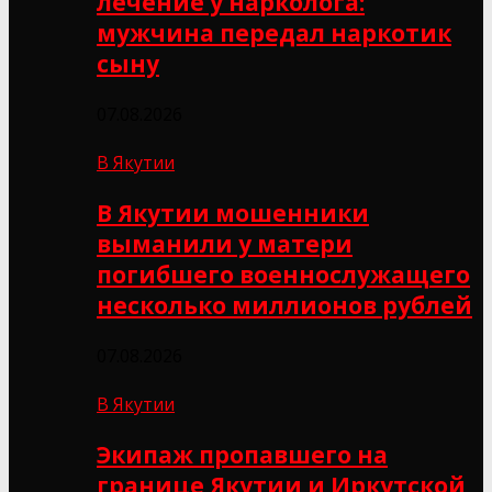
лечение у нарколога:
мужчина передал наркотик
сыну
07.08.2026
В Якутии
В Якутии мошенники
выманили у матери
погибшего военнослужащего
несколько миллионов рублей
07.08.2026
В Якутии
Экипаж пропавшего на
границе Якутии и Иркутской