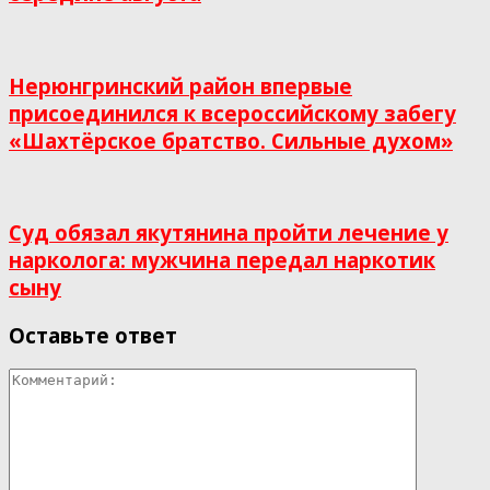
Нерюнгринский район впервые
присоединился к всероссийскому забегу
«Шахтёрское братство. Сильные духом»
Суд обязал якутянина пройти лечение у
нарколога: мужчина передал наркотик
сыну
Оставьте ответ