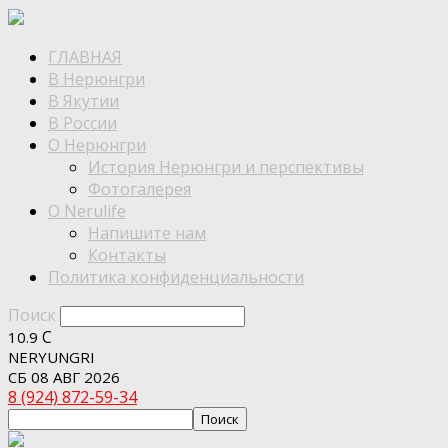
ГЛАВНАЯ
В Нерюнгри
В Якутии
В России
О Нерюнгри
История Нерюнгри и перспективы
Фотогалерея
О Nerulife
Напишите нам
Контакты
Политика конфиденциальности
Поиск
C
10.9
NERYUNGRI
СБ 08 АВГ 2026
8 (924) 872-59-34