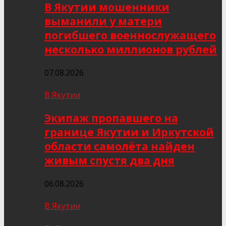
В Якутии мошенники
выманили у матери
погибшего военнослужащего
несколько миллионов рублей
07.08.2026
В Якутии
Экипаж пропавшего на
границе Якутии и Иркутской
области самолёта найден
живым спустя два дня
06.08.2026
В Якутии