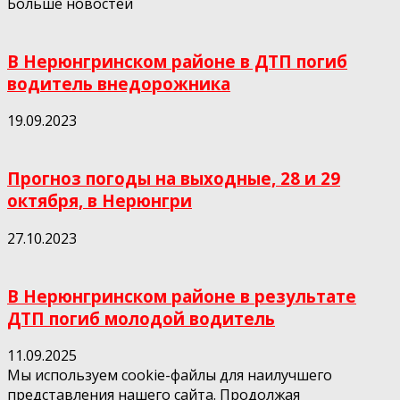
Больше новостей
В Нерюнгринском районе в ДТП погиб
водитель внедорожника
19.09.2023
Прогноз погоды на выходные, 28 и 29
октября, в Нерюнгри
27.10.2023
В Нерюнгринском районе в результате
ДТП погиб молодой водитель
11.09.2025
Мы используем cookie-файлы для наилучшего
представления нашего сайта. Продолжая