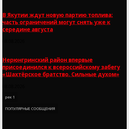
В Якутии ждут новую партию топлива:
часть ограничений могут снять уже к
середине августа
08.08.2026
Нерюнгринский район впервые
присоединился к всероссийскому забегу
«Шахтёрское братство. Сильные духом»
08.08.2026
рек 1
ПОПУЛЯРНЫЕ СООБЩЕНИЯ