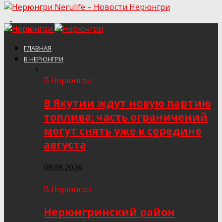
Nerulife – Новости Нерюнгри
ГЛАВНАЯ
В НЕРЮНГРИ
В Нерюнгри
В Якутии ждут новую партию
топлива: часть ограничений
могут снять уже к середине
августа
08.08.2026
В Нерюнгри
Нерюнгринский район