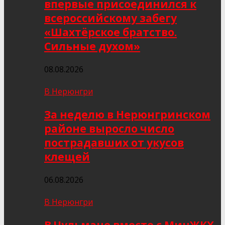
впервые присоединился к
всероссийскому забегу
«Шахтёрское братство.
Сильные духом»
08.08.2026
В Нерюнгри
За неделю в Нерюнгринском
районе выросло число
пострадавших от укусов
клещей
06.08.2026
В Нерюнгри