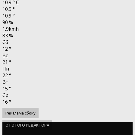
10.9
°
C
10.9
°
10.9
°
90 %
1.9kmh
83 %
Сб
12
°
Вс
21
°
Пн
22
°
Вт
15
°
Ср
16
°
Рекалама сбоку
ОТ ЭТОГО РЕДАКТОРА