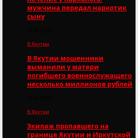
мужчина передал наркотик
сыну
07.08.2026
В Якутии
В Якутии мошенники
выманили у матери
погибшего военнослужащего
несколько миллионов рублей
07.08.2026
В Якутии
Экипаж пропавшего на
границе Якутии и Иркутской