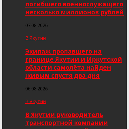
погибшего военнослужащего
несколько миллионов рублей
07.08.2026
В Якутии
Экипаж пропавшего на
границе Якутии и Иркутской
области самолёта найден
живым спустя два дня
06.08.2026
В Якутии
В Якутии руководитель
транспортной компании