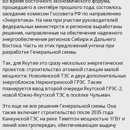
Во время Восточного экономического форума,
прошедшего в сентябре прошлого года, состоялось
заседание комиссии Госсовета РФ по направлению
«Энергетика». На нем при участии руководителей
федеральных министерств и регионов выработаны
решения, направленные на обеспечение надежного
энергообеспечения регионов Сибири и Дальнего
Востока. Часть из этих предложений учтена при
разработке Генеральной схемы.
Так, для Якутии это сразу несколько энергетических
проектов: строительство атомной станции малой
мощности, Новоленской ТЭС и двух дополнительных
энергоблоков Нерюнгринской ГРЭС. Также
планируется ввод второй очереди Якутской ГРЭС-2,
новой Южно-Якутской ТЭС в посёлке Чульман.
Это еще не все решения Генеральной схемы. Она
также включает строительство после 2035 года
Канкунской ГЭС на реке Тимптон мощностью 1ГВт и
линий электропередач, обеспечивающих выдачу