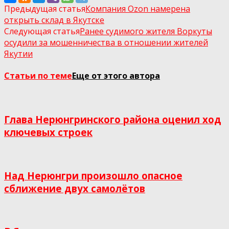
Предыдущая статья
Компания Ozon намерена
открыть склад в Якутске
Следующая статья
Ранее судимого жителя Воркуты
осудили за мошенничества в отношении жителей
Якутии
Статьи по теме
Еще от этого автора
Глава Нерюнгринского района оценил ход
ключевых строек
Над Нерюнгри произошло опасное
сближение двух самолётов