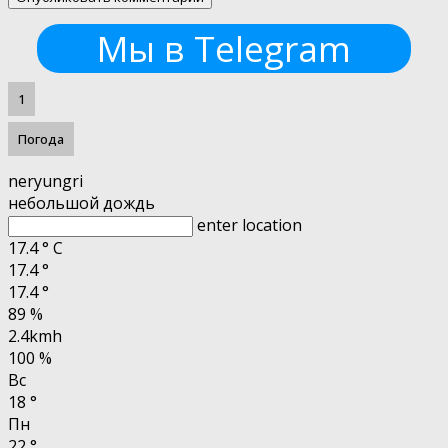
Мы в Telegram
1
Погода
neryungri
небольшой дождь
enter location
17.4
°
C
17.4
°
17.4
°
89 %
2.4kmh
100 %
Вс
18
°
Пн
22
°