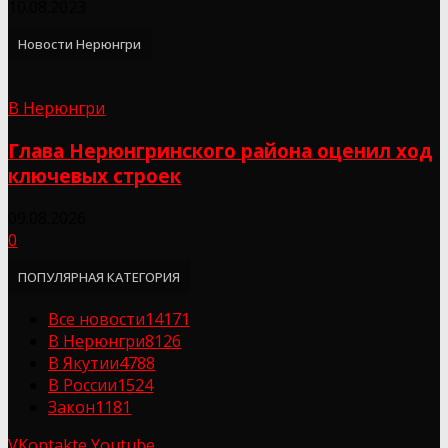
10.08.2023
Новости Нерюнгри
В Нерюнгри
Глава Нерюнгринского района оценил ход
ключевых строек
09.08.2026
0
ПОПУЛЯРНАЯ КАТЕГОРИЯ
Все новости
14171
В Нерюнгри
8126
В Якутии
4788
В России
1524
Закон
1181
VKontakte
Youtube