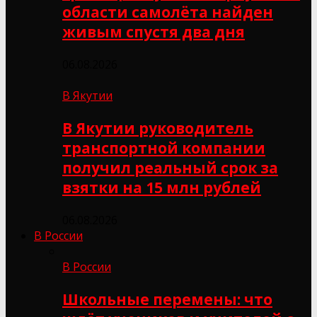
области самолёта найден
живым спустя два дня
06.08.2026
В Якутии
В Якутии руководитель
транспортной компании
получил реальный срок за
взятки на 15 млн рублей
06.08.2026
В России
В России
Школьные перемены: что