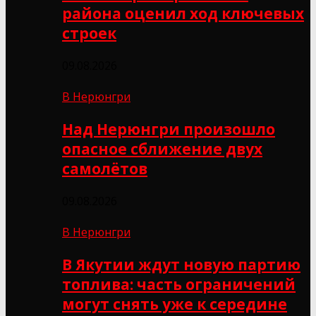
района оценил ход ключевых
строек
09.08.2026
В Нерюнгри
Над Нерюнгри произошло
опасное сближение двух
самолётов
09.08.2026
В Нерюнгри
В Якутии ждут новую партию
топлива: часть ограничений
могут снять уже к середине