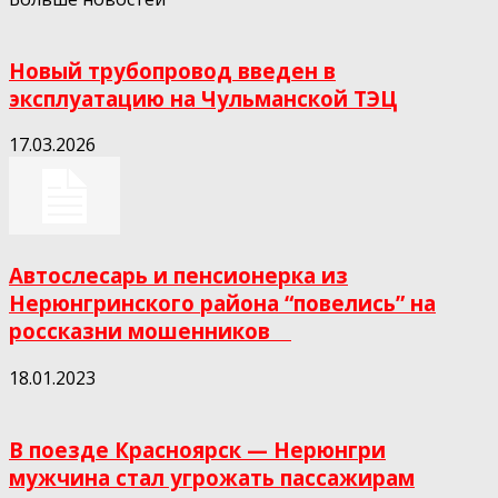
Новый трубопровод введен в
эксплуатацию на Чульманской ТЭЦ
17.03.2026
Автослесарь и пенсионерка из
Нерюнгринского района “повелись” на
россказни мошенников ⠀
18.01.2023
В поезде Красноярск — Нерюнгри
мужчина стал угрожать пассажирам