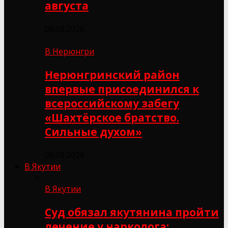
августа
08.08.2026
В Нерюнгри
Нерюнгринский район
впервые присоединился к
всероссийскому забегу
«Шахтёрское братство.
Сильные духом»
08.08.2026
В Якутии
В Якутии
Суд обязал якутянина пройти
лечение у нарколога: