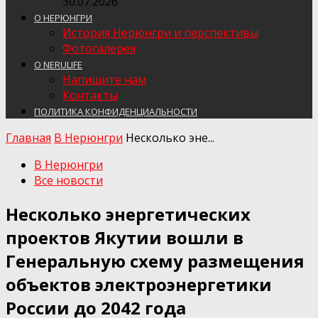
30.07.2026
О НЕРЮНГРИ
История Нерюнгри и перспективы
Фотогалерея
О NERULIFE
Напишите нам
Контакты
ПОЛИТИКА КОНФИДЕНЦИАЛЬНОСТИ
Главная
В Нерюнгри
Несколько эне...
В Нерюнгри
Все новости
Несколько энергетических
проектов Якутии вошли в
Генеральную схему размещения
объектов электроэнергетики
России до 2042 года