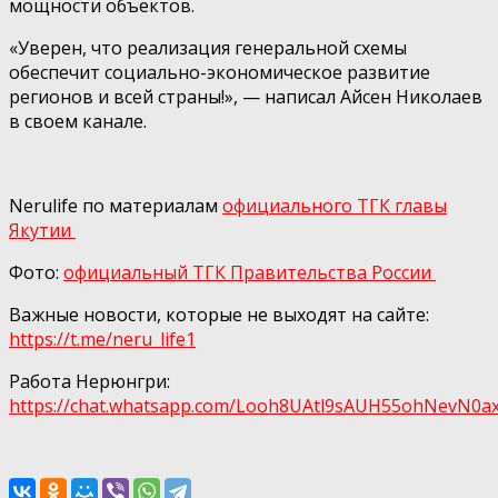
мощности объектов.
«Уверен, что реализация генеральной схемы
обеспечит социально-экономическое развитие
регионов и всей страны!», — написал Айсен Николаев
в своем канале.
Nerulife по материалам
официального ТГК главы
Якутии
Фото:
официальный ТГК Правительства России
Важные новости, которые не выходят на сайте:
https://t.me/neru_life1
Работа Нерюнгри:
https://chat.whatsapp.com/Looh8UAtl9sAUH55ohNеvN0а