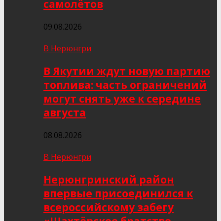
самолётов
09.08.2026
В Нерюнгри
В Якутии ждут новую партию
топлива: часть ограничений
могут снять уже к середине
августа
08.08.2026
В Нерюнгри
Нерюнгринский район
впервые присоединился к
всероссийскому забегу