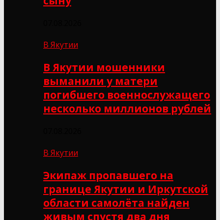
сыну
07.08.2026
В Якутии
В Якутии мошенники
выманили у матери
погибшего военнослужащего
несколько миллионов рублей
07.08.2026
В Якутии
Экипаж пропавшего на
границе Якутии и Иркутской
области самолёта найден
живым спустя два дня