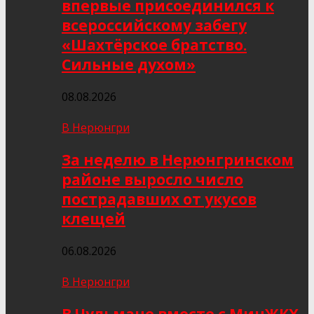
впервые присоединился к
всероссийскому забегу
«Шахтёрское братство.
Сильные духом»
08.08.2026
В Нерюнгри
За неделю в Нерюнгринском
районе выросло число
пострадавших от укусов
клещей
06.08.2026
В Нерюнгри