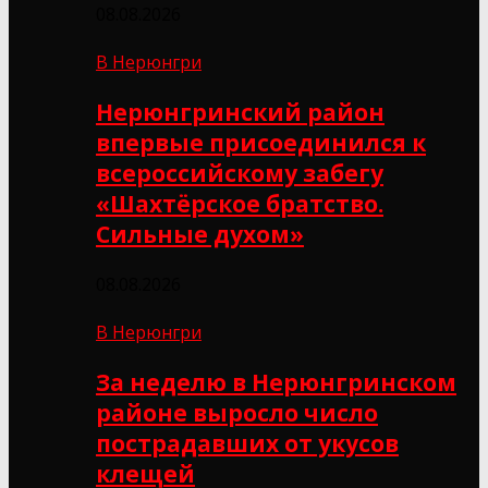
08.08.2026
В Нерюнгри
Нерюнгринский район
впервые присоединился к
всероссийскому забегу
«Шахтёрское братство.
Сильные духом»
08.08.2026
В Нерюнгри
За неделю в Нерюнгринском
районе выросло число
пострадавших от укусов
клещей