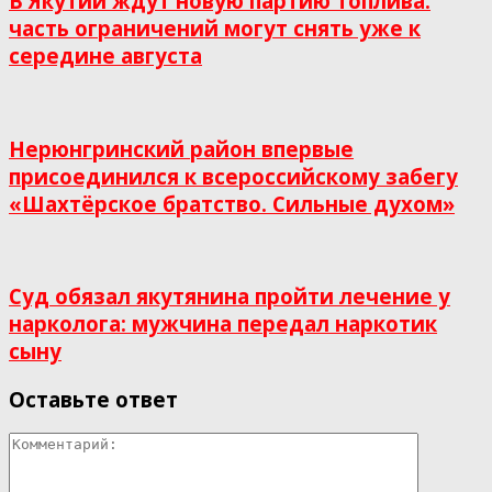
В Якутии ждут новую партию топлива:
часть ограничений могут снять уже к
середине августа
Нерюнгринский район впервые
присоединился к всероссийскому забегу
«Шахтёрское братство. Сильные духом»
Суд обязал якутянина пройти лечение у
нарколога: мужчина передал наркотик
сыну
Оставьте ответ