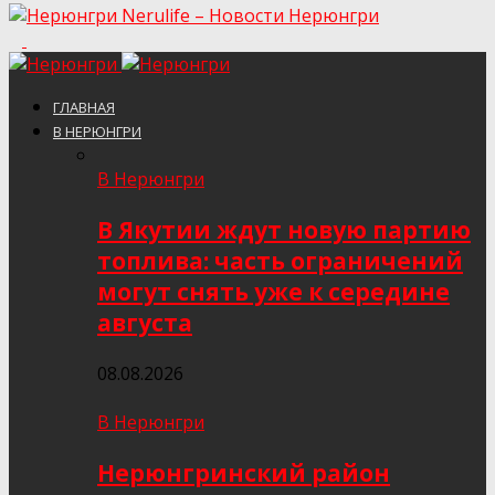
Nerulife – Новости Нерюнгри
ГЛАВНАЯ
В НЕРЮНГРИ
В Нерюнгри
В Якутии ждут новую партию
топлива: часть ограничений
могут снять уже к середине
августа
08.08.2026
В Нерюнгри
Нерюнгринский район