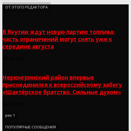
ОТ ЭТОГО РЕДАКТОРА
В Якутии ждут новую партию топлива:
часть ограничений могут снять уже к
середине августа
08.08.2026
Нерюнгринский район впервые
присоединился к всероссийскому забегу
«Шахтёрское братство. Сильные духом»
08.08.2026
рек 1
ПОПУЛЯРНЫЕ СООБЩЕНИЯ