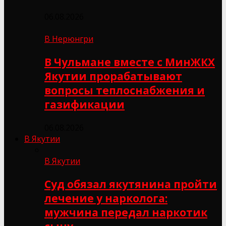
06.08.2026
В Нерюнгри
В Чульмане вместе с МинЖКХ
Якутии прорабатывают
вопросы теплоснабжения и
газификации
06.08.2026
В Якутии
В Якутии
Суд обязал якутянина пройти
лечение у нарколога:
мужчина передал наркотик