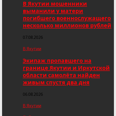
В Якутии мошенники
выманили у матери
погибшего военнослужащего
несколько миллионов рублей
07.08.2026
В Якутии
Экипаж пропавшего на
границе Якутии и Иркутской
области самолёта найден
живым спустя два дня
06.08.2026
В Якутии