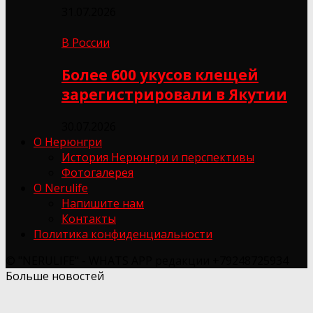
31.07.2026
В России
Более 600 укусов клещей
зарегистрировали в Якутии
30.07.2026
О Нерюнгри
История Нерюнгри и перспективы
Фотогалерея
О Nerulife
Напишите нам
Контакты
Политика конфиденциальности
© "NERULIFE" - WHATS APP редакции +79248725934
Больше новостей