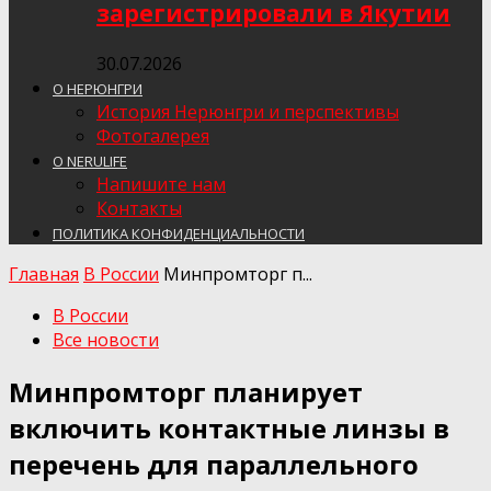
зарегистрировали в Якутии
30.07.2026
О НЕРЮНГРИ
История Нерюнгри и перспективы
Фотогалерея
О NERULIFE
Напишите нам
Контакты
ПОЛИТИКА КОНФИДЕНЦИАЛЬНОСТИ
Главная
В России
Минпромторг п...
В России
Все новости
Минпромторг планирует
включить контактные линзы в
перечень для параллельного