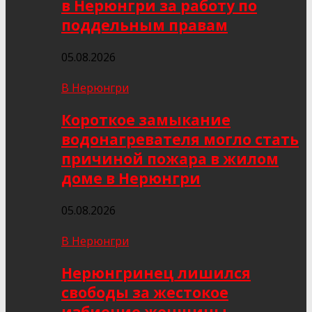
в Нерюнгри за работу по
поддельным правам
05.08.2026
В Нерюнгри
Короткое замыкание
водонагревателя могло стать
причиной пожара в жилом
доме в Нерюнгри
05.08.2026
В Нерюнгри
Нерюнгринец лишился
свободы за жестокое