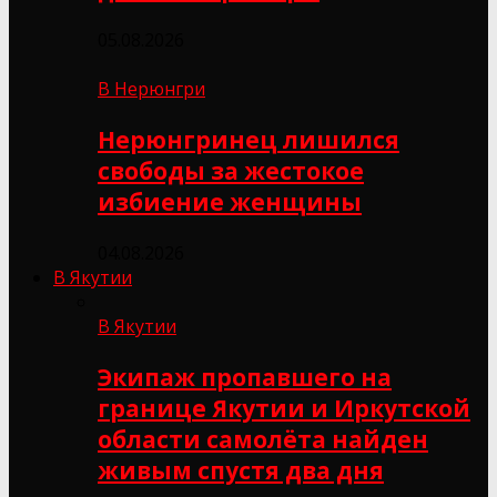
05.08.2026
В Нерюнгри
Нерюнгринец лишился
свободы за жестокое
избиение женщины
04.08.2026
В Якутии
В Якутии
Экипаж пропавшего на
границе Якутии и Иркутской
области самолёта найден
живым спустя два дня