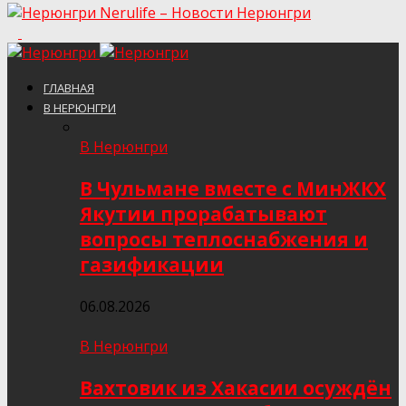
Nerulife – Новости Нерюнгри
ГЛАВНАЯ
В НЕРЮНГРИ
В Нерюнгри
В Чульмане вместе с МинЖКХ
Якутии прорабатывают
вопросы теплоснабжения и
газификации
06.08.2026
В Нерюнгри
Вахтовик из Хакасии осуждён