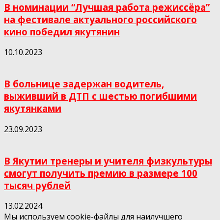
В номинации “Лучшая работа режиссёра”
на фестивале актуального российского
кино победил якутянин
10.10.2023
В больнице задержан водитель,
выживший в ДТП с шестью погибшими
якутянками
23.09.2023
В Якутии тренеры и учителя физкультуры
смогут получить премию в размере 100
тысяч рублей
13.02.2024
Мы используем cookie-файлы для наилучшего