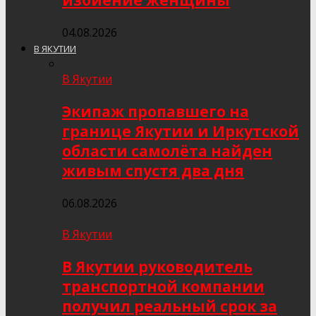
избиение женщины
04.08.2026
В ЯКУТИИ
В Якутии
Экипаж пропавшего на
границе Якутии и Иркутской
области самолёта найден
живым спустя два дня
06.08.2026
В Якутии
В Якутии руководитель
транспортной компании
получил реальный срок за