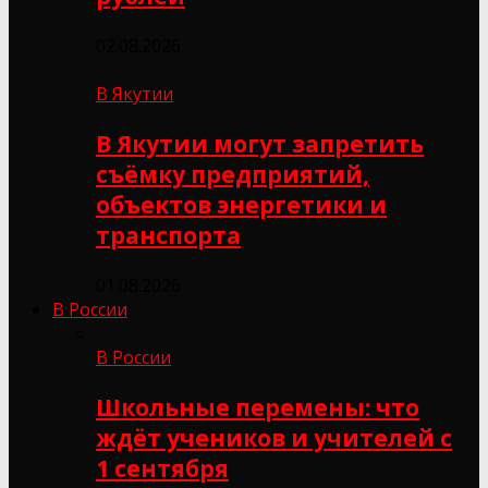
02.08.2026
В Якутии
В Якутии могут запретить
съёмку предприятий,
объектов энергетики и
транспорта
01.08.2026
В России
В России
Школьные перемены: что
ждёт учеников и учителей с
1 сентября