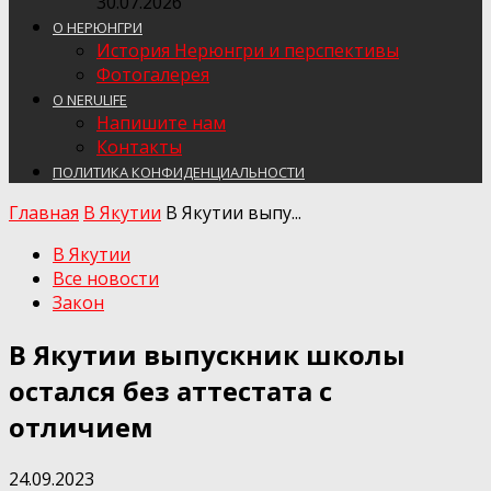
30.07.2026
О НЕРЮНГРИ
История Нерюнгри и перспективы
Фотогалерея
О NERULIFE
Напишите нам
Контакты
ПОЛИТИКА КОНФИДЕНЦИАЛЬНОСТИ
Главная
В Якутии
В Якутии выпу...
В Якутии
Все новости
Закон
В Якутии выпускник школы
остался без аттестата с
отличием
24.09.2023