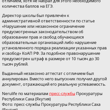
отличием, хотя не набрал для этого необходимого
количества баллов на ЕГЭ.
Директор школы был привлечён к
административной ответственности по статье
«Нарушение или незаконное ограничение
предусмотренных законодательством об
образовании прав и свобод обучающихся
образовательных организаций либо нарушение
установленного порядка реализации указанных прав
и свобод» КоАП РФ. За подобное правонарушение
предусмотрен штраф в размере от 10 тысяч до 30
тысяч рублей.
Выданный незаконно аттестат с отличием был
аннулирован. Вместо него выпускник получил другой
документ, отражающий его реальную успеваемость.
Nerulife по материалам
пресс-службы
Прокуратуры
Республики Саха (Якутия)
Фото: пресс-службы Прокуратуры Республики Саха
(Якутия)