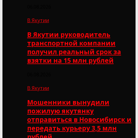
06.08.2026
В Якутии
В Якутии руководитель
транспортной компании
получил реальный срок за
взятки на 15 млн рублей
06.08.2026
В Якутии
Мошенники вынудили
пожилую якутянку
отправиться в Новосибирск и
передать курьеру 3,5 млн
рублей