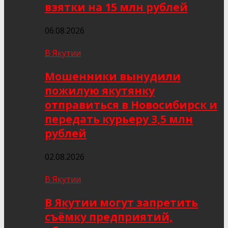
взятки на 15 млн рублей
06.08.2026
В Якутии
Мошенники вынудили
пожилую якутянку
отправиться в Новосибирск и
передать курьеру 3,5 млн
рублей
02.08.2026
В Якутии
В Якутии могут запретить
съёмку предприятий,