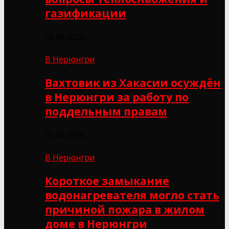
газификации
06.08.2026
В Нерюнгри
Вахтовик из Хакасии осуждён
в Нерюнгри за работу по
поддельным правам
05.08.2026
В Нерюнгри
Короткое замыкание
водонагревателя могло стать
причиной пожара в жилом
доме в Нерюнгри