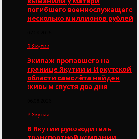
выманили у матери
погибшего военнослужащего
несколько миллионов рублей
07.08.2026
В Якутии
Экипаж пропавшего на
границе Якутии и Иркутской
области самолёта найден
живым спустя два дня
06.08.2026
В Якутии
В Якутии руководитель
транспортной компании