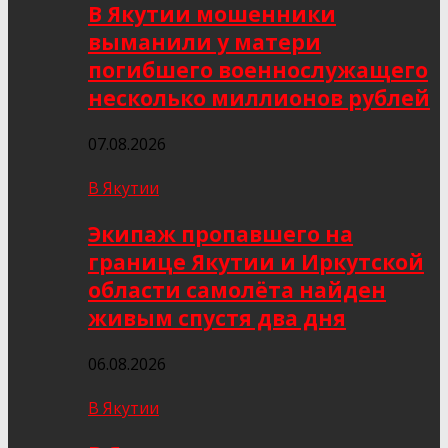
В Якутии мошенники
выманили у матери
погибшего военнослужащего
несколько миллионов рублей
07.08.2026
В Якутии
Экипаж пропавшего на
границе Якутии и Иркутской
области самолёта найден
живым спустя два дня
06.08.2026
В Якутии