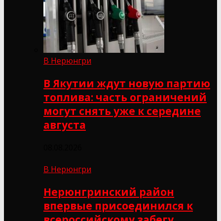
В Нерюнгри
В Якутии ждут новую партию
топлива: часть ограничений
могут снять уже к середине
августа
08.08.2026
В Нерюнгри
Нерюнгринский район
впервые присоединился к
всероссийскому забегу