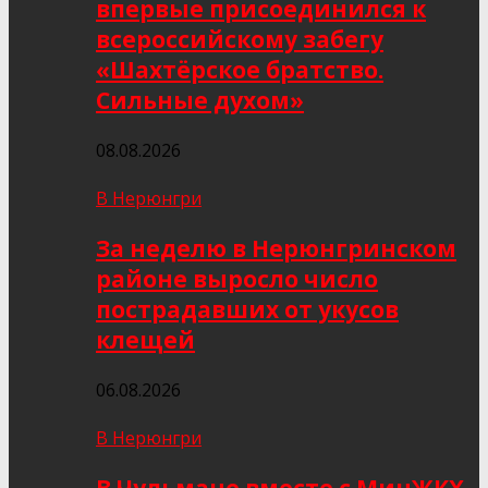
впервые присоединился к
всероссийскому забегу
«Шахтёрское братство.
Сильные духом»
08.08.2026
В Нерюнгри
За неделю в Нерюнгринском
районе выросло число
пострадавших от укусов
клещей
06.08.2026
В Нерюнгри