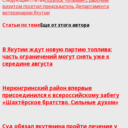
визитом посетил председатель Департамента
ветеринарии Якутии
Статьи по теме
Еще от этого автора
В Якутии ждут новую партию топлива:
часть ограничений могут снять уже к
середине августа
Нерюнгринский район впервые
присоединился к всероссийскому забегу
«Шахтёрское братство. Сильные духом»
Суд обязал якутянина пройти лечение у