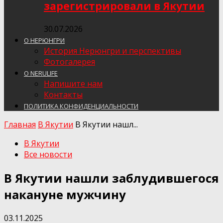
зарегистрировали в Якутии
30.07.2026
О НЕРЮНГРИ
История Нерюнгри и перспективы
Фотогалерея
О NERULIFE
Напишите нам
Контакты
ПОЛИТИКА КОНФИДЕНЦИАЛЬНОСТИ
Главная
В Якутии
В Якутии нашл...
В Якутии
Все новости
В Якутии нашли заблудившегося
накануне мужчину
03.11.2025