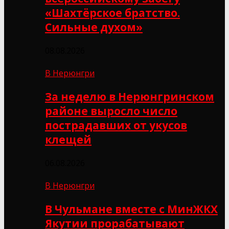
«Шахтёрское братство.
Сильные духом»
08.08.2026
В Нерюнгри
За неделю в Нерюнгринском
районе выросло число
пострадавших от укусов
клещей
06.08.2026
В Нерюнгри
В Чульмане вместе с МинЖКХ
Якутии прорабатывают