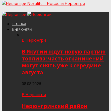
Nerulife – Новости Нерюнгри
ГЛАВНАЯ
В НЕРЮНГРИ
В Нерюнгри
В Якутии ждут новую партию
топлива: часть ограничений
могут снять уже к середине
августа
08.08.2026
В Нерюнгри
Нерюнгринский район