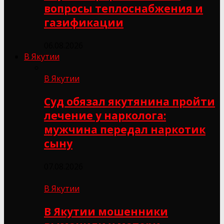
вопросы теплоснабжения и
газификации
06.08.2026
В Якутии
В Якутии
Суд обязал якутянина пройти
лечение у нарколога:
мужчина передал наркотик
сыну
07.08.2026
В Якутии
В Якутии мошенники