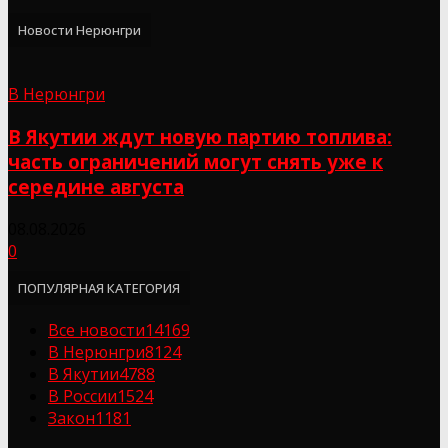
Новости Нерюнгри
В Нерюнгри
В Якутии ждут новую партию топлива:
часть ограничений могут снять уже к
середине августа
08.08.2026
0
ПОПУЛЯРНАЯ КАТЕГОРИЯ
Все новости
14169
В Нерюнгри
8124
В Якутии
4788
В России
1524
Закон
1181