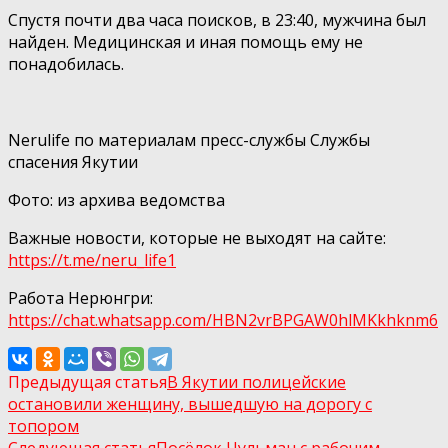
Спустя почти два часа поисков, в 23:40, мужчина был
найден. Медицинская и иная помощь ему не
понадобилась.
Nerulife по материалам пресс-службы Службы
спасения Якутии
Фото: из архива ведомства
Важные новости, которые не выходят на сайте:
https://t.me/neru_life1
Работа Нерюнгри:
https://chat.whatsapp.com/HBN2vrBPGAW0hlMKkhknm6
Предыдущая статья
В Якутии полицейские
остановили женщину, вышедшую на дорогу с
топором
Следующая статья
Посёлок Чульман с рабочим