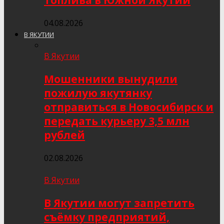
топлива в Южной Якутии
04.08.2026
В ЯКУТИИ
В Якутии
Мошенники вынудили
пожилую якутянку
отправиться в Новосибирск и
передать курьеру 3,5 млн
рублей
02.08.2026
В Якутии
В Якутии могут запретить
съёмку предприятий,