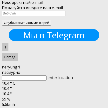
Некорректный e-mail
Пожалуйста введите ваш e-mail
Мы в Telegram
1
Погода
neryungri
пасмурно
enter location
10.4
°
C
10.4
°
10.4
°
59 %
5.6kmh