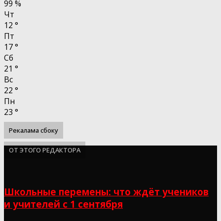
99 %
Чт
12
°
Пт
17
°
Сб
21
°
Вс
22
°
Пн
23
°
Рекалама сбоку
ОТ ЭТОГО РЕДАКТОРА
Школьные перемены: что ждёт учеников
и учителей с 1 сентября