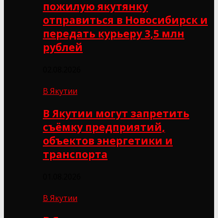
пожилую якутянку
отправиться в Новосибирск и
передать курьеру 3,5 млн
рублей
02.08.2026
В Якутии
В Якутии могут запретить
съёмку предприятий,
объектов энергетики и
транспорта
01.08.2026
В Якутии