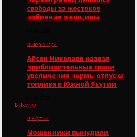
свободы за жестокое
избиение женщины
04.08.2026
В Нерюнгри
Айсен Николаев назвал
приблизительные сроки
увеличения нормы отпуска
топлива в Южной Якутии
04.08.2026
В Якутии
В Якутии
Мошенники вынудили