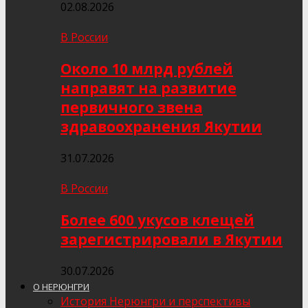
02.08.2026
В России
Около 10 млрд рублей
направят на развитие
первичного звена
здравоохранения Якутии
31.07.2026
В России
Более 600 укусов клещей
зарегистрировали в Якутии
30.07.2026
О НЕРЮНГРИ
История Нерюнгри и перспективы