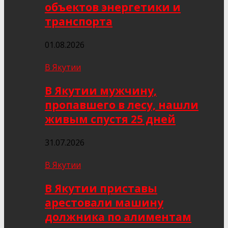
объектов энергетики и
транспорта
01.08.2026
В Якутии
В Якутии мужчину,
пропавшего в лесу, нашли
живым спустя 25 дней
31.07.2026
В Якутии
В Якутии приставы
арестовали машину
должника по алиментам