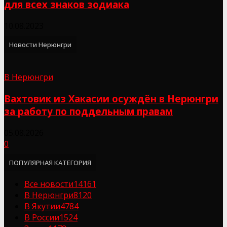
для всех знаков зодиака
10.08.2023
Новости Нерюнгри
В Нерюнгри
Вахтовик из Хакасии осуждён в Нерюнгри
за работу по поддельным правам
05.08.2026
0
ПОПУЛЯРНАЯ КАТЕГОРИЯ
Все новости
14161
В Нерюнгри
8120
В Якутии
4784
В России
1524