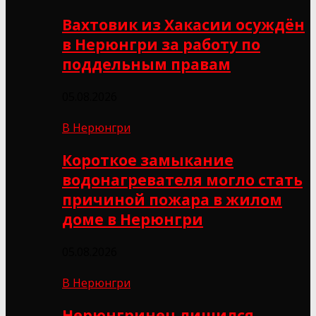
Вахтовик из Хакасии осуждён
в Нерюнгри за работу по
поддельным правам
05.08.2026
В Нерюнгри
Короткое замыкание
водонагревателя могло стать
причиной пожара в жилом
доме в Нерюнгри
05.08.2026
В Нерюнгри
Нерюнгринец лишился