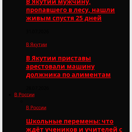
В Якутии мужчину,
пропавшего в лесу, нашли
живым спустя 25 дней
31.07.2026
В Якутии
В Якутии приставы
арестовали машину
должника по алиментам
28.07.2026
В России
В России
Школьные перемены: что
ждёт учеников и учителей с