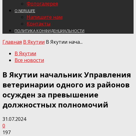
Фотогалерея
О NERULIFE
Напишите нам
Контакты
ПОЛИТИКА КОНФИДЕНЦИАЛЬНОСТИ
Главная
В Якутии
В Якутии нача...
В Якутии
Все новости
В Якутии начальник Управления
ветеринарии одного из районов
осужден за превышение
должностных полномочий
31.07.2024
0
197