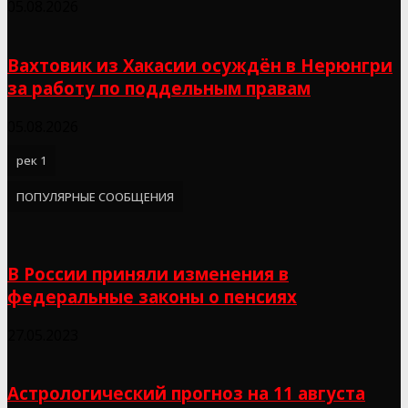
05.08.2026
Вахтовик из Хакасии осуждён в Нерюнгри
за работу по поддельным правам
05.08.2026
рек 1
ПОПУЛЯРНЫЕ СООБЩЕНИЯ
В России приняли изменения в
федеральные законы о пенсиях
27.05.2023
Астрологический прогноз на 11 августа