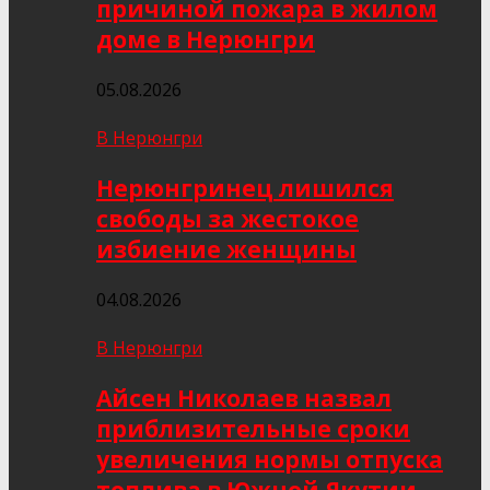
причиной пожара в жилом
доме в Нерюнгри
05.08.2026
В Нерюнгри
Нерюнгринец лишился
свободы за жестокое
избиение женщины
04.08.2026
В Нерюнгри
Айсен Николаев назвал
приблизительные сроки
увеличения нормы отпуска