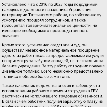
Установлено, что с 2016 по 2023 годы подсудимый,
находясь в должности начальника Управления
ветеринарии Таттинского района, по собственному
усмотрению поощрял сотрудников, а также
приобретал товарно-материальные ценности, не
имеющие необходимого производственного
значения.
Кроме этого, установило следствие и суд, он
осуществил незаконное материальное поощрение
одного из работников за предоставляемые им услуги
по присмотру за табуном лошадей, не состоявших на
балансе учреждения. За эту работу сотрудник получил
дизельное топливо. Всего незаконно предоставлено
топливо в объеме более семи тонн.
Также начальник ведомства вносил в табель учета
использования рабочего времени сотрудника ГБУ,
фактически не исполнявшего трудовые обязанности.
В связи с чем работник получал заработную плату из
внебюджетных средств с 2018 года по 2021 год.