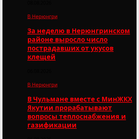
08.08.2026
В Нерюнгри
За неделю в Нерюнгринском
районе выросло число
пострадавших от укусов
клещей
06.08.2026
В Нерюнгри
В Чульмане вместе с МинЖКХ
Якутии прорабатывают
вопросы теплоснабжения и
газификации