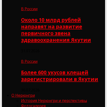
В России
Около 10 млрд рублей
направят на развитие
первичного звена
здравоохранения Якутии
31.07.2026
В России
Более 600 укусов клещей
зарегистрировали в Якутии
30.07.2026
О Нерюнгри
История Нерюнгри и перспективы
Фотогалерея