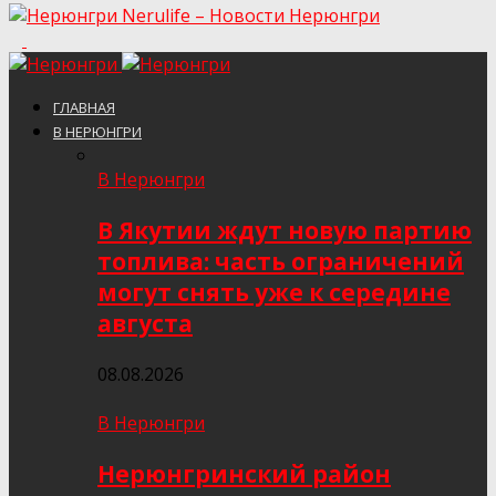
Nerulife – Новости Нерюнгри
ГЛАВНАЯ
В НЕРЮНГРИ
В Нерюнгри
В Якутии ждут новую партию
топлива: часть ограничений
могут снять уже к середине
августа
08.08.2026
В Нерюнгри
Нерюнгринский район