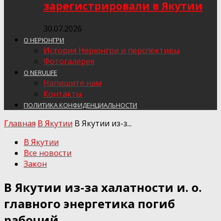
зарегистрировали в Якутии
30.07.2026
О НЕРЮНГРИ
История Нерюнгри и перспективы
Фотогалерея
О NERULIFE
Напишите нам
Контакты
ПОЛИТИКА КОНФИДЕНЦИАЛЬНОСТИ
Главная
В Якутии
В Якутии из-з...
В Якутии
Все новости
Закон
В Якутии из-за халатности и. о.
главного энергетика погиб
рабочий