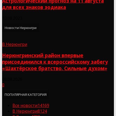
Астрологический прогноз на 11 августа
для всех знаков зодиака
10.08.2023
Новости Нерюнгри
В Нерюнгри
Нерюнгринский район впервые
присоединился к всероссийскому забегу
«Шахтёрское братство. Сильные духом»
08.08.2026
0
ПОПУЛЯРНАЯ КАТЕГОРИЯ
Все новости
14169
В Нерюнгри
8124