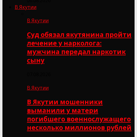
06.08.2026
В Якутии
В Якутии
Суд обязал якутянина пройти
лечение у нарколога:
мужчина передал наркотик
сыну
07.08.2026
В Якутии
В Якутии мошенники
выманили у матери
погибшего военнослужащего
несколько миллионов рублей