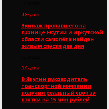
07.08.2026
В Якутии
Экипаж пропавшего на
границе Якутии и Иркутской
области самолёта найден
живым спустя два дня
06.08.2026
В Якутии
В Якутии руководитель
транспортной компании
получил реальный срок за
взятки на 15 млн рублей