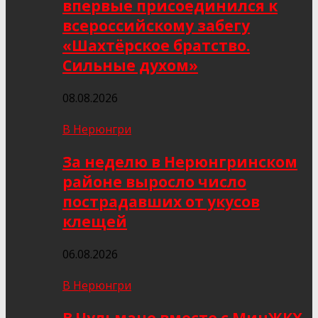
впервые присоединился к
всероссийскому забегу
«Шахтёрское братство.
Сильные духом»
08.08.2026
В Нерюнгри
За неделю в Нерюнгринском
районе выросло число
пострадавших от укусов
клещей
06.08.2026
В Нерюнгри