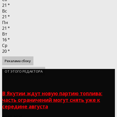
21
°
Вс
21
°
Пн
21
°
Вт
16
°
Ср
20
°
Рекалама сбоку
ОТ ЭТОГО РЕДАКТОРА
В Якутии ждут новую партию топлива:
часть ограничений могут снять уже к
середине августа