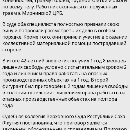
конечностей, травму головы, грудной клетки и ожоги
по всему телу. Работник скончался от полученных
травм в Мирнинской ЦРБ.
В суде оба специалиста полностью признали свою
вину и попросили рассмотреть их дело в особом
порядке. Кроме того, они приняли участие в оказании
коллективной материальной помощи пострадавшей
стороне.
В итоге 42-летний энергетик получил 1 год 8 месяцев
лишения свободы условно с испытательным сроком 2
года и лишением права работать на опасных
производственных объектах на 1 год. Второй
фигурант был приговорён к 2 годам лишения свободы
в колонии-поселении с лишением права работать на
опасных производственных объектах на полтора
года.
Судебная коллегия Верховного Суда Республики Саха
(Якутия) постановила, что приговор является
законным, обоснованным и справедливым. Приговор