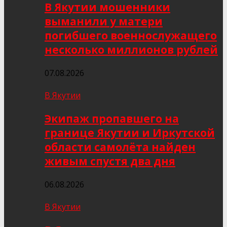
В Якутии мошенники
выманили у матери
погибшего военнослужащего
несколько миллионов рублей
07.08.2026
В Якутии
Экипаж пропавшего на
границе Якутии и Иркутской
области самолёта найден
живым спустя два дня
06.08.2026
В Якутии