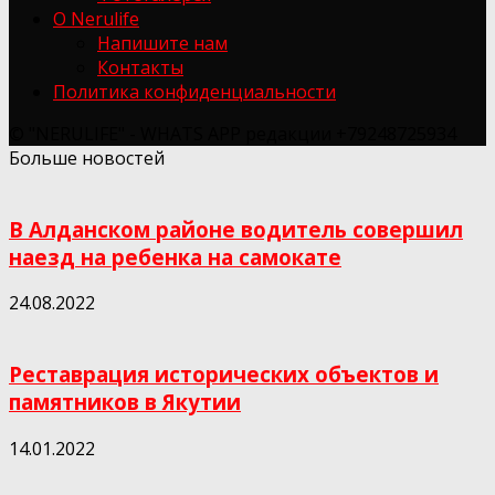
О Nerulife
Напишите нам
Контакты
Политика конфиденциальности
© "NERULIFE" - WHATS APP редакции +79248725934
Больше новостей
В Алданском районе водитель совершил
наезд на ребенка на самокате
24.08.2022
Реставрация исторических объектов и
памятников в Якутии
14.01.2022