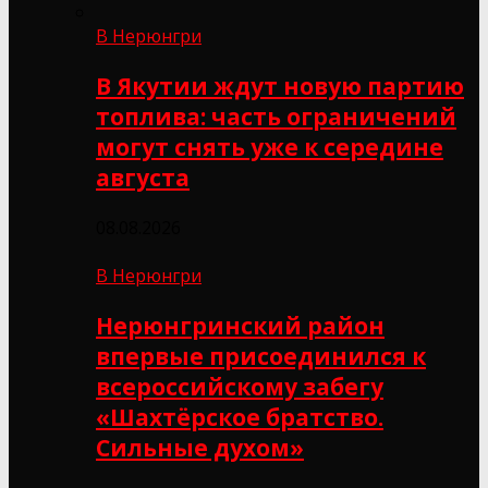
В Нерюнгри
В Якутии ждут новую партию
топлива: часть ограничений
могут снять уже к середине
августа
08.08.2026
В Нерюнгри
Нерюнгринский район
впервые присоединился к
всероссийскому забегу
«Шахтёрское братство.
Сильные духом»