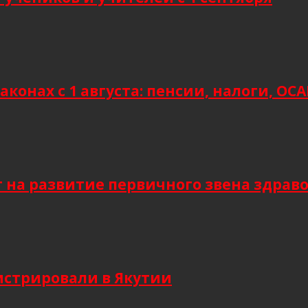
аконах с 1 августа: пенсии, налоги, О
т на развитие первичного звена здрав
гистрировали в Якутии