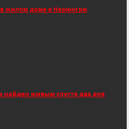
 в жилом доме в Нерюнгри
а найден живым спустя два дня