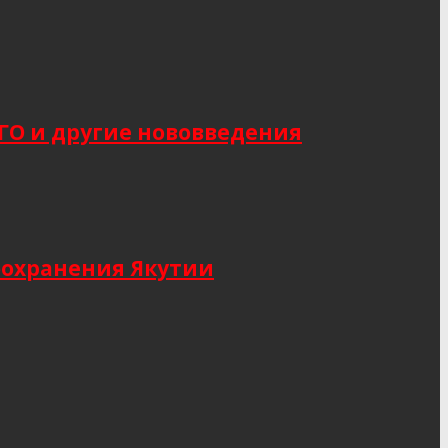
САГО и другие нововведения
оохранения Якутии