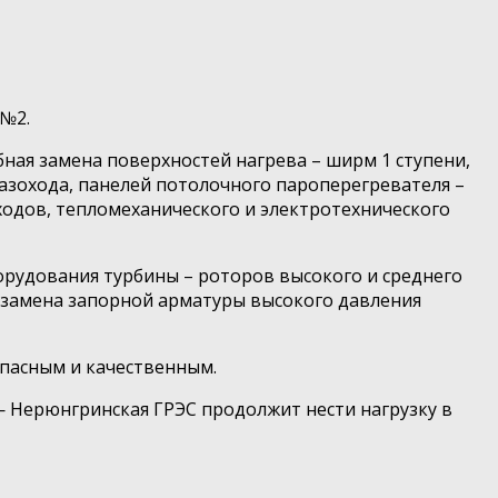
 №2.
бная замена поверхностей нагрева – ширм 1 ступени,
азохода, панелей потолочного пароперегревателя –
ходов, тепломеханического и электротехнического
орудования турбины – роторов высокого и среднего
 замена запорной арматуры высокого давления
пасным и качественным.
— Нерюнгринская ГРЭС продолжит нести нагрузку в