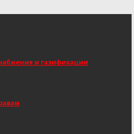
снабжения и газификации
правам