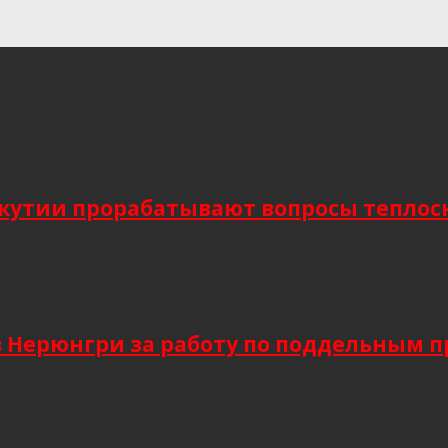
Якутии прорабатывают вопросы тепло
в Нерюнгри за работу по поддельным 