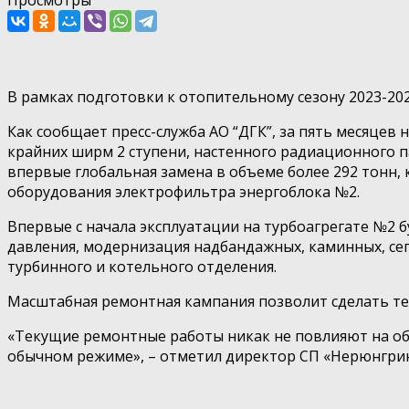
В рамках подготовки к отопительному сезону 2023-20
Как сообщает пресс-служба АО “ДГК”, за пять месяцев
крайних ширм 2 ступени, настенного радиационного п
впервые глобальная замена в объеме более 292 тонн,
оборудования электрофильтра энергоблока №2.
Впервые с начала эксплуатации на турбоагрегате №2
давления, модернизация надбандажных, каминных, се
турбинного и котельного отделения.
Масштабная ремонтная кампания позволит сделать те
«Текущие ремонтные работы никак не повлияют на об
обычном режиме», – отметил директор СП «Нерюнгрин
⠀