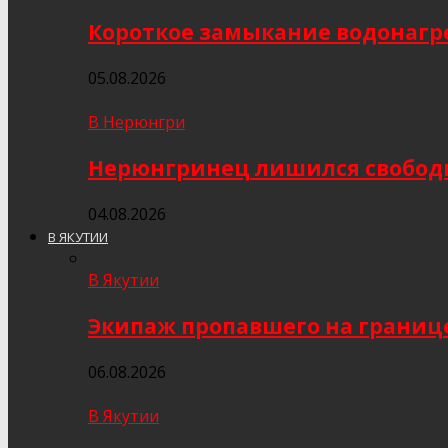
Короткое замыкание водонагр
05.08.2026
В Нерюнгри
Нерюнгринец лишился свобод
04.08.2026
В ЯКУТИИ
В Якутии
Экипаж пропавшего на границе
06.08.2026
В Якутии