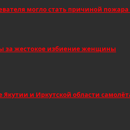
евателя могло стать причиной пожара
ы за жестокое избиение женщины
 Якутии и Иркутской области самолёт