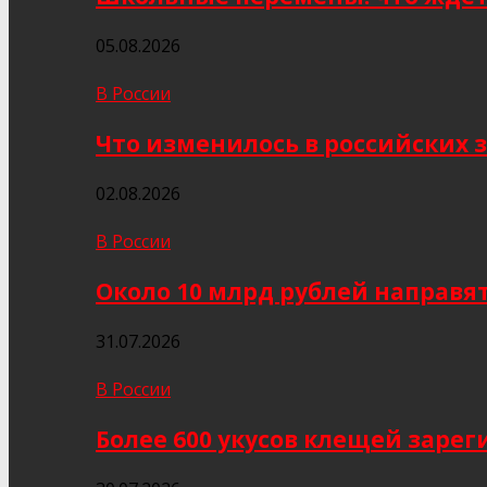
05.08.2026
В России
Что изменилось в российских з
02.08.2026
В России
Около 10 млрд рублей направя
31.07.2026
В России
Более 600 укусов клещей заре