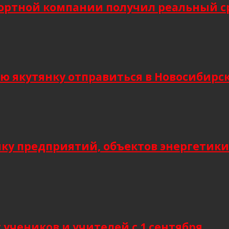
ортной компании получил реальный сро
кутянку отправиться в Новосибирск и
мку предприятий, объектов энергетики
учеников и учителей с 1 сентября