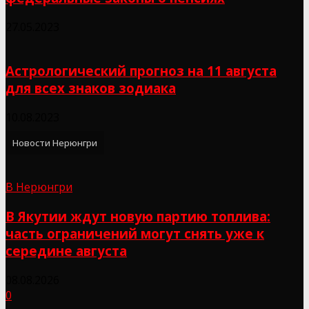
27.05.2023
Астрологический прогноз на 11 августа
для всех знаков зодиака
10.08.2023
Новости Нерюнгри
В Нерюнгри
В Якутии ждут новую партию топлива:
часть ограничений могут снять уже к
середине августа
08.08.2026
0