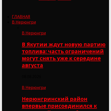
ГЛАВНАЯ
В Нерюнгри
В Нерюнгри
В Якутии ждут новую партию
топлива: часть ограничений
могут снять уже к середине
августа
08.08.2026
В Нерюнгри
Нерюнгринский район
впервые присоединился к