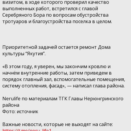
визитом, в ходе которого проверил качество
выполненных работ, встретился с главой
Серебряного Бора по вопросам обустройства
тротуаров и благоустройства поселка в целом.
Приоритетной задачей остается
ремонт
Дома
культуры “Якутия”.
«В этом году, я уверен, мы закончим кровлю и
начнём внутренние работы, затем приведем в
порядок главный зал, вспомогательные помещения,
систему отопления, фасад», — написал глава района.
Nerulife по материалам ТГК Главы Нерюнгринского
района
Фото: источник
Важные новости, которые не выходят на сайте:
https://t.me/neru_life1