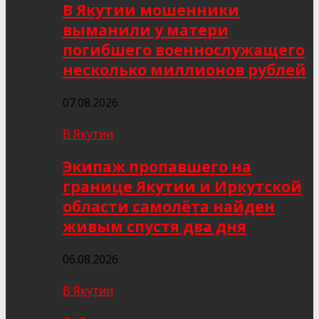
В Якутии мошенники
выманили у матери
погибшего военнослужащего
несколько миллионов рублей
07.08.2026
В Якутии
Экипаж пропавшего на
границе Якутии и Иркутской
области самолёта найден
живым спустя два дня
06.08.2026
В Якутии