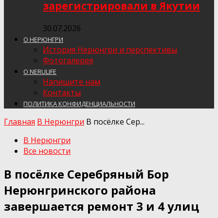
зарегистрировали в Якутии
30.07.2026
О НЕРЮНГРИ
История Нерюнгри и перспективы
Фотогалерея
О NERULIFE
Напишите нам
Контакты
ПОЛИТИКА КОНФИДЕНЦИАЛЬНОСТИ
Главная
В Нерюнгри
В посёлке Сер...
В Нерюнгри
Все новости
В посёлке Серебряный Бор
Нерюнгринского района
завершается ремонт 3 и 4 улиц