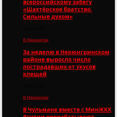
всероссийскому забегу
«Шахтёрское братство.
Сильные духом»
08.08.2026
В Нерюнгри
За неделю в Нерюнгринском
районе выросло число
пострадавших от укусов
клещей
06.08.2026
В Нерюнгри
В Чульмане вместе с МинЖКХ
Якутии прорабатывают