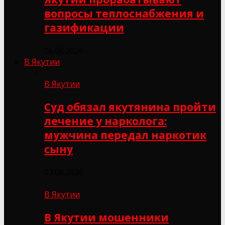
вопросы теплоснабжения и
газификации
06.08.2026
В Якутии
В Якутии
Суд обязал якутянина пройти
лечение у нарколога:
мужчина передал наркотик
сыну
07.08.2026
В Якутии
В Якутии мошенники