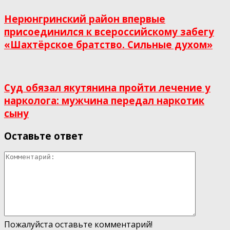
Нерюнгринский район впервые
присоединился к всероссийскому забегу
«Шахтёрское братство. Сильные духом»
Суд обязал якутянина пройти лечение у
нарколога: мужчина передал наркотик
сыну
Оставьте ответ
Пожалуйста оставьте комментарий!