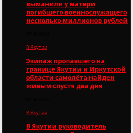
выманили у матери
погибшего военнослужащего
несколько миллионов рублей
07.08.2026
В Якутии
Экипаж пропавшего на
границе Якутии и Иркутской
области самолёта найден
живым спустя два дня
06.08.2026
В Якутии
В Якутии руководитель