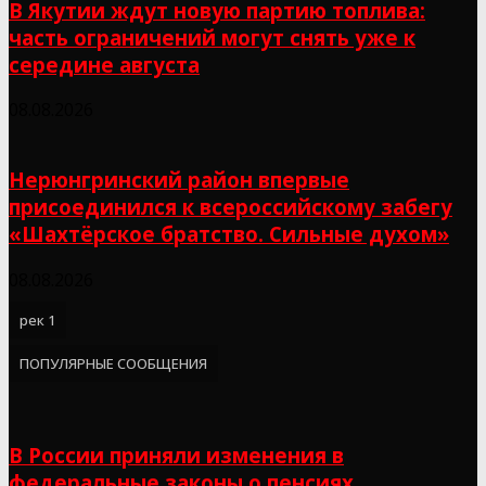
В Якутии ждут новую партию топлива:
часть ограничений могут снять уже к
середине августа
08.08.2026
Нерюнгринский район впервые
присоединился к всероссийскому забегу
«Шахтёрское братство. Сильные духом»
08.08.2026
рек 1
ПОПУЛЯРНЫЕ СООБЩЕНИЯ
В России приняли изменения в
федеральные законы о пенсиях