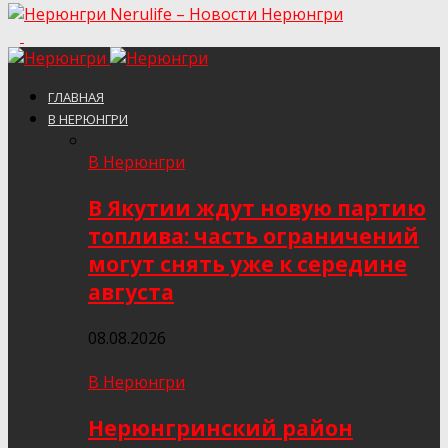
Nerulife – Новости Нерюнгри
ГЛАВНАЯ
В НЕРЮНГРИ
В Нерюнгри
В Якутии ждут новую партию
топлива: часть ограничений
могут снять уже к середине
августа
08.08.2026
В Нерюнгри
Нерюнгринский район