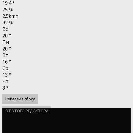
19.4
°
75 %
2.5kmh
92 %
Вс
20
°
Пн
20
°
Вт
16
°
Ср
13
°
Чт
8
°
Рекалама сбоку
ОТ ЭТОГО РЕДАКТОРА