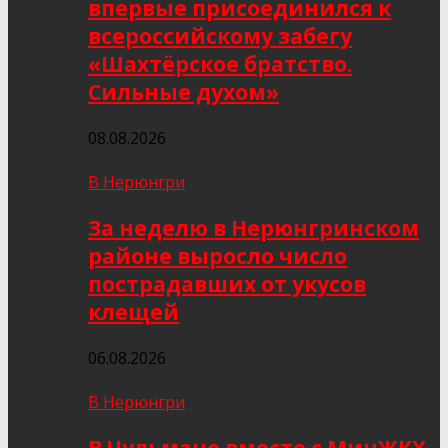
впервые присоединился к
всероссийскому забегу
«Шахтёрское братство.
Сильные духом»
08.08.2026
В Нерюнгри
За неделю в Нерюнгринском
районе выросло число
пострадавших от укусов
клещей
06.08.2026
В Нерюнгри