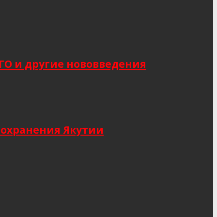
САГО и другие нововведения
оохранения Якутии