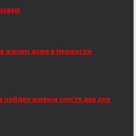
правам
 в жилом доме в Нерюнгри
а найден живым спустя два дня