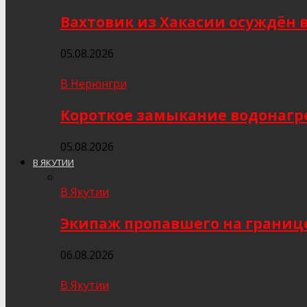
Вахтовик из Хакасии осуждён 
05.08.2026
В Нерюнгри
Короткое замыкание водонагр
05.08.2026
В ЯКУТИИ
В Якутии
Экипаж пропавшего на границе
06.08.2026
В Якутии