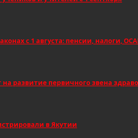
аконах с 1 августа: пенсии, налоги, О
т на развитие первичного звена здрав
гистрировали в Якутии