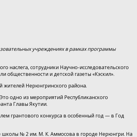
азовательных учреждениях в рамках программы
го наслега, сотрудники Научно-исследовательского
и общественности и детской газеты «Кэскил».
й жителей Нерюнгринского района.
 Это одно из мероприятий Республиканского
анта Главы Якутии.
лем грантового конкурса в особенный год — в Год
школы № 2 им. М. К. Аммосова в городе Нерюнгри. На