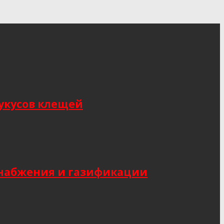
укусов клещей
снабжения и газификации