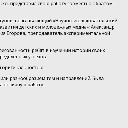
нко, представил свою работу совместно с братом-
ргунов, возглавляющий «Научно-исследовательский
азвития детских и молодёжных медиа»; Александр
ария Егорова, преподаватель экспериментальной
ресованность ребят в изучении истории своих
пределённых успехов.
й оригинальностью.
вили разнообразием тем и направлений. Была
а отличную работу.