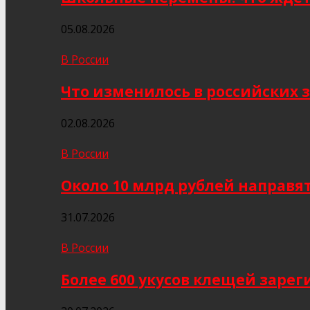
05.08.2026
В России
Что изменилось в российских з
02.08.2026
В России
Около 10 млрд рублей направя
31.07.2026
В России
Более 600 укусов клещей заре