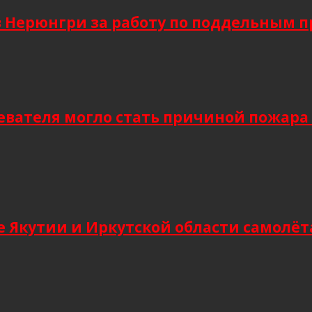
в Нерюнгри за работу по поддельным 
евателя могло стать причиной пожара
 Якутии и Иркутской области самолёт