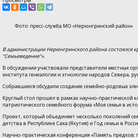
Фото: пресс-служба МО «Нерюнгринский район»
В администрации Нерюнгринского района состоялся к
“Семьеведение”».
В обсуждении участвовали представители местных орг
института генеалогии и этнологии народов Севера, р
Собравшиеся обсудили создание семейно-родовых эле
Круглый стол прошёл в рамках научно-практической к
патриотического семейного форума «Моя семья в исто
Проект, который объединяет несколько поколений сем
детства в Республике Саха (Якутия) и Год семьи в Росси
Научно-практическая конференция «Память предков: г