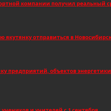
ортной компании получил реальный сро
кутянку отправиться в Новосибирск и
мку предприятий, объектов энергетики
учеников и учителей с 1 сентября