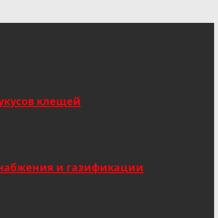
укусов клещей
снабжения и газификации