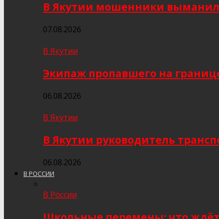
В Якутии мошенники выманили
07.08.2026
В Якутии
Экипаж пропавшего на границе
06.08.2026
В Якутии
В Якутии руководитель трансп
06.08.2026
В РОССИИ
В России
Школьные перемены: что ждёт 