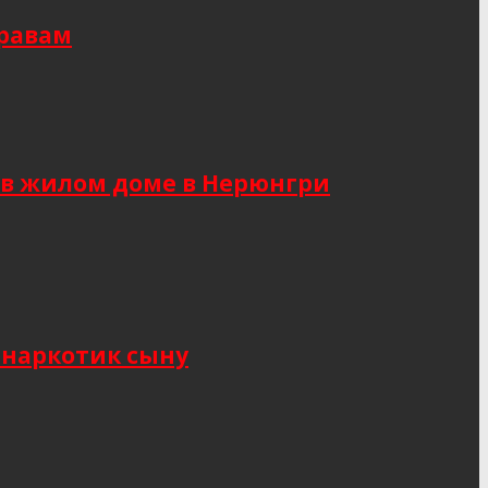
правам
 в жилом доме в Нерюнгри
 наркотик сыну