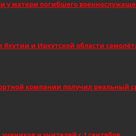
 у матери погибшего военнослужащег
 Якутии и Иркутской области самолёт
ортной компании получил реальный сро
учеников и учителей с 1 сентября