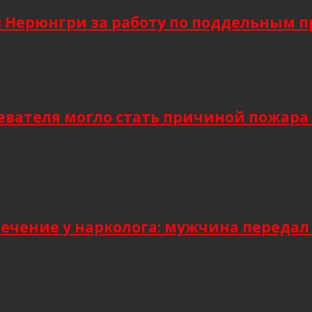
в Нерюнгри за работу по поддельным 
евателя могло стать причиной пожара
лечение у нарколога: мужчина передал