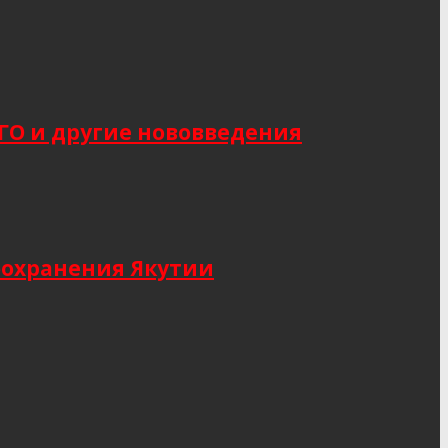
САГО и другие нововведения
оохранения Якутии