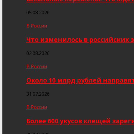
05.08.2026
В России
Что изменилось в российских з
02.08.2026
В России
Около 10 млрд рублей направя
31.07.2026
В России
Более 600 укусов клещей заре