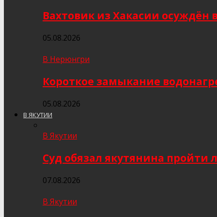
Вахтовик из Хакасии осуждён 
05.08.2026
В Нерюнгри
Короткое замыкание водонагр
05.08.2026
В ЯКУТИИ
В Якутии
Суд обязал якутянина пройти 
07.08.2026
В Якутии