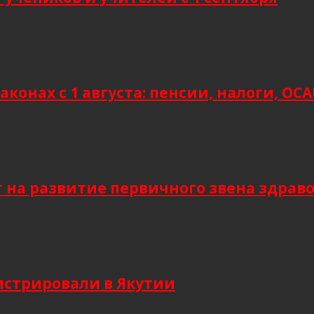
аконах с 1 августа: пенсии, налоги, О
т на развитие первичного звена здрав
гистрировали в Якутии