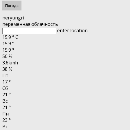
Погода
neryungri
переменная облачность
enter location
15.9
°
C
15.9
°
15.9
°
50 %
3.6kmh
38 %
Пт
17
°
Сб
21
°
Вс
21
°
Пн
23
°
Вт