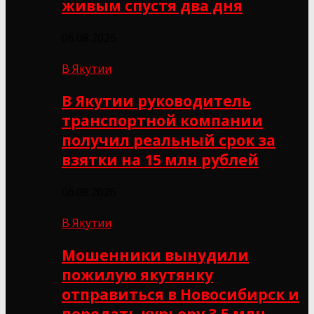
живым спустя два дня
06.08.2026
В Якутии
В Якутии руководитель
транспортной компании
получил реальный срок за
взятки на 15 млн рублей
06.08.2026
В Якутии
Мошенники вынудили
пожилую якутянку
отправиться в Новосибирск и
передать курьеру 3,5 млн