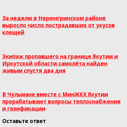
За неделю в Нерюнгринском районе
выросло число пострадавших от укусов
клещей
Экипаж пропавшего на границе Якутии и
Иркутской области самолёта найден
живым спустя два дня
В Чульмане вместе с МинЖКХ Якутии
прорабатывают вопросы теплоснабжения
и газификации
Оставьте ответ