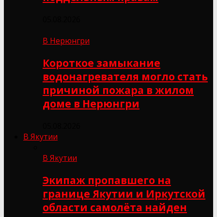
05.08.2026
В Нерюнгри
Короткое замыкание
водонагревателя могло стать
причиной пожара в жилом
доме в Нерюнгри
05.08.2026
В Якутии
В Якутии
Экипаж пропавшего на
границе Якутии и Иркутской
области самолёта найден