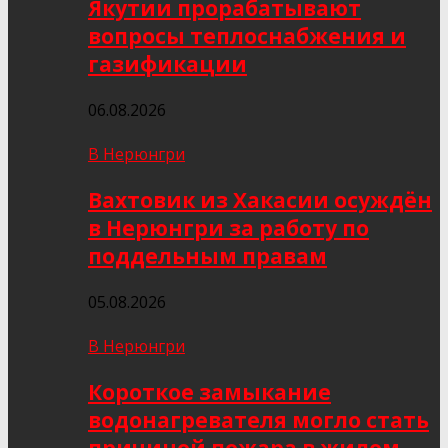
Якутии прорабатывают
вопросы теплоснабжения и
газификации
06.08.2026
В Нерюнгри
Вахтовик из Хакасии осуждён
в Нерюнгри за работу по
поддельным правам
05.08.2026
В Нерюнгри
Короткое замыкание
водонагревателя могло стать