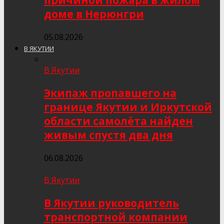
причиной пожара в жилом
доме в Нерюнгри
05.08.2026
В ЯКУТИИ
В Якутии
Экипаж пропавшего на
границе Якутии и Иркутской
области самолёта найден
живым спустя два дня
06.08.2026
В Якутии
В Якутии руководитель
транспортной компании