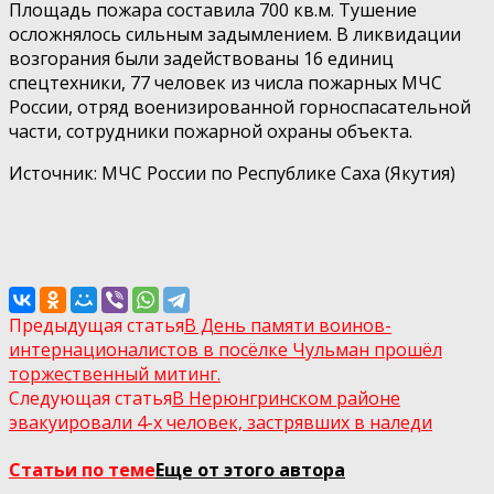
Площадь пожара составила 700 кв.м. Тушение
осложнялось сильным задымлением. В ликвидации
возгорания были задействованы 16 единиц
спецтехники, 77 человек из числа пожарных МЧС
России, отряд военизированной горноспасательной
части, сотрудники пожарной охраны объекта.
Источник: МЧС России по Республике Саха (Якутия)
Предыдущая статья
В День памяти воинов-
интернационалистов в посёлке Чульман прошёл
торжественный митинг.
Следующая статья
В Нерюнгринском районе
эвакуировали 4-х человек, застрявших в наледи
Статьи по теме
Еще от этого автора