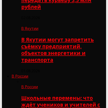
рублей
02.08.2026
В Якутии
В Якутии могут запретить
съёмку предприятий,
объектов энергетики и
транспорта
01.08.2026
В России
В России
Школьные перемены: что
ждёт учеников и учителей с