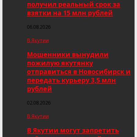
получил реальный срок за
взятки на 15 млн рублей
06.08.2026
В Якутии
Мошенники вынудили
пожилую якутянку
отправиться в Новосибирск и
передать курьеру 3,5 млн
рублей
02.08.2026
В Якутии
В Якутии могут запретить