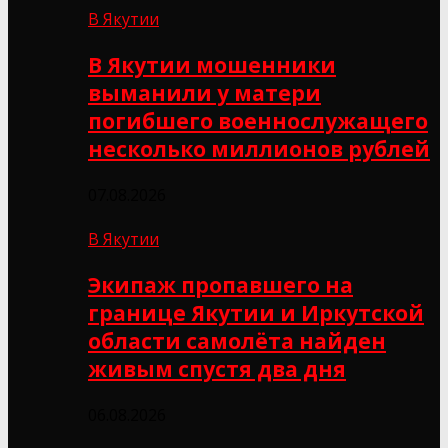
В Якутии
В Якутии мошенники
выманили у матери
погибшего военнослужащего
несколько миллионов рублей
07.08.2026
В Якутии
Экипаж пропавшего на
границе Якутии и Иркутской
области самолёта найден
живым спустя два дня
06.08.2026