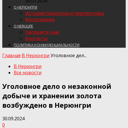
30.07.2026
О НЕРЮНГРИ
История Нерюнгри и перспективы
Фотогалерея
О NERULIFE
Напишите нам
Контакты
ПОЛИТИКА КОНФИДЕНЦИАЛЬНОСТИ
Главная
В Нерюнгри
Уголовное дел...
В Нерюнгри
Все новости
Уголовное дело о незаконной
добыче и хранении золота
возбуждено в Нерюнгри
30.09.2024
0