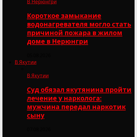
В Нерюнгри
Короткое замыкание
водонагревателя могло стать
причиной пожара в жилом
доме в Нерюнгри
05.08.2026
В Якутии
В Якутии
Суд обязал якутянина пройти
лечение у нарколога:
мужчина передал наркотик
сыну
07.08.2026