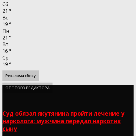
Сб
21
°
Вс
19
°
Пн
21
°
Вт
16
°
Ср
19
°
Рекалама сбоку
ОТ ЭТОГО РЕДАКТОРА
Суд обязал якутянина пройти лечение у
нарколога: мужчина передал наркотик
сыну