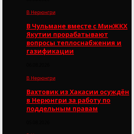
В Нерюнгри
В Чульмане вместе с МинЖКХ
Якутии прорабатывают
вопросы теплоснабжения и
газификации
06.08.2026
В Нерюнгри
Вахтовик из Хакасии осуждён
в Нерюнгри за работу по
поддельным правам
05.08.2026