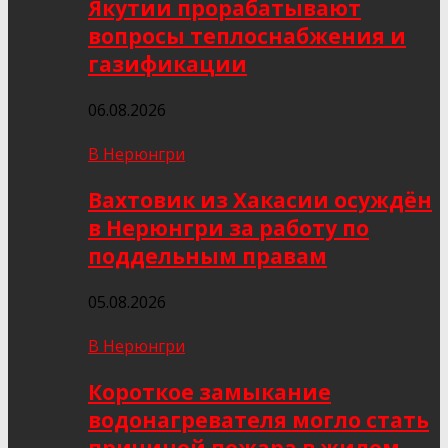
Якутии прорабатывают
вопросы теплоснабжения и
газификации
06.08.2026
В Нерюнгри
Вахтовик из Хакасии осуждён
в Нерюнгри за работу по
поддельным правам
05.08.2026
В Нерюнгри
Короткое замыкание
водонагревателя могло стать