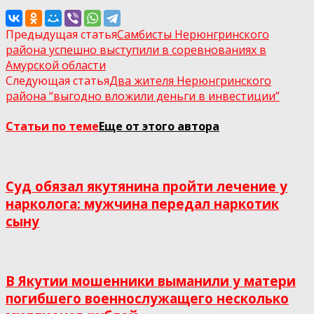
Предыдущая статья
Самбисты Нерюнгринского
района успешно выступили в соревнованиях в
Амурской области
Следующая статья
Два жителя Нерюнгринского
района “выгодно вложили деньги в инвестиции”
Статьи по теме
Еще от этого автора
Суд обязал якутянина пройти лечение у
нарколога: мужчина передал наркотик
сыну
В Якутии мошенники выманили у матери
погибшего военнослужащего несколько