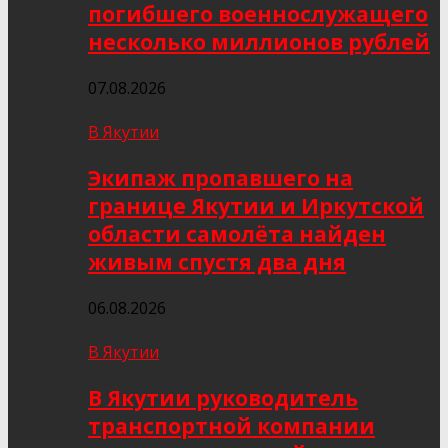
погибшего военнослужащего
несколько миллионов рублей
07.08.2026
В Якутии
Экипаж пропавшего на
границе Якутии и Иркутской
области самолёта найден
живым спустя два дня
06.08.2026
В Якутии
В Якутии руководитель
транспортной компании