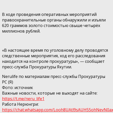
В ходе проведения оперативных мероприятий
правоохранительные органы обнаружили и изъяли
620 граммов золото стоимостью свыше четырёх
миллионов рублей.
«В настоящее время по уголовному делу проводятся
следственные мероприятия, ход его расследования
находится на контроле прокуратуры», — сообщает
пресс-служба Прокуратуры Якутии.
Nerulife по материалам пресс-службы Прокуратуры
РС (Я)
Фото: источник
Важные новости, которые не выходят на сайте:
https://t.me/neru_life1
Работа Нерюнгри:
https://chat.whatsapp.com/Looh8UAtl9sAUH55ohNеvN0а