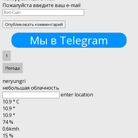
Пожалуйста введите ваш e-mail
Мы в Telegram
1
Погода
neryungri
небольшая облачность
enter location
10.9
°
C
10.9
°
10.9
°
74 %
0.6kmh
15 %