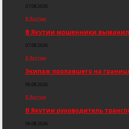
07.08.2026
В Якутии
В Якутии мошенники выманили
07.08.2026
В Якутии
Экипаж пропавшего на границе
06.08.2026
В Якутии
В Якутии руководитель трансп
06.08.2026