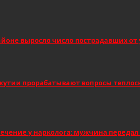
йоне выросло число пострадавших от 
Якутии прорабатывают вопросы тепло
лечение у нарколога: мужчина передал