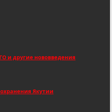
САГО и другие нововведения
оохранения Якутии