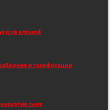
укусов клещей
снабжения и газификации
 наркотик сыну