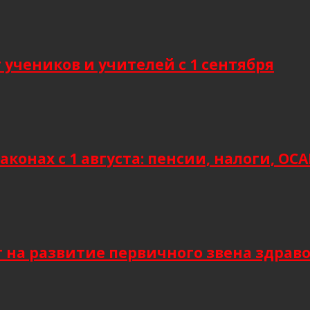
учеников и учителей с 1 сентября
аконах с 1 августа: пенсии, налоги, О
т на развитие первичного звена здрав