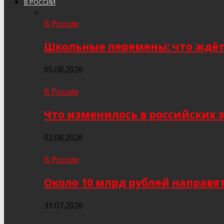
В РОССИИ
В России
Школьные перемены: что ждёт 
05.08.2026
В России
Что изменилось в российских з
02.08.2026
В России
Около 10 млрд рублей направя
31.07.2026