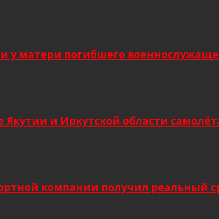
 у матери погибшего военнослужащег
 Якутии и Иркутской области самолёт
ортной компании получил реальный сро