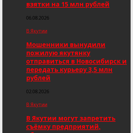
взятки на 15 млн рублей
06.08.2026
В Якутии
Мошенники вынудили
пожилую якутянку
отправиться в Новосибирск и
передать курьеру 3,5 млн
рублей
02.08.2026
В Якутии
В Якутии могут запретить
съёмку предприятий,