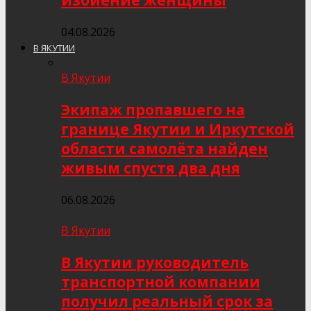
избиение женщины
04.08.2026
В ЯКУТИИ
В Якутии
Экипаж пропавшего на
границе Якутии и Иркутской
области самолёта найден
живым спустя два дня
06.08.2026
В Якутии
В Якутии руководитель
транспортной компании
получил реальный срок за