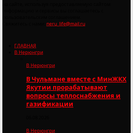
на сайте, используя предоставляемую сайтом
информацию и сервисы вы соглашаетесь с
пользовательским соглашением.
Свяжитесь с нами:
neru_life@mail.ru
ГЛАВНАЯ
В Нерюнгри
В Нерюнгри
В Чульмане вместе с МинЖКХ
Якутии прорабатывают
вопросы теплоснабжения и
газификации
06.08.2026
В Нерюнгри