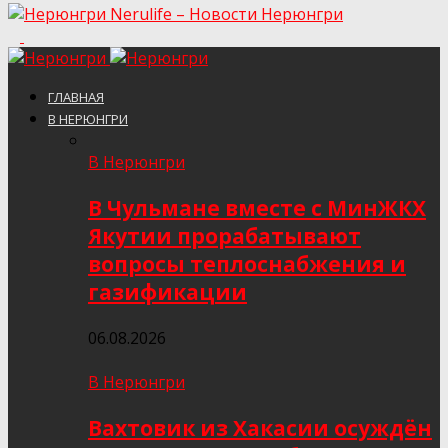
Nerulife – Новости Нерюнгри
ГЛАВНАЯ
В НЕРЮНГРИ
В Нерюнгри
В Чульмане вместе с МинЖКХ
Якутии прорабатывают
вопросы теплоснабжения и
газификации
06.08.2026
В Нерюнгри
Вахтовик из Хакасии осуждён