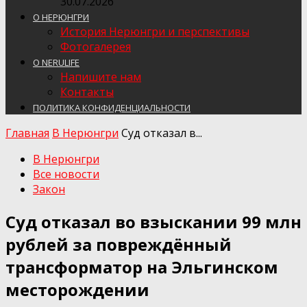
30.07.2026
О НЕРЮНГРИ
История Нерюнгри и перспективы
Фотогалерея
О NERULIFE
Напишите нам
Контакты
ПОЛИТИКА КОНФИДЕНЦИАЛЬНОСТИ
Главная
В Нерюнгри
Суд отказал в...
В Нерюнгри
Все новости
Закон
Суд отказал во взыскании 99 млн
рублей за повреждённый
трансформатор на Эльгинском
месторождении