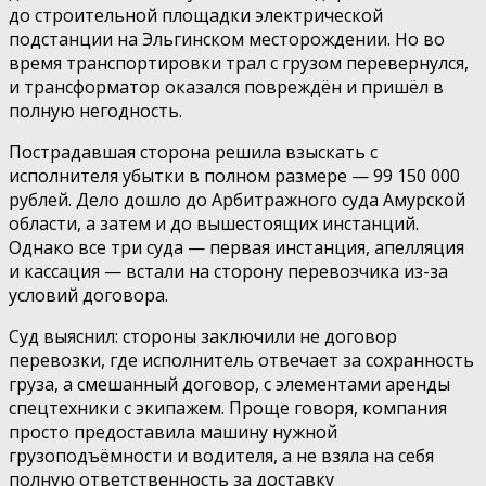
до строительной площадки электрической
подстанции на Эльгинском месторождении. Но во
время транспортировки трал с грузом перевернулся,
и трансформатор оказался повреждён и пришёл в
полную негодность.
Пострадавшая сторона решила взыскать с
исполнителя убытки в полном размере — 99 150 000
рублей. Дело дошло до Арбитражного суда Амурской
области, а затем и до вышестоящих инстанций.
Однако все три суда — первая инстанция, апелляция
и кассация — встали на сторону перевозчика из-за
условий договора.
Суд выяснил: стороны заключили не договор
перевозки, где исполнитель отвечает за сохранность
груза, а смешанный договор, с элементами аренды
спецтехники с экипажем. Проще говоря, компания
просто предоставила машину нужной
грузоподъёмности и водителя, а не взяла на себя
полную ответственность за доставку