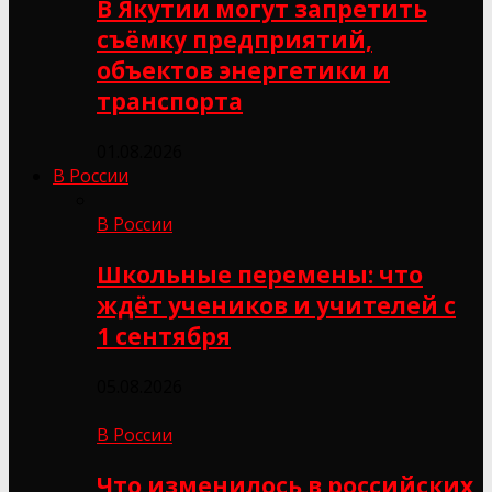
В Якутии могут запретить
съёмку предприятий,
объектов энергетики и
транспорта
01.08.2026
В России
В России
Школьные перемены: что
ждёт учеников и учителей с
1 сентября
05.08.2026
В России
Что изменилось в российских