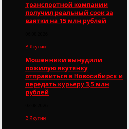
транспортной компании
получил реальный срок за
взятки на 15 млн рублей
06.08.2026
В Якутии
Мошенники вынудили
пожилую якутянку
отправиться в Новосибирск и
передать курьеру 3,5 млн
рублей
02.08.2026
В Якутии