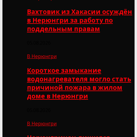
Вахтовик из Хакасии осуждён
в Нерюнгри за работу по
поддельным правам
05.08.2026
В Нерюнгри
Короткое замыкание
водонагревателя могло стать
причиной пожара в жилом
доме в Нерюнгри
05.08.2026
В Нерюнгри