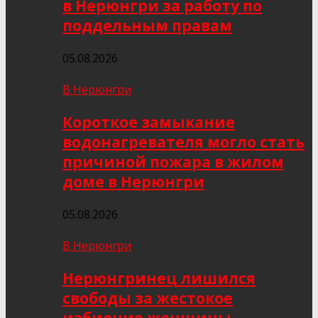
в Нерюнгри за работу по
поддельным правам
05.08.2026
В Нерюнгри
Короткое замыкание
водонагревателя могло стать
причиной пожара в жилом
доме в Нерюнгри
05.08.2026
В Нерюнгри
Нерюнгринец лишился
свободы за жестокое