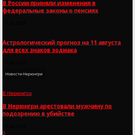
В России приняли изменения в
федеральные законы о пенсиях
27.05.2023
Астрологический прогноз на 11 августа
для всех знаков зодиака
10.08.2023
Новости Нерюнгри
В Нерюнгри
В Нерюнгри арестовали мужчину по
подозрению в убийстве
09.08.2026
0