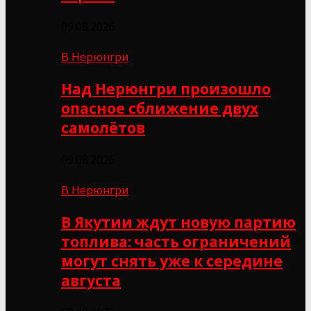
09.08.2026
В Нерюнгри
Над Нерюнгри произошло
опасное сближение двух
самолётов
09.08.2026
В Нерюнгри
В Якутии ждут новую партию
топлива: часть ограничений
могут снять уже к середине
августа