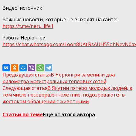
Видео: источник
Важные новости, которые не выходят на сайте:
https://t.me/neru_life1
Работа Нерюнгри:
https://chat.whatsapp.com/Looh8UAtl9sAUH55ohNеvN0а
Предыдущая статья
В Нерюнгри заменили два
километра магистральных тепловых сетей
Следующая статья
В Якутии пятеро молодых людей, в
том числе несовершеннолетние, подозреваются в
жестоком обращении с животными
Статьи по теме
Еще от этого автора