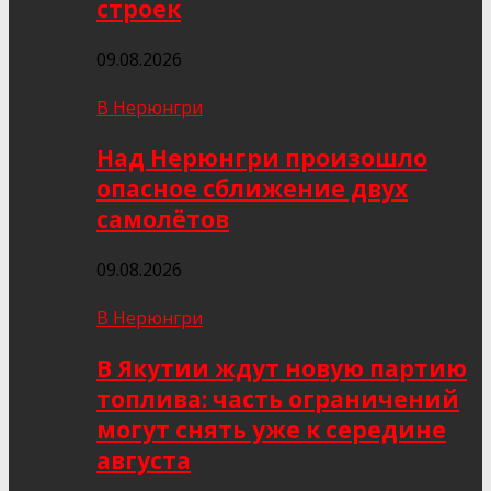
строек
09.08.2026
В Нерюнгри
Над Нерюнгри произошло
опасное сближение двух
самолётов
09.08.2026
В Нерюнгри
В Якутии ждут новую партию
топлива: часть ограничений
могут снять уже к середине
августа