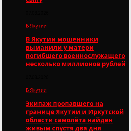
07.08.2026
В Якутии
В Якутии мошенники
выманили у матери
погибшего военнослужащего
несколько миллионов рублей
07.08.2026
В Якутии
Экипаж пропавшего на
границе Якутии и Иркутской
области самолёта найден
живым спустя два дня