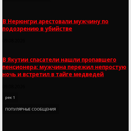
В Нерюнгри арестовали мужчину по
подозрению в убийстве
09.08.2026
В Якутии спасатели нашли пропавшего
пенсионера: мужчина пережил непростую
ночь и встретил в тайге медведей
09.08.2026
рек 1
ПОПУЛЯРНЫЕ СООБЩЕНИЯ