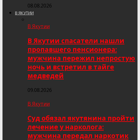
08.08.2026
В ЯКУТИИ
В Якутии
В Якутии спасатели нашли
пропавшего пенсионера:
мужчина пережил непростую
ночь и встретил в тайге
медведей
09.08.2026
В Якутии
Суд обязал якутянина пройти
лечение у нарколога:
мужчина передал наркотик