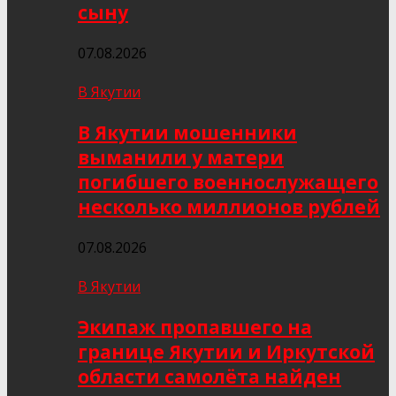
сыну
07.08.2026
В Якутии
В Якутии мошенники
выманили у матери
погибшего военнослужащего
несколько миллионов рублей
07.08.2026
В Якутии
Экипаж пропавшего на
границе Якутии и Иркутской
области самолёта найден