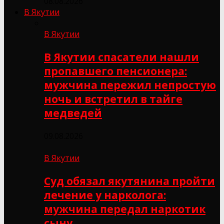
08.08.2026
В Якутии
В Якутии
В Якутии спасатели нашли
пропавшего пенсионера:
мужчина пережил непростую
ночь и встретил в тайге
медведей
09.08.2026
В Якутии
Суд обязал якутянина пройти
лечение у нарколога:
мужчина передал наркотик
сыну