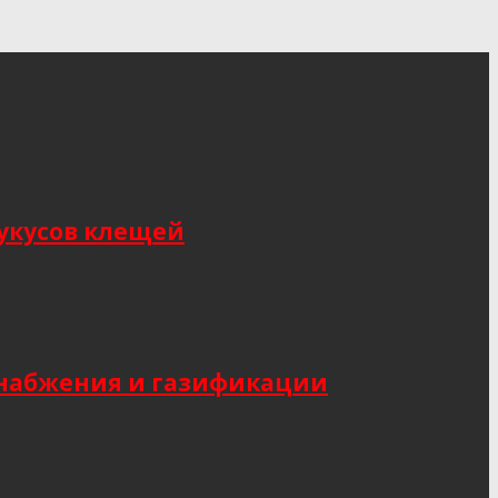
укусов клещей
снабжения и газификации