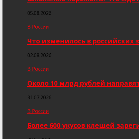
05.08.2026
В России
Что изменилось в российских з
02.08.2026
В России
Около 10 млрд рублей направя
31.07.2026
В России
Более 600 укусов клещей заре