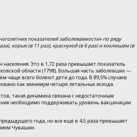
оголетних показателей заболеваемости» по ряду
, корью (в 11 раз), краснухой (в 6 раз) и коклюшем (в
яч населения. Это в 1,72 раза превышает показатель
сковской области (1798). Большая часть заболевших —
м чаще всего болеют дети до года. В 89,5% случаев
ровано как минимум четыре летальных исхода.
тов, такая динамика связана с недостаточным
ления необходимо поддерживать уровень вакцинации
 предыдущего года, но все ещё в 4,5 раза превышает
ением Чувашии.