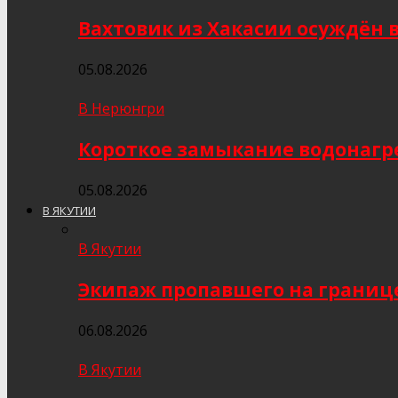
Вахтовик из Хакасии осуждён 
05.08.2026
В Нерюнгри
Короткое замыкание водонагр
05.08.2026
В ЯКУТИИ
В Якутии
Экипаж пропавшего на границе
06.08.2026
В Якутии