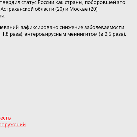
дтвердил статус России как страны, поборовшей это
страханской области (20) и Москве (20).
и.
леваний: зафиксировано снижение заболеваемости
 1,8 раза), энтеровирусным менингитом (в 2,5 раза).
еств
сооружений