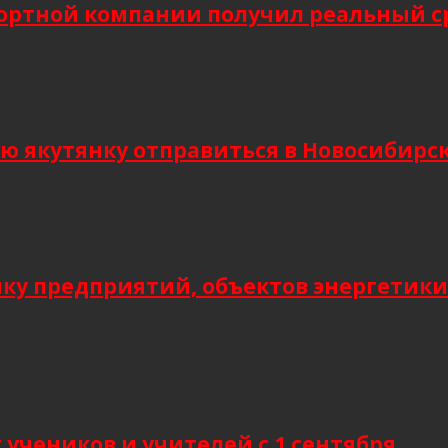
ортной компании получил реальный сро
кутянку отправиться в Новосибирск и
мку предприятий, объектов энергетики
учеников и учителей с 1 сентября