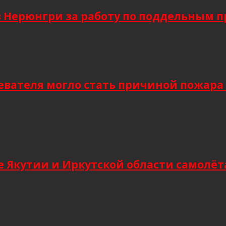
в Нерюнгри за работу по поддельным 
евателя могло стать причиной пожара
 Якутии и Иркутской области самолёт