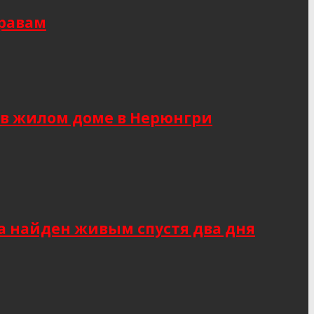
правам
 в жилом доме в Нерюнгри
а найден живым спустя два дня