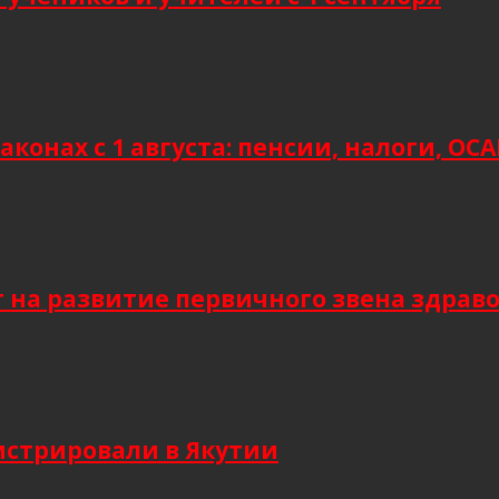
аконах с 1 августа: пенсии, налоги, О
т на развитие первичного звена здрав
гистрировали в Якутии