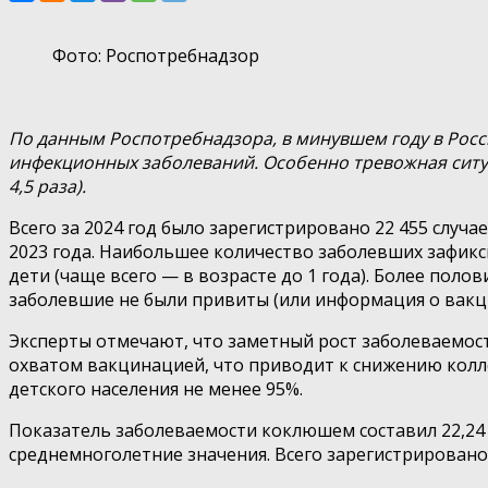
Фото: Роспотребнадзор
По данным Роспотребнадзора, в минувшем году в Рос
инфекционных заболеваний. Особенно тревожная ситуаци
4,5 раза).
Всего за 2024 год было зарегистрировано 22 455 случа
2023 года. Наибольшее количество заболевших зафикси
дети (чаще всего — в возрасте до 1 года). Более пол
заболевшие не были привиты (или информация о вакц
Эксперты отмечают, что заметный рост заболеваемост
охватом вакцинацией, что приводит к снижению кол
детского населения не менее 95%.
Показатель заболеваемости коклюшем составил 22,24 н
среднемноголетние значения. Всего зарегистрировано 