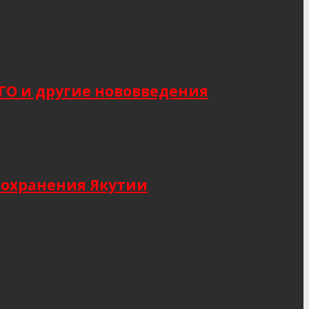
САГО и другие нововведения
оохранения Якутии