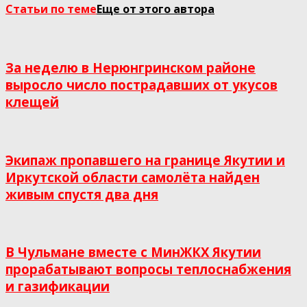
Статьи по теме
Еще от этого автора
За неделю в Нерюнгринском районе
выросло число пострадавших от укусов
клещей
Экипаж пропавшего на границе Якутии и
Иркутской области самолёта найден
живым спустя два дня
В Чульмане вместе с МинЖКХ Якутии
прорабатывают вопросы теплоснабжения
и газификации