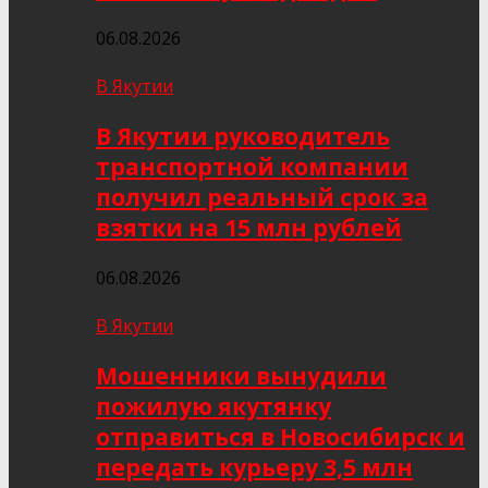
06.08.2026
В Якутии
В Якутии руководитель
транспортной компании
получил реальный срок за
взятки на 15 млн рублей
06.08.2026
В Якутии
Мошенники вынудили
пожилую якутянку
отправиться в Новосибирск и
передать курьеру 3,5 млн