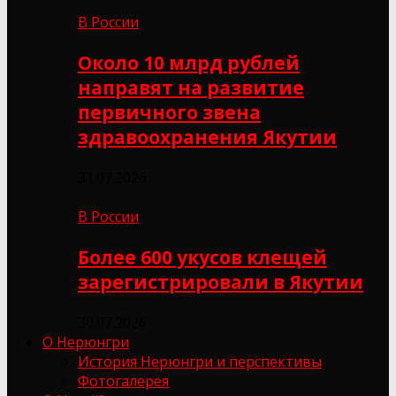
В России
Около 10 млрд рублей
направят на развитие
первичного звена
здравоохранения Якутии
31.07.2026
В России
Более 600 укусов клещей
зарегистрировали в Якутии
30.07.2026
О Нерюнгри
История Нерюнгри и перспективы
Фотогалерея