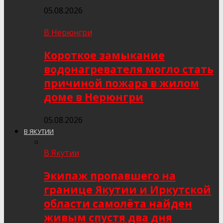
05.08.2026
В Нерюнгри
Короткое замыкание
водонагревателя могло стать
причиной пожара в жилом
доме в Нерюнгри
05.08.2026
В ЯКУТИИ
В Якутии
Экипаж пропавшего на
границе Якутии и Иркутской
области самолёта найден
живым спустя два дня