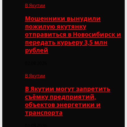
В Якутии
Мошенники вынудили
пожилую якутянку
отправиться в Новосибирск и
передать курьеру 3,5 млн
рублей
02.08.2026
В Якутии
В Якутии могут запретить
съёмку предприятий,
объектов энергетики и
транспорта
01.08.2026