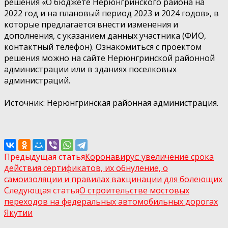
решения «О бюджете Нерюнгринского района на
2022 год и на плановый период 2023 и 2024 годов», в
которые предлагается внести изменения и
дополнения, c указанием данных участника (ФИО,
контактный телефон). Ознакомиться с проектом
решения можно на сайте Нерюнгринской районной
администрации или в зданиях поселковых
администраций.
Источник: Нерюнгринская районная администрация.
Предыдущая статья
Коронавирус: увеличение срока
действия сертификатов, их обнуление, о
самоизоляции и правилах вакцинации для болеющих
Следующая статья
О строительстве мостовых
переходов на федеральных автомобильных дорогах
Якутии