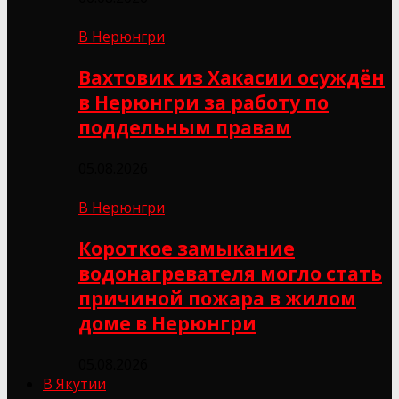
В Нерюнгри
Вахтовик из Хакасии осуждён
в Нерюнгри за работу по
поддельным правам
05.08.2026
В Нерюнгри
Короткое замыкание
водонагревателя могло стать
причиной пожара в жилом
доме в Нерюнгри
05.08.2026
В Якутии