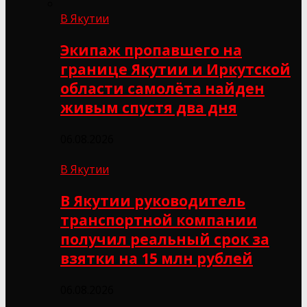
В Якутии
Экипаж пропавшего на
границе Якутии и Иркутской
области самолёта найден
живым спустя два дня
06.08.2026
В Якутии
В Якутии руководитель
транспортной компании
получил реальный срок за
взятки на 15 млн рублей
06.08.2026