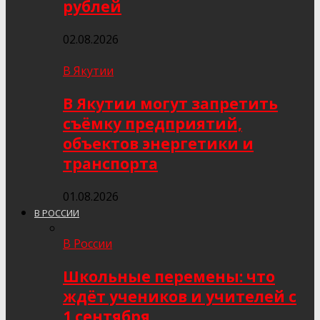
рублей
02.08.2026
В Якутии
В Якутии могут запретить
съёмку предприятий,
объектов энергетики и
транспорта
01.08.2026
В РОССИИ
В России
Школьные перемены: что
ждёт учеников и учителей с
1 сентября