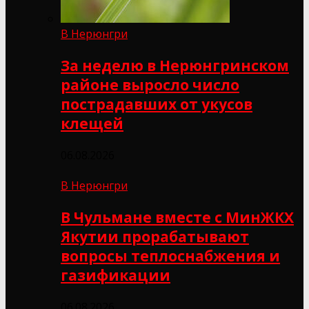
В Нерюнгри
За неделю в Нерюнгринском
районе выросло число
пострадавших от укусов
клещей
06.08.2026
В Нерюнгри
В Чульмане вместе с МинЖКХ
Якутии прорабатывают
вопросы теплоснабжения и
газификации
06.08.2026