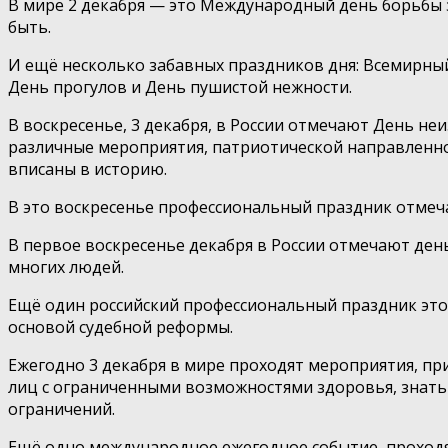
В мире 2 декабря — это Международный день борьбы за
быть.
И ещё несколько забавных праздников дня: Всемирны
День прогулов и День пушистой нежности.
В воскресенье, 3 декабря, в России отмечают День не
различные мероприятия, патриотической направленнос
вписаны в историю.
В это воскресенье профессиональный праздник отмеча
В первое воскресенье декабря в России отмечают ден
многих людей.
Ещё один российский профессиональный праздник этог
основой судебной реформы.
Ежегодно 3 декабря в мире проходят мероприятия, п
лиц с ограниченными возможностями здоровья, знать 
ограничений.
Ещё одно международное ежегодное событие, проходя