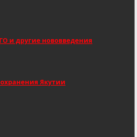
САГО и другие нововведения
оохранения Якутии