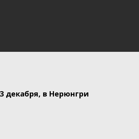
3 декабря, в Нерюнгри