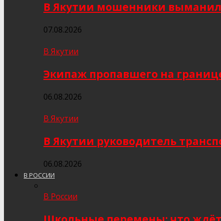
В Якутии мошенники выманили
07.08.2026
В Якутии
Экипаж пропавшего на границе
06.08.2026
В Якутии
В Якутии руководитель трансп
06.08.2026
В РОССИИ
В России
Школьные перемены: что ждёт 