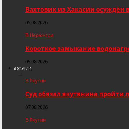
Вахтовик из Хакасии осуждён 
05.08.2026
В Нерюнгри
Короткое замыкание водонагр
05.08.2026
В ЯКУТИИ
В Якутии
Суд обязал якутянина пройти 
07.08.2026
В Якутии