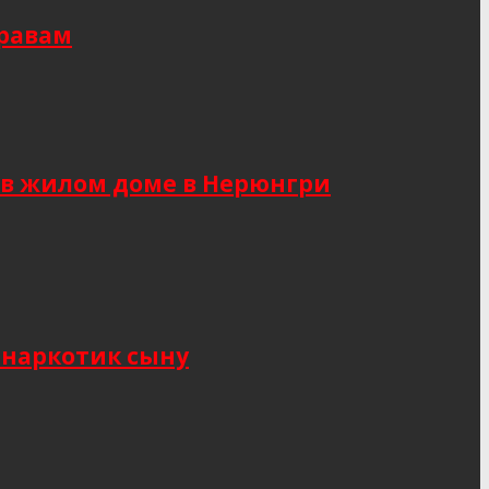
правам
 в жилом доме в Нерюнгри
 наркотик сыну