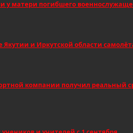
 у матери погибшего военнослужащег
 Якутии и Иркутской области самолёт
ортной компании получил реальный сро
учеников и учителей с 1 сентября