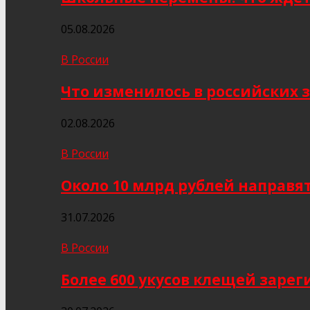
05.08.2026
В России
Что изменилось в российских з
02.08.2026
В России
Около 10 млрд рублей направя
31.07.2026
В России
Более 600 укусов клещей заре