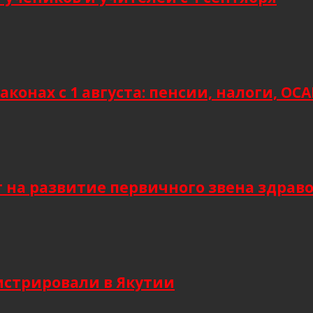
аконах с 1 августа: пенсии, налоги, О
т на развитие первичного звена здрав
гистрировали в Якутии