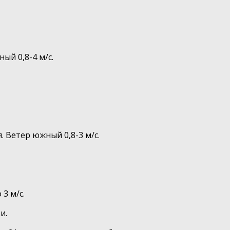
ый 0,8-4 м/с.
 Ветер южный 0,8-3 м/с.
3 м/с.
и.