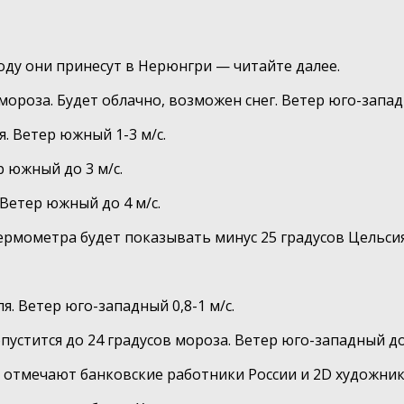
оду они принесут в Нерюнгри — читайте далее.
ороза. Будет облачно, возможен снег. Ветер юго-западн
. Ветер южный 1-3 м/с.
р южный до 3 м/с.
 Ветер южный до 4 м/с.
ермометра будет показывать минус 25 градусов Цельсия.
я. Ветер юго-западный 0,8-1 м/с.
устится до 24 градусов мороза. Ветер юго-западный до 
и отмечают банковские работники России и 2D художник