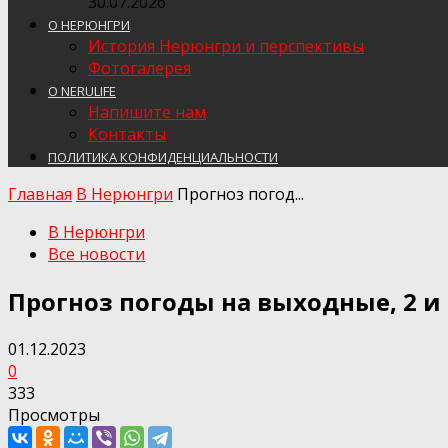
30.07.2026
О НЕРЮНГРИ
История Нерюнгри и перспективы
Фотогалерея
О NERULIFE
Напишите нам
Контакты
ПОЛИТИКА КОНФИДЕНЦИАЛЬНОСТИ
Главная
В Нерюнгри
Прогноз погод...
В Нерюнгри
Все новости
Прогноз погоды на выходные, 2 и 
01.12.2023
0
333
Просмотры