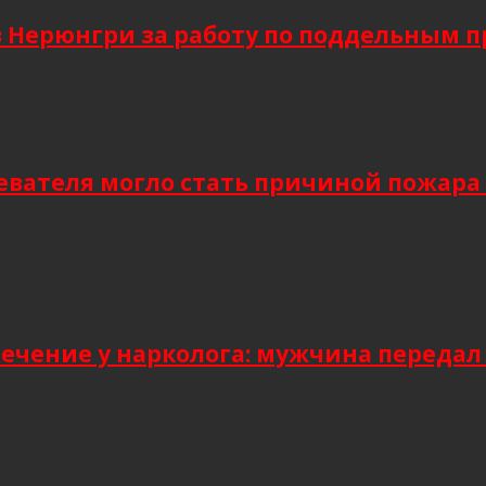
в Нерюнгри за работу по поддельным 
евателя могло стать причиной пожара
лечение у нарколога: мужчина передал