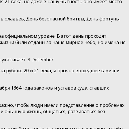
я 21 века, но даже в нашу бытность оно имеет место
ь оладьев, День безопасной бритвы, День фортуны,
 на официальном уровне. В этот день проходят
жизни были отданы за наше мирное небо, но имена не
указывает: 3 December.
на рубеже 20 и 21 века, и прочно вошедшее в жизни
ря 1864 года законов и уставов суда, ставших
важно, чтобы люди имели представление о проблемах
ти обычную жизнь, общаться, развиваться без
дами. Хотя, когда эти химикаты создавались, чтобы