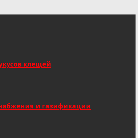
укусов клещей
снабжения и газификации