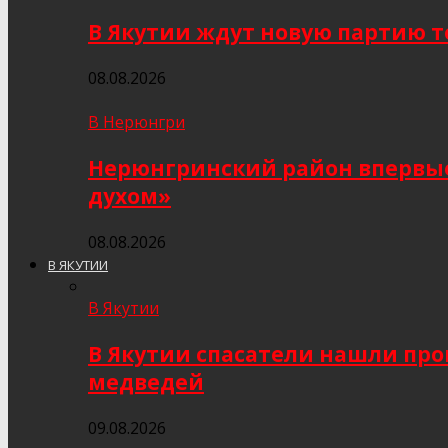
В Якутии ждут новую партию то
08.08.2026
В Нерюнгри
Нерюнгринский район впервые 
духом»
08.08.2026
В ЯКУТИИ
В Якутии
В Якутии спасатели нашли про
медведей
09.08.2026