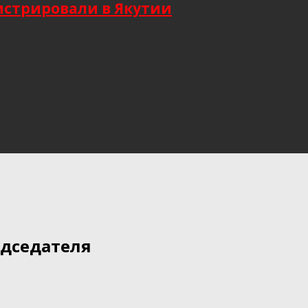
гистрировали в Якутии
едседателя