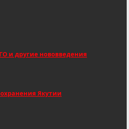
САГО и другие нововведения
оохранения Якутии