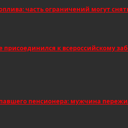
плива: часть ограничений могут снять
присоединился к всероссийскому заб
павшего пенсионера: мужчина пережил