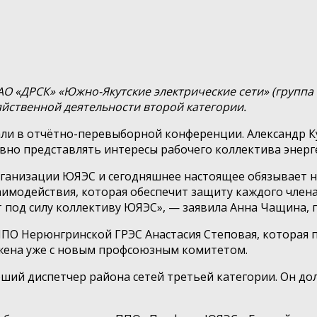
«ДРСК» «Южно-Якутские электрические сети» (группа «
йственной деятельности второй категории.
ли в отчётно-перевыборной конференции. Александр К
вно представлять интересы рабочего коллектива энерг
ганизации ЮЯЭС и сегодняшнее настоящее обязывает н
модействия, которая обеспечит защиту каждого члена 
ат под силу коллективу ЮЯЭС», — заявила Анна Чащина,
ППО Нерюнгринской ГРЭС Анастасия Степовая, которая
жена уже с новым профсоюзным комитетом.
рший диспетчер района сетей третьей категории. Он д