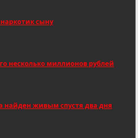
 наркотик сыну
о несколько миллионов рублей
а найден живым спустя два дня