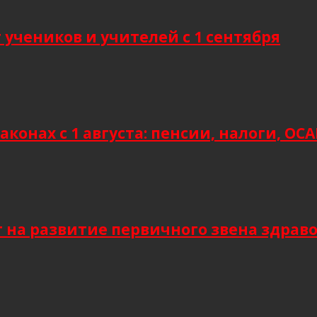
учеников и учителей с 1 сентября
аконах с 1 августа: пенсии, налоги, О
т на развитие первичного звена здрав