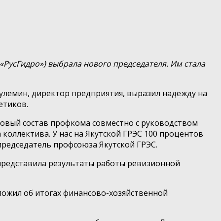
РусГидро») выбрала нового председателя. Им стала
улемин, директор предприятия, выразил надежду на
етиков.
овый состав профкома совместно с руководством
коллектива. У нас на Якутской ГРЭС 100 процентов
 председатель профсоюза Якутской ГРЭС.
 представила результаты работы ревизионной
оложил об итогах финансово-хозяйственной