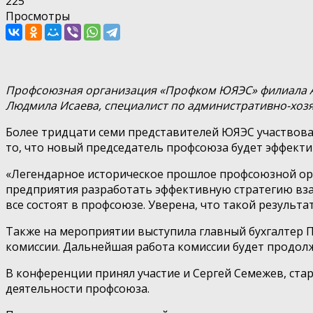
225
Просмотры
Профсоюзная организация «Профком ЮЯЭС» филиала АО 
Людмила Исаева, специалист по административно-хозя
Более тридцати семи представителей ЮЯЭС участвова
то, что новый председатель профсоюза будет эффекти
«Легендарное историческое прошлое профсоюзной ор
предприятия разработать эффективную стратегию взаи
все состоят в профсоюзе. Уверена, что такой результ
Также на мероприятии выступила главный бухгалтер 
комиссии. Дальнейшая работа комиссии будет продол
В конференции принял участие и Сергей Семежев, ста
деятельности профсоюза.