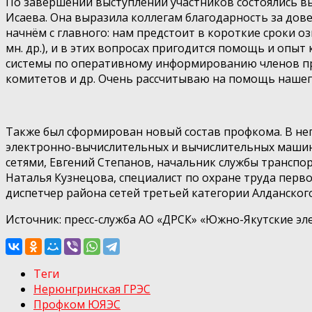
По завершении выступлений участников состоялись 
Исаева. Она выразила коллегам благодарность за дов
начнём с главного: нам предстоит в короткие сроки 
мн. др.), и в этих вопросах пригодится помощь и опы
системы по оперативному информированию членов про
комитетов и др. Очень рассчитываю на помощь нашег
Также был сформирован новый состав профкома. В нег
электронно-вычислительных и вычислительных машин
сетями, Евгений Степанов, начальник службы транспо
Наталья Кузнецова, специалист по охране труда перво
диспетчер района сетей третьей категории Алданского
Источник: пресс-служба АО «ДРСК» «Южно-Якутские эл
Теги
Нерюнгринская ГРЭС
Профком ЮЯЭС