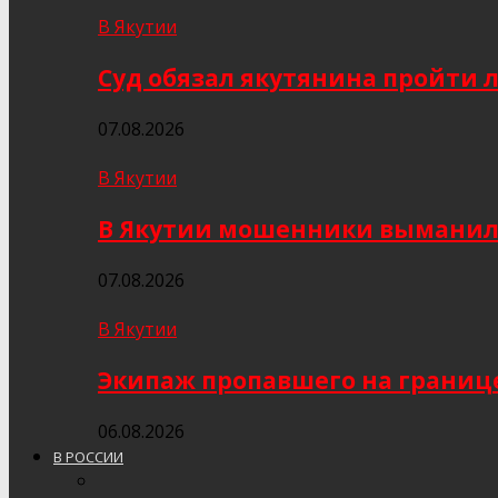
В Якутии
Суд обязал якутянина пройти 
07.08.2026
В Якутии
В Якутии мошенники выманили
07.08.2026
В Якутии
Экипаж пропавшего на границе
06.08.2026
В РОССИИ