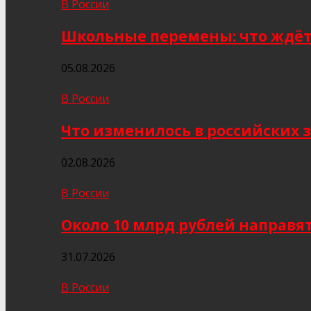
В России
Школьные перемены: что ждёт 
05.08.2026
В России
Что изменилось в российских з
02.08.2026
В России
Около 10 млрд рублей направя
31.07.2026
В России