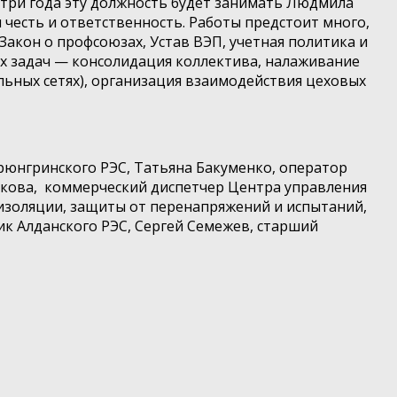
три года эту должность будет занимать Людмила
 честь и ответственность. Работы предстоит много,
акон о профсоюзах, Устав ВЭП, учетная политика и
ных задач — консолидация коллектива, налаживание
ьных сетях), организация взаимодействия цеховых
рюнгринского РЭС, Татьяна Бакуменко, оператор
кова, коммерческий диспетчер Центра управления
 изоляции, защиты от перенапряжений и испытаний,
ик Алданского РЭС, Сергей Семежев, старший