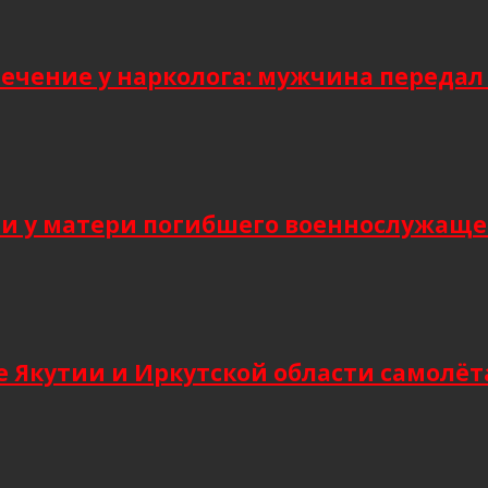
лечение у нарколога: мужчина передал
 у матери погибшего военнослужащег
 Якутии и Иркутской области самолёт