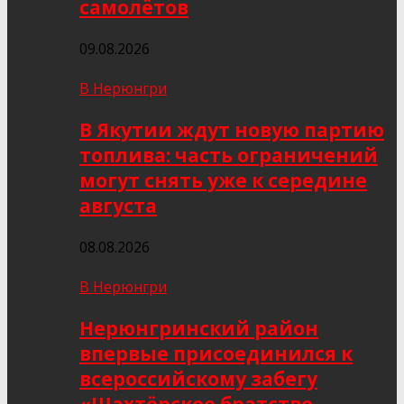
самолётов
09.08.2026
В Нерюнгри
В Якутии ждут новую партию
топлива: часть ограничений
могут снять уже к середине
августа
08.08.2026
В Нерюнгри
Нерюнгринский район
впервые присоединился к
всероссийскому забегу