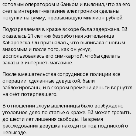
сотовым оператором и банком и выяснил, что за его
счёт в интернет-магазине электроники сделаны
покупки на сумму, превысившую миллион рублей.
Подозреваемая в краже вскоре была задержана. Ей
оказалась 21-летняя безработная жительница
Хабаровска. Он призналась, что выпивала с новым
знакомым и после того, как он уснул,
воспользовалась его сим-картой, чтобы сделать
заказы в интернет-магазине.
После вмешательства сотрудников полиции все
операции, сделанные девушкой, были
заблокированы, и в скором времени деньги вернутся
на счёт потерпевшего.
В отношении злоумышленницы было возбуждено
уголовное дело по статье о краже. Ей может грозить
до шести лет лишения свободы. На время
расследования девушка находится под подпиской о
невыезде.