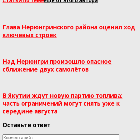
Статьи по теме
Еще от этого автора
Глава Нерюнгринского района оценил ход
ключевых строек
Над Нерюнгри произошло опасное
сближение двух самолётов
В Якутии ждут новую партию топлива:
часть ограничений могут снять уже к
середине августа
Оставьте ответ