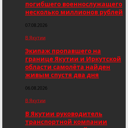
погибшего военнослужащего
несколько миллионов рублей
07.08.2026
В Якутии
Экипаж пропавшего на
границе Якутии и Иркутской
области самолёта найден
живым спустя два дня
06.08.2026
В Якутии
В Якутии руководитель
транспортной компании