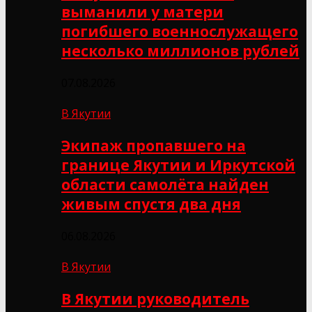
выманили у матери
погибшего военнослужащего
несколько миллионов рублей
07.08.2026
В Якутии
Экипаж пропавшего на
границе Якутии и Иркутской
области самолёта найден
живым спустя два дня
06.08.2026
В Якутии
В Якутии руководитель