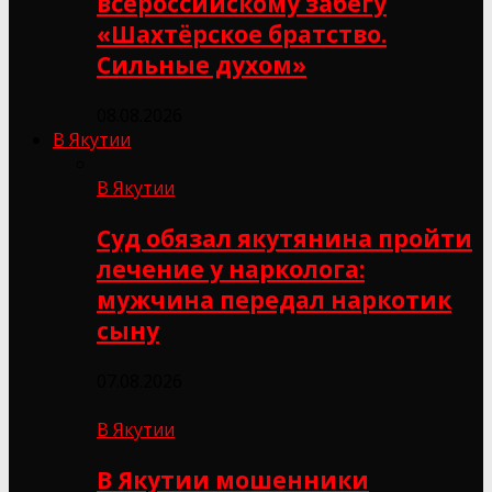
всероссийскому забегу
«Шахтёрское братство.
Сильные духом»
08.08.2026
В Якутии
В Якутии
Суд обязал якутянина пройти
лечение у нарколога:
мужчина передал наркотик
сыну
07.08.2026
В Якутии
В Якутии мошенники