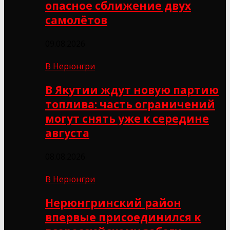
опасное сближение двух
самолётов
09.08.2026
В Нерюнгри
В Якутии ждут новую партию
топлива: часть ограничений
могут снять уже к середине
августа
08.08.2026
В Нерюнгри
Нерюнгринский район
впервые присоединился к