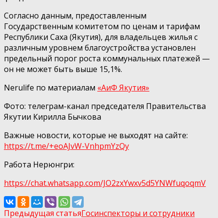
Согласно данным, предоставленным
Государственным комитетом по ценам и тарифам
Республики Саха (Якутия), для владельцев жилья с
различным уровнем благоустройства установлен
предельный порог роста коммунальных платежей —
он не может быть выше 15,1%.
Nerulife по материалам
«АиФ Якутия»
Фото: телеграм-канал председателя Правительства
Якутии Кирилла Бычкова
Важные новости, которые не выходят на сайте:
https://t.me/+eoAJvW-VnhpmYzQy
Работа Нерюнгри:
https://chat.whatsapp.com/JO2zxYwxv5d5YNWfuqoqmV
Предыдущая статья
Госинспекторы и сотрудники