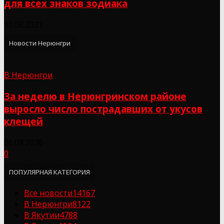
для всех знаков зодиака
10.08.2023
Новости Нерюнгри
В Нерюнгри
За неделю в Нерюнгринском районе
выросло число пострадавших от укусов
клещей
06.08.2026
0
ПОПУЛЯРНАЯ КАТЕГОРИЯ
Все новости
14167
В Нерюнгри
8122
В Якутии
4788