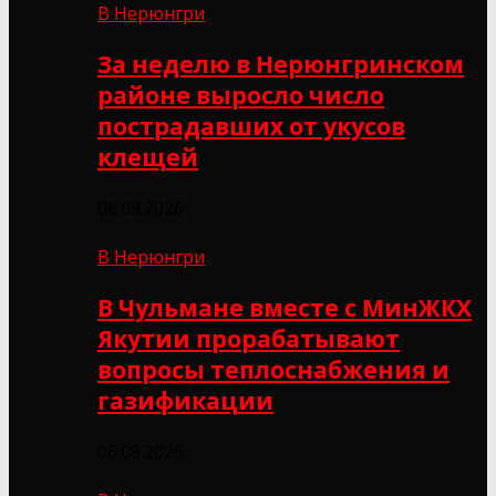
В Нерюнгри
За неделю в Нерюнгринском
районе выросло число
пострадавших от укусов
клещей
06.08.2026
В Нерюнгри
В Чульмане вместе с МинЖКХ
Якутии прорабатывают
вопросы теплоснабжения и
газификации
06.08.2026