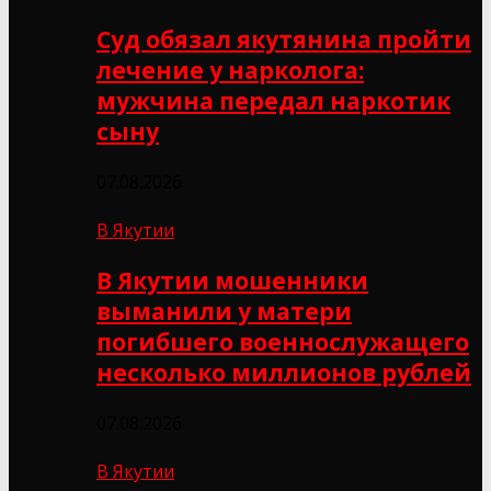
Суд обязал якутянина пройти
лечение у нарколога:
мужчина передал наркотик
сыну
07.08.2026
В Якутии
В Якутии мошенники
выманили у матери
погибшего военнослужащего
несколько миллионов рублей
07.08.2026
В Якутии