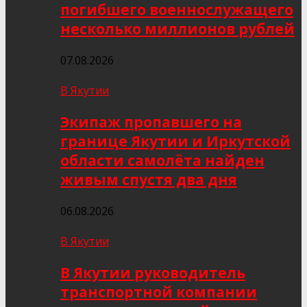
погибшего военнослужащего
несколько миллионов рублей
07.08.2026
В Якутии
Экипаж пропавшего на
границе Якутии и Иркутской
области самолёта найден
живым спустя два дня
06.08.2026
В Якутии
В Якутии руководитель
транспортной компании