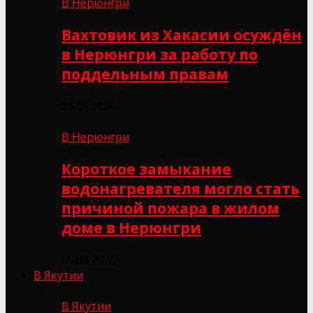
В Нерюнгри
Вахтовик из Хакасии осуждён
в Нерюнгри за работу по
поддельным правам
05.08.2026
В Нерюнгри
Короткое замыкание
водонагревателя могло стать
причиной пожара в жилом
доме в Нерюнгри
05.08.2026
В Якутии
В Якутии