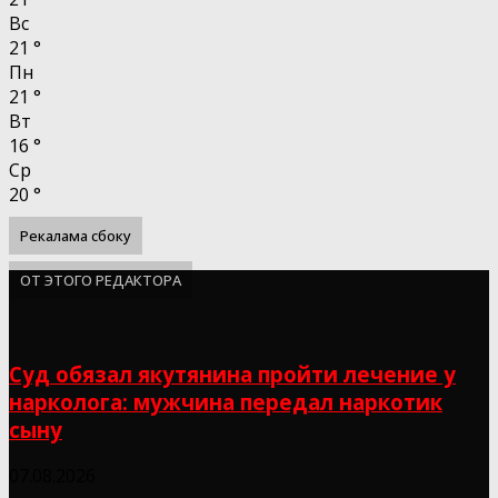
Вс
21
°
Пн
21
°
Вт
16
°
Ср
20
°
Рекалама сбоку
ОТ ЭТОГО РЕДАКТОРА
Суд обязал якутянина пройти лечение у
нарколога: мужчина передал наркотик
сыну
07.08.2026