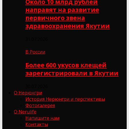
Около 10 млрд рублей
направят на развитие
первичного звена
здравоохранения Якутии
31.07.2026
В России
Более 600 укусов клещей
зарегистрировали в Якутии
30.07.2026
О Нерюнгри
История Нерюнгри и перспективы
Фотогалерея
О Nerulife
Напишите нам
Контакты