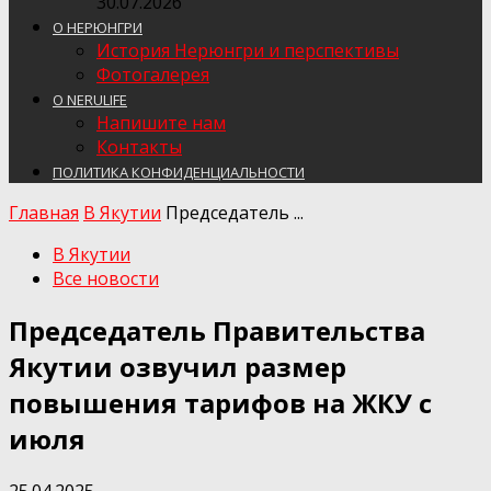
30.07.2026
О НЕРЮНГРИ
История Нерюнгри и перспективы
Фотогалерея
О NERULIFE
Напишите нам
Контакты
ПОЛИТИКА КОНФИДЕНЦИАЛЬНОСТИ
Главная
В Якутии
Председатель ...
В Якутии
Все новости
Председатель Правительства
Якутии озвучил размер
повышения тарифов на ЖКУ с
июля
25.04.2025