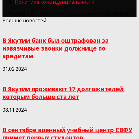
Политика конфиденциальности
© "NERULIFE" - WHATS APP редакции +79248725934
Больше новостей
В Якутии банк был оштрафован за
навязчивые звонки должнице по
кредитам
01.02.2024
В Якутии проживают 17 долгожителей,
которым больше ста лет
08.11.2024
В сентябре военный учебный центр СВФУ
примет первых студентов