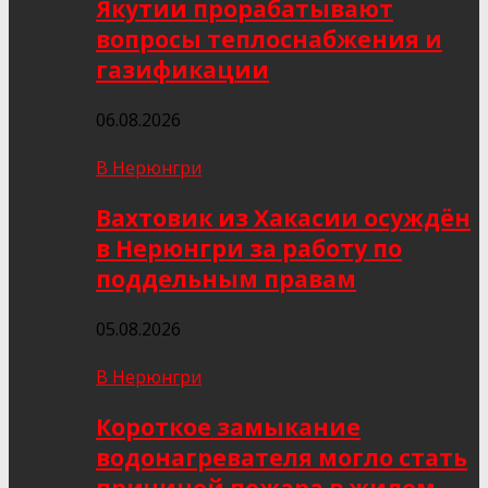
Якутии прорабатывают
вопросы теплоснабжения и
газификации
06.08.2026
В Нерюнгри
Вахтовик из Хакасии осуждён
в Нерюнгри за работу по
поддельным правам
05.08.2026
В Нерюнгри
Короткое замыкание
водонагревателя могло стать