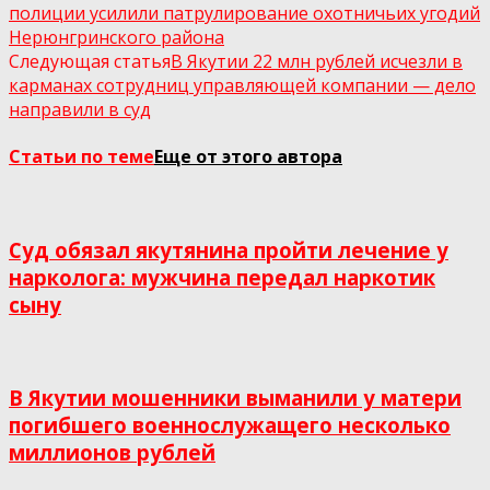
полиции усилили патрулирование охотничьих угодий
Нерюнгринского района
Следующая статья
В Якутии 22 млн рублей исчезли в
карманах сотрудниц управляющей компании — дело
направили в суд
Статьи по теме
Еще от этого автора
Суд обязал якутянина пройти лечение у
нарколога: мужчина передал наркотик
сыну
В Якутии мошенники выманили у матери
погибшего военнослужащего несколько
миллионов рублей