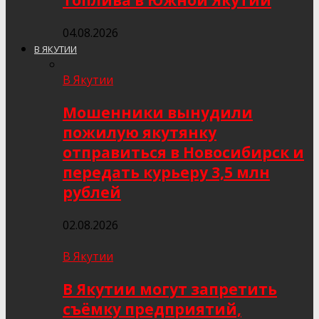
топлива в Южной Якутии
04.08.2026
В ЯКУТИИ
В Якутии
Мошенники вынудили
пожилую якутянку
отправиться в Новосибирск и
передать курьеру 3,5 млн
рублей
02.08.2026
В Якутии
В Якутии могут запретить
съёмку предприятий,