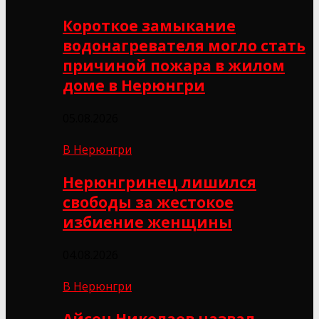
Короткое замыкание
водонагревателя могло стать
причиной пожара в жилом
доме в Нерюнгри
05.08.2026
В Нерюнгри
Нерюнгринец лишился
свободы за жестокое
избиение женщины
04.08.2026
В Нерюнгри
Айсен Николаев назвал