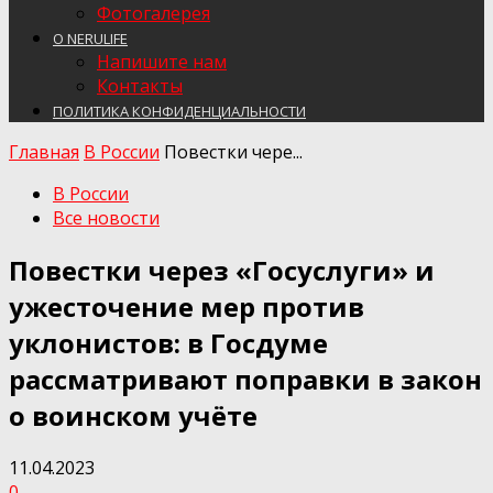
Фотогалерея
О NERULIFE
Напишите нам
Контакты
ПОЛИТИКА КОНФИДЕНЦИАЛЬНОСТИ
Главная
В России
Повестки чере...
В России
Все новости
Повестки через «Госуслуги» и
ужесточение мер против
уклонистов: в Госдуме
рассматривают поправки в закон
о воинском учёте
11.04.2023
0