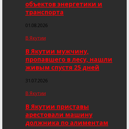
объектов энергетики и
транспорта
01.08.2026
В Якутии
В Якутии мужчину,
пропавшего в лесу, нашли
живым спустя 25 дней
31.07.2026
В Якутии
В Якутии приставы
арестовали машину
должника по алиментам