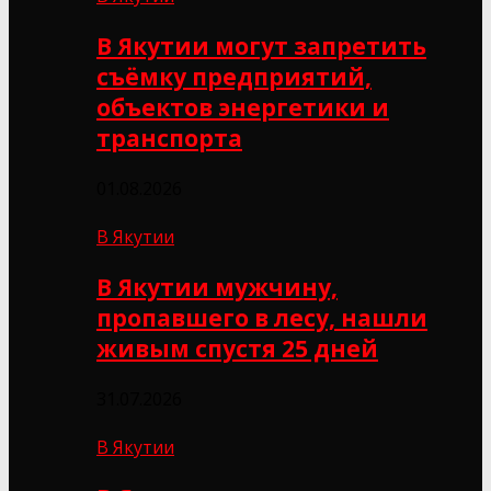
В Якутии могут запретить
съёмку предприятий,
объектов энергетики и
транспорта
01.08.2026
В Якутии
В Якутии мужчину,
пропавшего в лесу, нашли
живым спустя 25 дней
31.07.2026
В Якутии