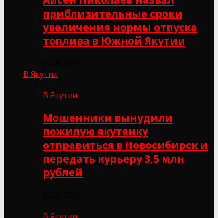
приблизительные сроки
увеличения нормы отпуска
топлива в Южной Якутии
04.08.2026
В Якутии
В Якутии
Мошенники вынудили
пожилую якутянку
отправиться в Новосибирск и
передать курьеру 3,5 млн
рублей
02.08.2026
В Якутии