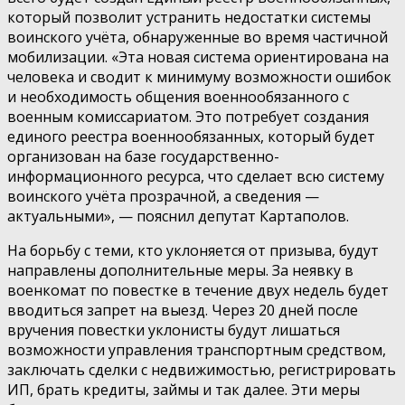
который позволит устранить недостатки системы
воинского учёта, обнаруженные во время частичной
мобилизации. «Эта новая система ориентирована на
человека и сводит к минимуму возможности ошибок
и необходимость общения военнообязанного с
военным комиссариатом. Это потребует создания
единого реестра военнообязанных, который будет
организован на базе государственно-
информационного ресурса, что сделает всю систему
воинского учёта прозрачной, а сведения —
актуальными», — пояснил депутат Картаполов.
На борьбу с теми, кто уклоняется от призыва, будут
направлены дополнительные меры. За неявку в
военкомат по повестке в течение двух недель будет
вводиться запрет на выезд. Через 20 дней после
вручения повестки уклонисты будут лишаться
возможности управления транспортным средством,
заключать сделки с недвижимостью, регистрировать
ИП, брать кредиты, займы и так далее. Эти меры