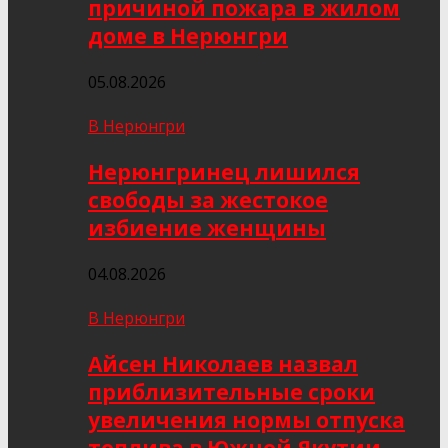
причиной пожара в жилом
доме в Нерюнгри
05.08.2026
В Нерюнгри
Нерюнгринец лишился
свободы за жестокое
избиение женщины
04.08.2026
В Нерюнгри
Айсен Николаев назвал
приблизительные сроки
увеличения нормы отпуска