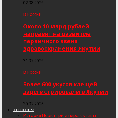
02.08.2026
В России
Около 10 млрд рублей
направят на развитие
первичного звена
здравоохранения Якутии
31.07.2026
В России
Более 600 укусов клещей
зарегистрировали в Якутии
30.07.2026
О НЕРЮНГРИ
История Нерюнгри и перспективы