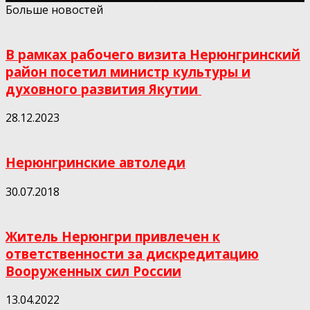
Больше новостей
В рамках рабочего визита Нерюнгринский
район посетил министр культуры и
духовного развития Якутии
28.12.2023
Нерюнгринские автоледи
30.07.2018
Житель Нерюнгри привлечен к
ответственности за дискредитацию
Вооруженных сил России
13.04.2022