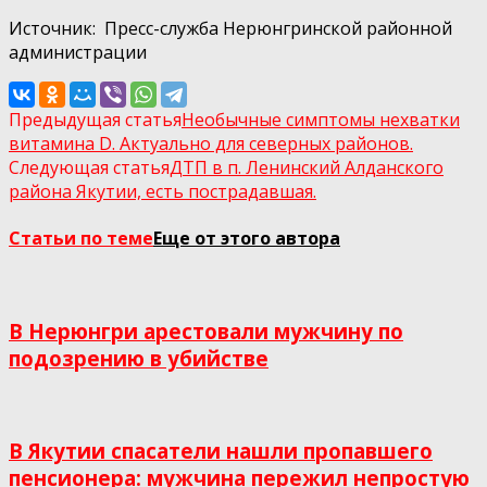
Источник: Пресс-служба Нерюнгринской районной
администрации
Предыдущая статья
Необычные симптомы нехватки
витамина D. Актуально для северных районов.
Следующая статья
ДТП в п. Ленинский Алданского
района Якутии, есть пострадавшая.
Статьи по теме
Еще от этого автора
В Нерюнгри арестовали мужчину по
подозрению в убийстве
В Якутии спасатели нашли пропавшего
пенсионера: мужчина пережил непростую