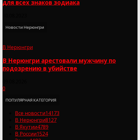
для всех знаков зодиака
10.08.2023
Новости Нерюнгри
В Нерюнгри
В Нерюнгри арестовали мужчину по
подозрению в убийстве
09.08.2026
0
ПОПУЛЯРНАЯ КАТЕГОРИЯ
Все новости
14173
В Нерюнгри
8127
В Якутии
4789
В России
1524