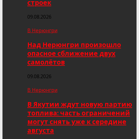
строек
09.08.2026
В Нерюнгри
Над Нерюнгри произошло
опасное сближение двух
самолётов
09.08.2026
В Нерюнгри
В Якутии ждут новую партию
топлива: часть ограничений
могут снять уже к середине
августа