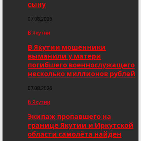
сыну
07.08.2026
В Якутии
В Якутии мошенники
выманили у матери
погибшего военнослужащего
несколько миллионов рублей
07.08.2026
В Якутии
Экипаж пропавшего на
границе Якутии и Иркутской
области самолёта найден