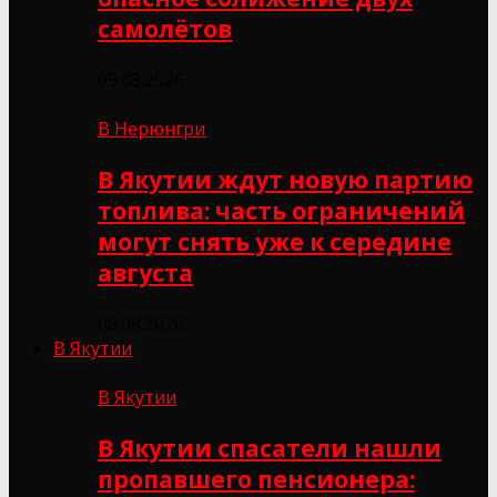
самолётов
09.08.2026
В Нерюнгри
В Якутии ждут новую партию
топлива: часть ограничений
могут снять уже к середине
августа
08.08.2026
В Якутии
В Якутии
В Якутии спасатели нашли
пропавшего пенсионера: