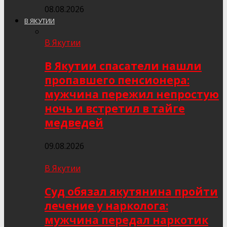
08.08.2026
В ЯКУТИИ
В Якутии
В Якутии спасатели нашли
пропавшего пенсионера:
мужчина пережил непростую
ночь и встретил в тайге
медведей
09.08.2026
В Якутии
Суд обязал якутянина пройти
лечение у нарколога:
мужчина передал наркотик