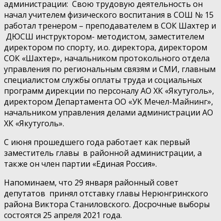
администрации: Свою трудовую деятельность он
начал учителем физического воспитания в СОШ № 15
работал тренером – преподавателем в СОК Шахтер и
ДЮСШ инструктором- методистом, заместителем
директором по спорту, и.о. директора, директором
СОК «Шахтер», начальником протокольного отдела
управления по региональным связям и СМИ, главным
специалистом службы оплаты труда и социальных
программ дирекции по персоналу АО ХК «Якутуголь»,
директором Департамента ОО «УК Мечел-Майнинг»,
начальником управления делами администрации АО
ХК «Якутуголь».
С июня прошедшего года работает как первый
заместитель главы в районной администрации, а
также он член партии «Единая Россия».
Напоминаем, что 29 января районный совет
депутатов принял отставку главы Нерюнгринского
района Виктора Станиловского. Досрочные выборы
состоятся 25 апреля 2021 года.