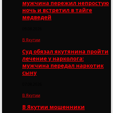
мужчина пережил непростую
ночь и встретил в тайге
медведей
09.08.2026
В Якутии
Суд обязал якутянина пройти
лечение у нарколога:
мужчина передал наркотик
сыну
07.08.2026
В Якутии
В Якутии мошенники