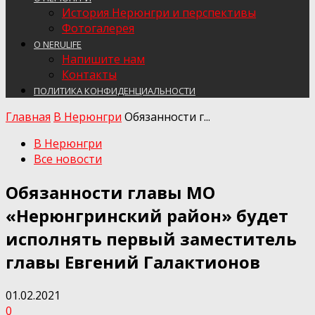
История Нерюнгри и перспективы
Фотогалерея
О NERULIFE
Напишите нам
Контакты
ПОЛИТИКА КОНФИДЕНЦИАЛЬНОСТИ
Главная
В Нерюнгри
Обязанности г...
В Нерюнгри
Все новости
Обязанности главы МО
«Нерюнгринский район» будет
исполнять первый заместитель
главы Евгений Галактионов
01.02.2021
0