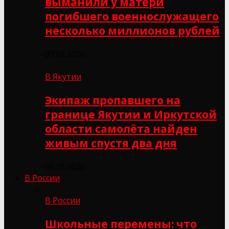
выманили у матери
погибшего военнослужащего
несколько миллионов рублей
07.08.2026
В Якутии
Экипаж пропавшего на
границе Якутии и Иркутской
области самолёта найден
живым спустя два дня
06.08.2026
В России
В России
Школьные перемены: что