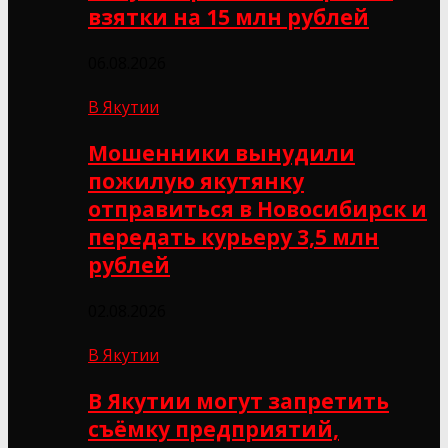
взятки на 15 млн рублей
06.08.2026
В Якутии
Мошенники вынудили
пожилую якутянку
отправиться в Новосибирск и
передать курьеру 3,5 млн
рублей
02.08.2026
В Якутии
В Якутии могут запретить
съёмку предприятий,