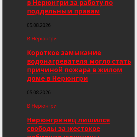
в Нерюнгри за работу по
поддельным правам
05.08.2026
В Нерюнгри
Короткое замыкание
водонагревателя могло стать
причиной пожара в жилом
доме в Нерюнгри
05.08.2026
В Нерюнгри
Нерюнгринец лишился
свободы за жестокое