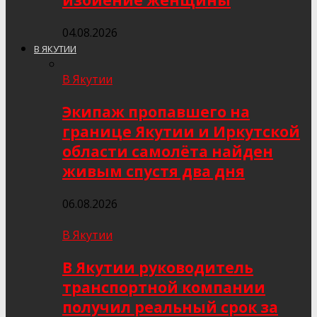
избиение женщины
04.08.2026
В ЯКУТИИ
В Якутии
Экипаж пропавшего на
границе Якутии и Иркутской
области самолёта найден
живым спустя два дня
06.08.2026
В Якутии
В Якутии руководитель
транспортной компании
получил реальный срок за