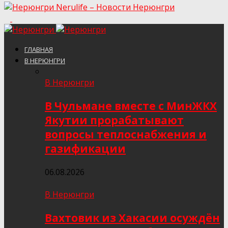
Nerulife – Новости Нерюнгри
ГЛАВНАЯ
В НЕРЮНГРИ
В Нерюнгри
В Чульмане вместе с МинЖКХ
Якутии прорабатывают
вопросы теплоснабжения и
газификации
06.08.2026
В Нерюнгри
Вахтовик из Хакасии осуждён