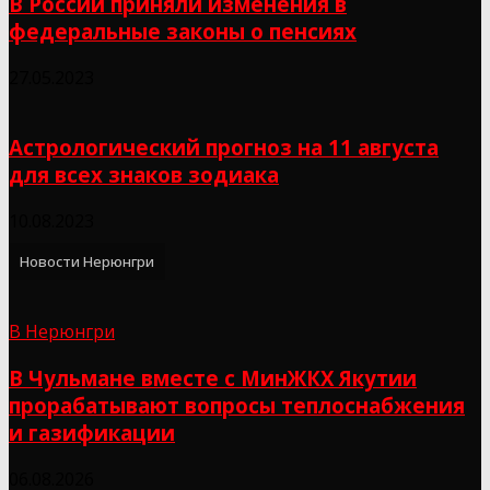
В России приняли изменения в
федеральные законы о пенсиях
27.05.2023
Астрологический прогноз на 11 августа
для всех знаков зодиака
10.08.2023
Новости Нерюнгри
В Нерюнгри
В Чульмане вместе с МинЖКХ Якутии
прорабатывают вопросы теплоснабжения
и газификации
06.08.2026