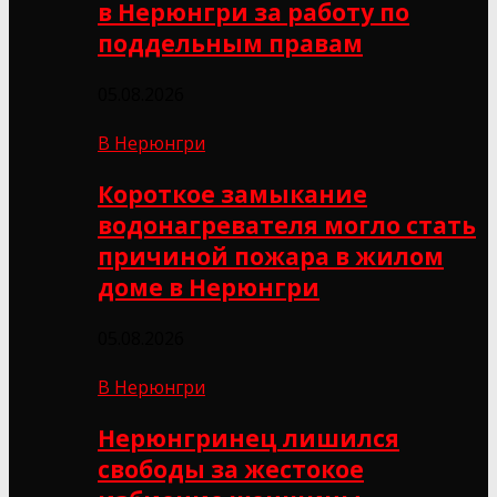
в Нерюнгри за работу по
поддельным правам
05.08.2026
В Нерюнгри
Короткое замыкание
водонагревателя могло стать
причиной пожара в жилом
доме в Нерюнгри
05.08.2026
В Нерюнгри
Нерюнгринец лишился
свободы за жестокое