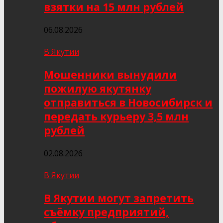
взятки на 15 млн рублей
06.08.2026
В Якутии
Мошенники вынудили
пожилую якутянку
отправиться в Новосибирск и
передать курьеру 3,5 млн
рублей
02.08.2026
В Якутии
В Якутии могут запретить
съёмку предприятий,