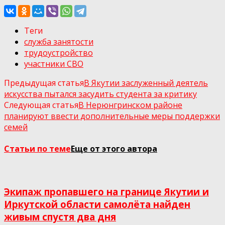
Теги
служба занятости
трудоустройство
участники СВО
Предыдущая статья
В Якутии заслуженный деятель
искусства пытался засудить студента за критику
Следующая статья
В Нерюнгринском районе
планируют ввести дополнительные меры поддержки
семей
Статьи по теме
Еще от этого автора
Экипаж пропавшего на границе Якутии и
Иркутской области самолёта найден
живым спустя два дня