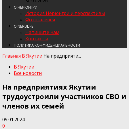
30.07.2026
О НЕРЮНГРИ
История Нерюнгри и перспективы
Фотогалерея
О NERULIFE
Напишите нам
Контакты
ПОЛИТИКА КОНФИДЕНЦИАЛЬНОСТИ
Главная
В Якутии
На предприяти...
В Якутии
Все новости
На предприятиях Якутии
трудоустроили участников СВО и
членов их семей
09.01.2024
0