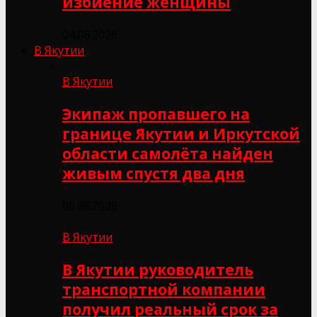
избиение женщины
04.08.2026
В Якутии
В Якутии
Экипаж пропавшего на
границе Якутии и Иркутской
области самолёта найден
живым спустя два дня
06.08.2026
В Якутии
В Якутии руководитель
транспортной компании
получил реальный срок за