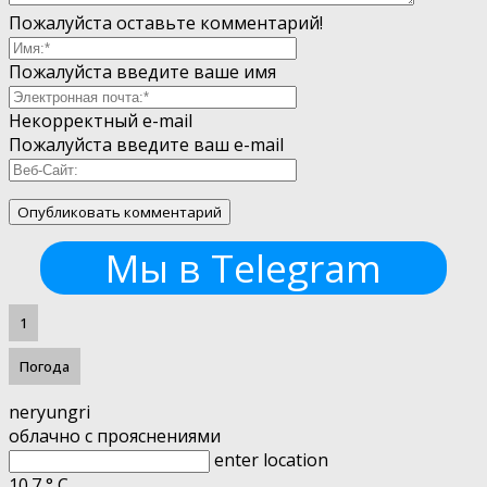
Пожалуйста оставьте комментарий!
Пожалуйста введите ваше имя
Некорректный e-mail
Пожалуйста введите ваш e-mail
Мы в Telegram
1
Погода
neryungri
облачно с прояснениями
enter location
10.7
°
C