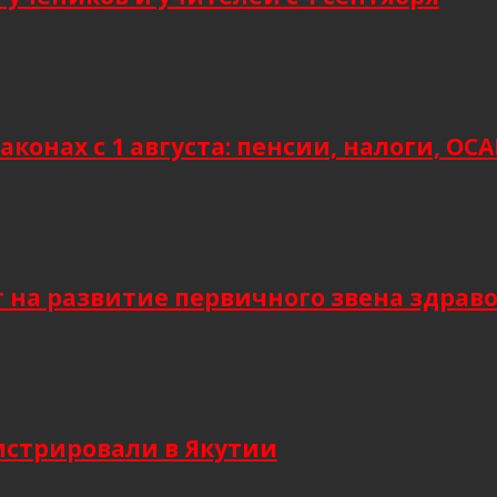
аконах с 1 августа: пенсии, налоги, О
т на развитие первичного звена здрав
гистрировали в Якутии