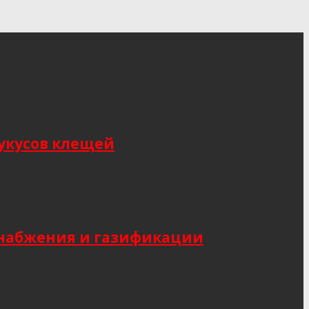
укусов клещей
снабжения и газификации