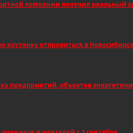
ортной компании получил реальный сро
кутянку отправиться в Новосибирск и
мку предприятий, объектов энергетики
учеников и учителей с 1 сентября