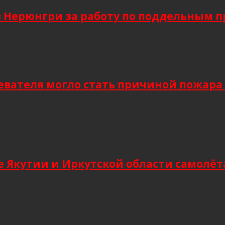
в Нерюнгри за работу по поддельным 
евателя могло стать причиной пожара
 Якутии и Иркутской области самолёт