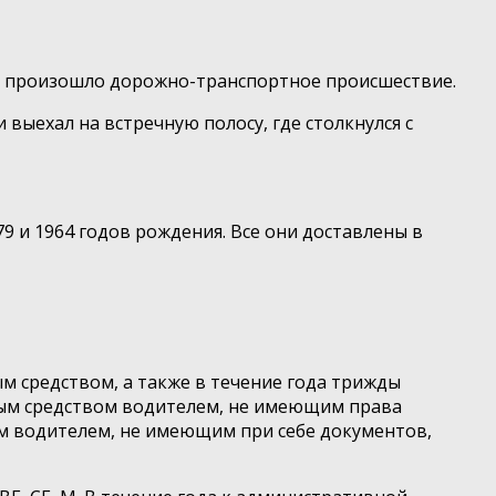
ная произошло дорожно-транспортное происшествие.
 выехал на встречную полосу, где столкнулся с
9 и 1964 годов рождения. Все они доставлены в
м средством, а также в течение года трижды
ртным средством водителем, не имеющим права
вом водителем, не имеющим при себе документов,