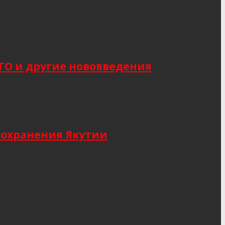
САГО и другие нововведения
оохранения Якутии