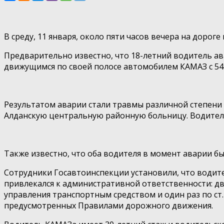
В среду, 11 января, около пяти часов вечера на дор
Предварительно известно, что 18-летний водитель авт
движущимся по своей полосе автомобилем КАМАЗ с 54
Результатом аварии стали травмы различной степени т
Алданскую центральную районную больницу. Водитель
Также известно, что оба водителя в момент аварии б
Сотрудники Госавтоинспекции установили, что водите
привлекался к административной ответственности: дв
управления транспортным средством и один раз по ст
предусмотренных Правилами дорожного движения.