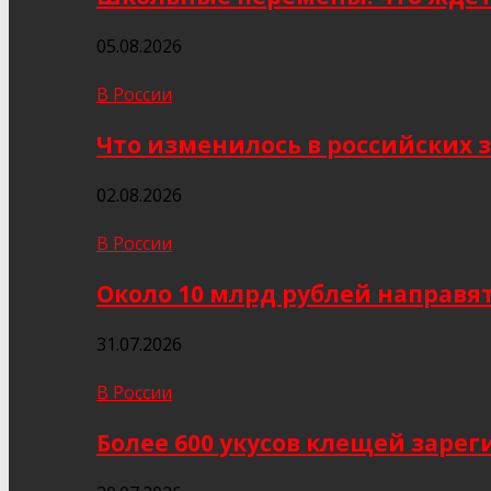
05.08.2026
В России
Что изменилось в российских з
02.08.2026
В России
Около 10 млрд рублей направя
31.07.2026
В России
Более 600 укусов клещей заре