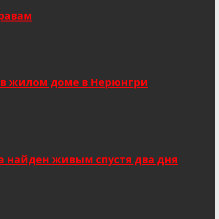
правам
 в жилом доме в Нерюнгри
а найден живым спустя два дня