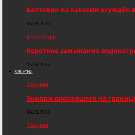
Вахтовик из Хакасии осуждён 
05.08.2026
В Нерюнгри
Короткое замыкание водонагр
05.08.2026
В ЯКУТИИ
В Якутии
Экипаж пропавшего на границе
06.08.2026
В Якутии