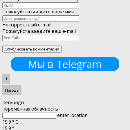
Пожалуйста введите ваше имя
Некорректный e-mail
Пожалуйста введите ваш e-mail
Мы в Telegram
1
Погода
neryungri
переменная облачность
enter location
15.9
°
C
15.9
°