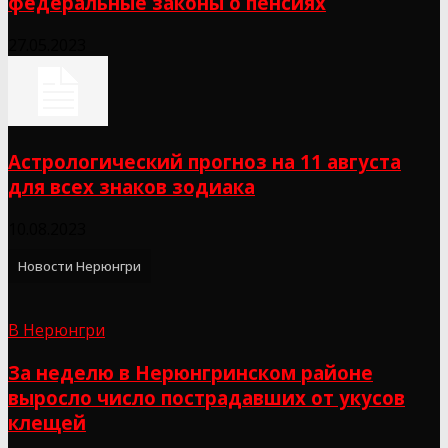
федеральные законы о пенсиях
27.05.2023
Астрологический прогноз на 11 августа
для всех знаков зодиака
10.08.2023
Новости Нерюнгри
В Нерюнгри
За неделю в Нерюнгринском районе
выросло число пострадавших от укусов
клещей