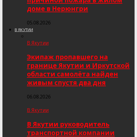
причиной пожара в жилом
доме в Нерюнгри
05.08.2026
В ЯКУТИИ
В Якутии
Экипаж пропавшего на
границе Якутии и Иркутской
области самолёта найден
живым спустя два дня
06.08.2026
В Якутии
В Якутии руководитель
транспортной компании