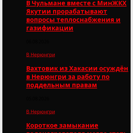
В Чульмане вместе с МинЖКХ
Якутии прорабатывают
вопросы теплоснабжения и
газификации
06.08.2026
В Нерюнгри
Вахтовик из Хакасии осуждён
в Нерюнгри за работу по
поддельным правам
05.08.2026
В Нерюнгри
Короткое замыкание