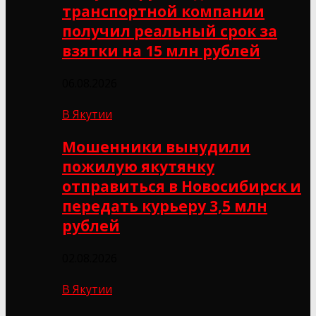
транспортной компании
получил реальный срок за
взятки на 15 млн рублей
06.08.2026
В Якутии
Мошенники вынудили
пожилую якутянку
отправиться в Новосибирск и
передать курьеру 3,5 млн
рублей
02.08.2026
В Якутии