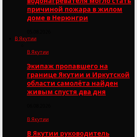
водонагревателя могло стать
причиной пожара в жилом
доме в Нерюнгри
05.08.2026
В Якутии
В Якутии
Экипаж пропавшего на
границе Якутии и Иркутской
области самолёта найден
живым спустя два дня
06.08.2026
В Якутии
В Якутии руководитель