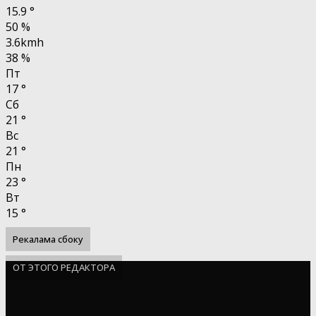
15.9
°
50 %
3.6kmh
38 %
Пт
17
°
Сб
21
°
Вс
21
°
Пн
23
°
Вт
15
°
Рекалама сбоку
ОТ ЭТОГО РЕДАКТОРА