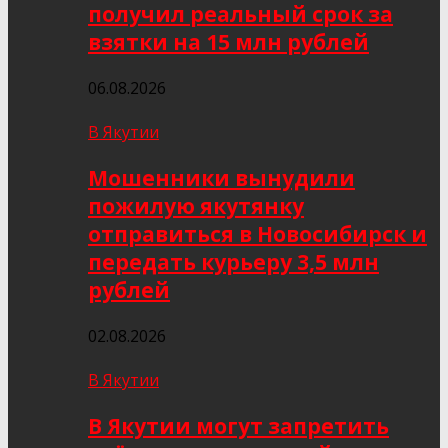
получил реальный срок за
взятки на 15 млн рублей
06.08.2026
В Якутии
Мошенники вынудили
пожилую якутянку
отправиться в Новосибирск и
передать курьеру 3,5 млн
рублей
02.08.2026
В Якутии
В Якутии могут запретить