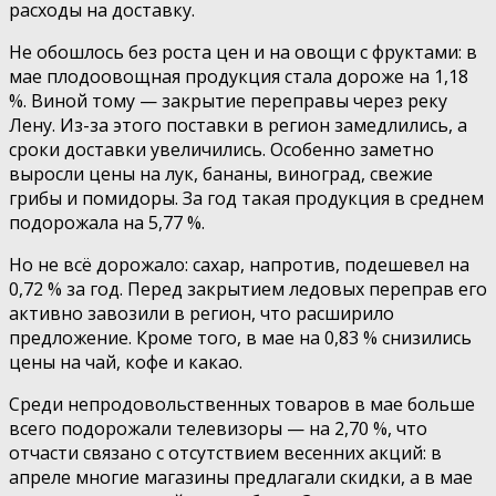
расходы на доставку.
Не обошлось без роста цен и на овощи с фруктами: в
мае плодоовощная продукция стала дороже на 1,18
%. Виной тому — закрытие переправы через реку
Лену. Из-за этого поставки в регион замедлились, а
сроки доставки увеличились. Особенно заметно
выросли цены на лук, бананы, виноград, свежие
грибы и помидоры. За год такая продукция в среднем
подорожала на 5,77 %.
Но не всё дорожало: сахар, напротив, подешевел на
0,72 % за год. Перед закрытием ледовых переправ его
активно завозили в регион, что расширило
предложение. Кроме того, в мае на 0,83 % снизились
цены на чай, кофе и какао.
Среди непродовольственных товаров в мае больше
всего подорожали телевизоры — на 2,70 %, что
отчасти связано с отсутствием весенних акций: в
апреле многие магазины предлагали скидки, а в мае