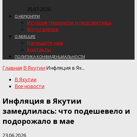
30.07.2026
О НЕРЮНГРИ
История Нерюнгри и перспективы
Фотогалерея
О NERULIFE
Напишите нам
Контакты
ПОЛИТИКА КОНФИДЕНЦИАЛЬНОСТИ
Главная
В Якутии
Инфляция в Як...
В Якутии
Все новости
Инфляция в Якутии
замедлилась: что подешевело и
подорожало в мае
23.06.2026