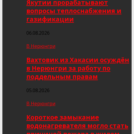
Якутии прорабатывают
вопросы теплоснабжения и
газификации
06.08.2026
В Нерюнгри
Вахтовик из Хакасии осуждён
в Нерюнгри за работу по
поддельным правам
05.08.2026
В Нерюнгри
Короткое замыкание
водонагревателя могло стать