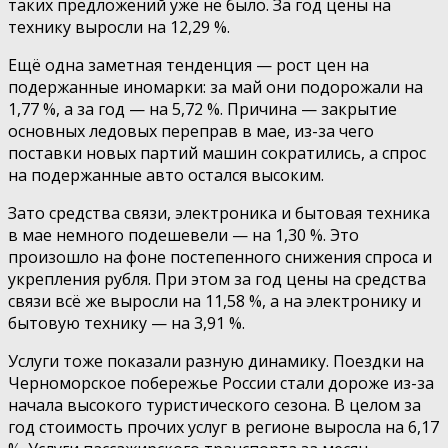
таких предложений уже не было. За год цены на
технику выросли на 12,29 %.
Ещё одна заметная тенденция — рост цен на
подержанные иномарки: за май они подорожали на
1,77 %, а за год — на 5,72 %. Причина — закрытие
основных ледовых переправ в мае, из-за чего
поставки новых партий машин сократились, а спрос
на подержанные авто остался высоким.
Зато средства связи, электроника и бытовая техника
в мае немного подешевели — на 1,30 %. Это
произошло на фоне постепенного снижения спроса и
укрепления рубля. При этом за год цены на средства
связи всё же выросли на 11,58 %, а на электронику и
бытовую технику — на 3,91 %.
Услуги тоже показали разную динамику. Поездки на
Черноморское побережье России стали дороже из-за
начала высокого туристического сезона. В целом за
год стоимость прочих услуг в регионе выросла на 6,17