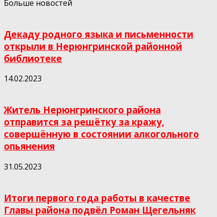
Больше новостей
Декаду родного языка и письменности
открыли в Нерюнгринской районной
библиотеке
14.02.2023
Житель Нерюнгринского района
отправится за решётку за кражу,
совершённую в состоянии алкогольного
опьянения
31.05.2023
Итоги первого года работы в качестве
Главы района подвёл Роман Щегельняк