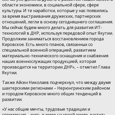
области экономики, в социальной сфере, сфере
культуры. И те наработки, которые у нас появились
за время выстраивания дружеских, партнерских
отношений, легли в основу сегодняшнего соглашения.
Мы сейчас будем много делать для развития ИТ-
технологий в ДНР, используя передовой опыт Якутии.
Продолжим заниматься восстановлением города
Кировское. Есть много планов, связанных со
специальной военной операцией, развитием
материально-технического оснащения и снабжения
наших военнослужащих продукцией, которая
производится на территории ДНР», – отметил Глава
Якутии.
Также Айсен Николаев подчеркнул, что между двумя
шахтерскими регионами – Нерюнгринским районом
и городом Кировское много общих тенденций в
развитии.
«У нас общие мечты, трудовые традиции и
стремления – жить в мире на своей земле, растить