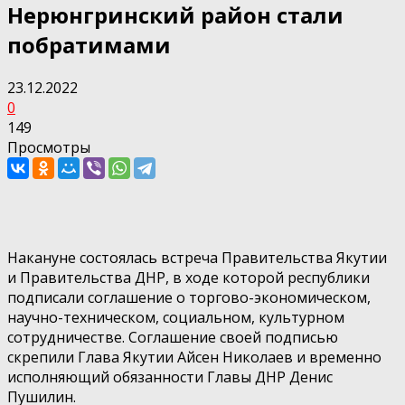
Нерюнгринский район стали
побратимами
23.12.2022
0
149
Просмотры
Накануне состоялась встреча Правительства Якутии
и Правительства ДНР, в ходе которой республики
подписали соглашение о торгово-экономическом,
научно-техническом, социальном, культурном
сотрудничестве. Соглашение своей подписью
скрепили Глава Якутии Айсен Николаев и временно
исполняющий обязанности Главы ДНР Денис
Пушилин.