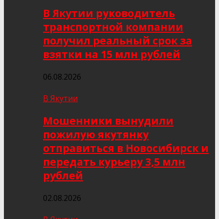
В Якутии руководитель
транспортной компании
получил реальный срок за
взятки на 15 млн рублей
06.08.2026
В Якутии
Мошенники вынудили
пожилую якутянку
отправиться в Новосибирск и
передать курьеру 3,5 млн
рублей
02.08.2026