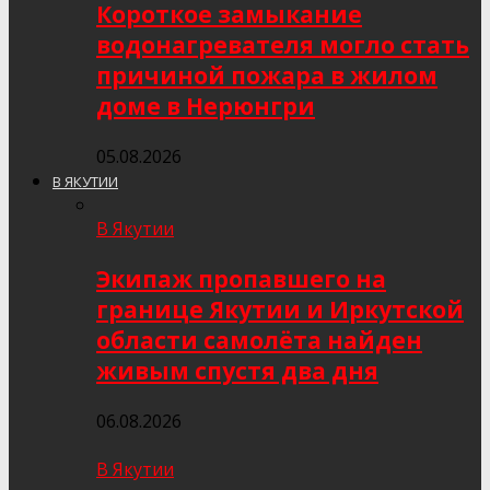
Короткое замыкание
водонагревателя могло стать
причиной пожара в жилом
доме в Нерюнгри
05.08.2026
В ЯКУТИИ
В Якутии
Экипаж пропавшего на
границе Якутии и Иркутской
области самолёта найден
живым спустя два дня
06.08.2026
В Якутии