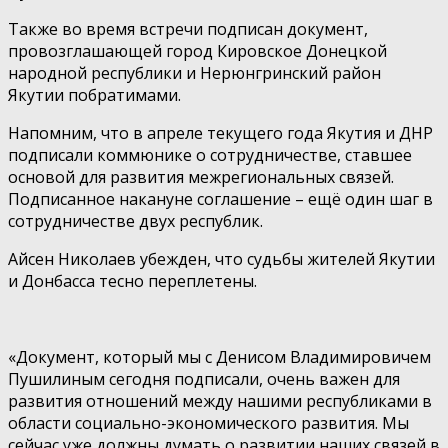
Также во время встречи подписан документ,
провозглашающей город Кировское Донецкой
народной республики и Нерюнгринский район
Якутии побратимами.
Напомним, что в апреле текущего года Якутия и ДНР
подписали коммюнике о сотрудничестве, ставшее
основой для развития межрегиональных связей.
Подписанное накануне соглашение – ещё один шаг в
сотрудничестве двух республик.
Айсен Николаев убежден, что судьбы жителей Якутии
и Донбасса тесно переплетены.
«Документ, который мы с Денисом Владимировичем
Пушилиным сегодня подписали, очень важен для
развития отношений между нашими республиками в
области социально-экономического развития. Мы
сейчас уже должны думать о развитии наших связей в