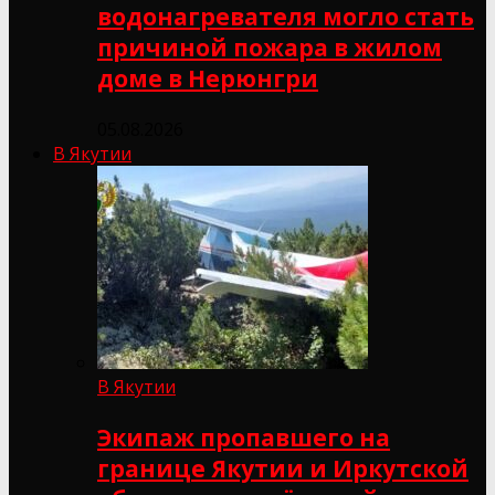
водонагревателя могло стать
причиной пожара в жилом
доме в Нерюнгри
05.08.2026
В Якутии
В Якутии
Экипаж пропавшего на
границе Якутии и Иркутской