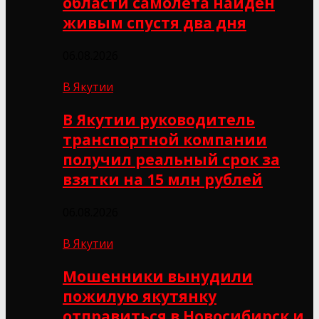
области самолёта найден
живым спустя два дня
06.08.2026
В Якутии
В Якутии руководитель
транспортной компании
получил реальный срок за
взятки на 15 млн рублей
06.08.2026
В Якутии
Мошенники вынудили
пожилую якутянку
отправиться в Новосибирск и