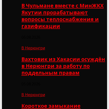
В Чульмане вместе с МинЖКХ
Якутии прорабатывают
вопросы теплоснабжения и
газификации
06.08.2026
В Нерюнгри
Вахтовик из Хакасии осуждён
в Нерюнгри за работу по
поддельным правам
05.08.2026
В Нерюнгри
Короткое замыкание