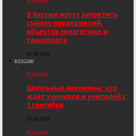
В Якутии
В Якутии могут запретить
съёмку предприятий,
объектов энергетики и
транспорта
01.08.2026
В РОССИИ
В России
Школьные перемены: что
ждёт учеников и учителей с
1 сентября
05.08.2026
В России