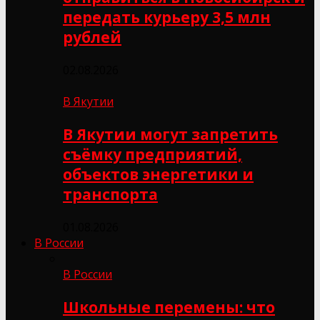
передать курьеру 3,5 млн
рублей
02.08.2026
В Якутии
В Якутии могут запретить
съёмку предприятий,
объектов энергетики и
транспорта
01.08.2026
В России
В России
Школьные перемены: что