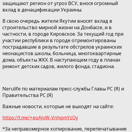
защищают регион от угроз ВСУ, внося огромный
вклад в денацификации Украины.
В свою очередь жители Якутии вносят вклад в
строительство мирной жизни на Донбассе, и в
частности, в городе Кировское. За текущий год при
участии республики в городе отремонтированы
пострадавшие в результате обстрелов украинских
неонацистов школы, больница, многоквартирные
дома, объекты ЖКХ. В наступающем году в планах
ремонт детских садов, жилого фонда, стадиона.
⠀
Nerulife по материалам пресс-службы Главы РС (Я) и
Правительства РС (Я)
Важные новости, которые не выходят на сайте:
https://t.me/+eoAJvW-VnhpmYzQy
*За неправомерное копирование, перепечатывание