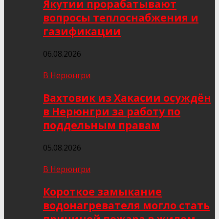
Якутии прорабатывают
вопросы теплоснабжения и
газификации
06.08.2026
В Нерюнгри
Вахтовик из Хакасии осуждён
в Нерюнгри за работу по
поддельным правам
05.08.2026
В Нерюнгри
Короткое замыкание
водонагревателя могло стать