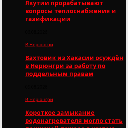
Якутии прорабатывают
вопросы теплоснабжения и
газификации
06.08.2026
В Нерюнгри
Вахтовик из Хакасии осуждён
в Нерюнгри за работу по
поддельным правам
05.08.2026
В Нерюнгри
Короткое замыкание
водонагревателя могло стать