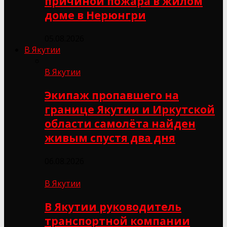
причиной пожара в жилом
доме в Нерюнгри
05.08.2026
В Якутии
В Якутии
Экипаж пропавшего на
границе Якутии и Иркутской
области самолёта найден
живым спустя два дня
06.08.2026
В Якутии
В Якутии руководитель
транспортной компании