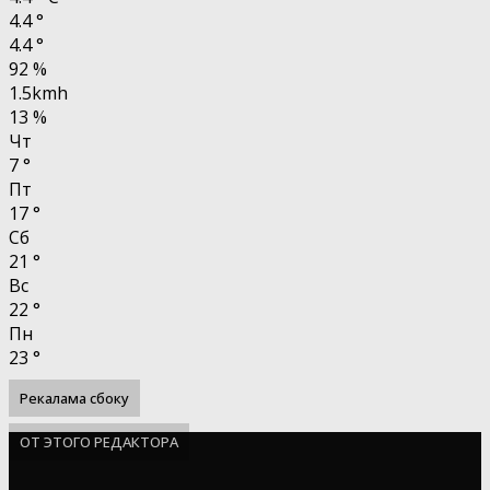
4.4
°
4.4
°
92 %
1.5kmh
13 %
Чт
7
°
Пт
17
°
Сб
21
°
Вс
22
°
Пн
23
°
Рекалама сбоку
ОТ ЭТОГО РЕДАКТОРА