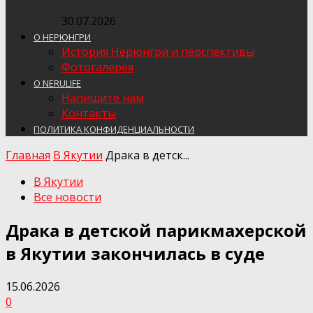
30.07.2026
О НЕРЮНГРИ
История Нерюнгри и перспективы
Фотогалерея
О NERULIFE
Напишите нам
Контакты
ПОЛИТИКА КОНФИДЕНЦИАЛЬНОСТИ
Главная
В Якутии
Драка в детск...
В Якутии
Все новости
Драка в детской парикмахерской
в Якутии закончилась в суде
15.06.2026
0