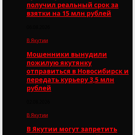
получил реальный срок за
взятки на 15 млн рублей
06.08.2026
В Якутии
Мошенники вынудили
пожилую якутянку
отправиться в Новосибирск и
передать курьеру 3,5 млн
рублей
02.08.2026
В Якутии
В Якутии могут запретить