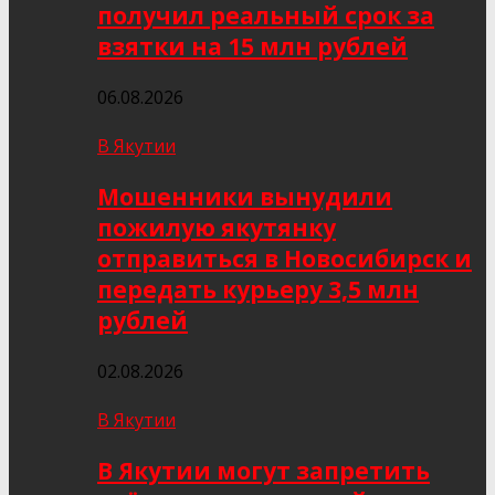
получил реальный срок за
взятки на 15 млн рублей
06.08.2026
В Якутии
Мошенники вынудили
пожилую якутянку
отправиться в Новосибирск и
передать курьеру 3,5 млн
рублей
02.08.2026
В Якутии
В Якутии могут запретить