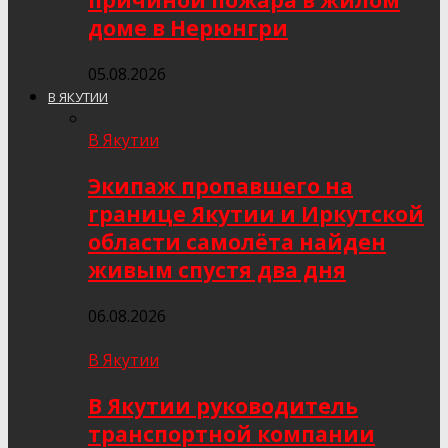
причиной пожара в жилом
доме в Нерюнгри
05.08.2026
В ЯКУТИИ
В Якутии
Экипаж пропавшего на
границе Якутии и Иркутской
области самолёта найден
живым спустя два дня
06.08.2026
В Якутии
В Якутии руководитель
транспортной компании