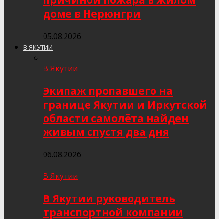
причиной пожара в жилом
доме в Нерюнгри
05.08.2026
В ЯКУТИИ
В Якутии
Экипаж пропавшего на
границе Якутии и Иркутской
области самолёта найден
живым спустя два дня
06.08.2026
В Якутии
В Якутии руководитель
транспортной компании