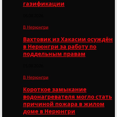
газификации
06.08.2026
В Нерюнгри
Вахтовик из Хакасии осуждён
в Нерюнгри за работу по
поддельным правам
05.08.2026
В Нерюнгри
Короткое замыкание
водонагревателя могло стать
причиной пожара в жилом
доме в Нерюнгри