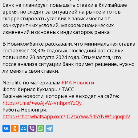
Банк не планирует повышать ставки в ближайшее
время, но следит за ситуацией на рынке и готов
скорректировать условия в зависимости от
конкурентных условий, макроэкономических
изменений и основных индикаторов рынка.
В Новикомбанке рассказали, что минимальная ставка
составляет 18,3 % годовых. Последний раз ставки
повышали 20 августа 2024 года. Отмечается, что
после анализа ситуации банк примет решение, нужно
ли менять свои ставки.
Nerulife по материалам
РИА Новости
Фото: Кирилл Кухмарь / ТАСС
Важные новости, которые не выходят на сайте:
https://t.me/+eoAJvW-VnhpmYzQy
Работа Нерюнгри:
https://chat.whatsapp.com/JO2zxYwxv5d5YNWfuqoqmV