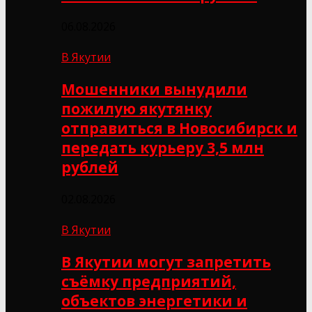
06.08.2026
В Якутии
Мошенники вынудили
пожилую якутянку
отправиться в Новосибирск и
передать курьеру 3,5 млн
рублей
02.08.2026
В Якутии
В Якутии могут запретить
съёмку предприятий,
объектов энергетики и