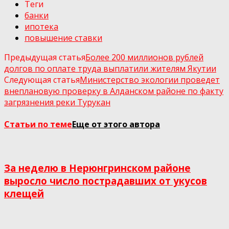
Теги
банки
ипотека
повышение ставки
Предыдущая статья
Более 200 миллионов рублей
долгов по оплате труда выплатили жителям Якутии
Следующая статья
Министерство экологии проведет
внеплановую проверку в Алданском районе по факту
загрязнения реки Турукан
Статьи по теме
Еще от этого автора
За неделю в Нерюнгринском районе
выросло число пострадавших от укусов
клещей