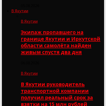
05.08.2026
В Якутии
В Якутии
Экипаж пропавшего на
границе Якутии и Иркутской
области самолёта найден
живым спустя два дня
06.08.2026
В Якутии
В Якутии руководитель
транспортной компании
получил реальный срок за
взятки на 15 млн рублей