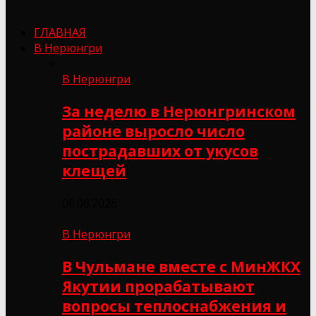
ГЛАВНАЯ
В Нерюнгри
В Нерюнгри
За неделю в Нерюнгринском
районе выросло число
пострадавших от укусов
клещей
06.08.2026
В Нерюнгри
В Чульмане вместе с МинЖКХ
Якутии прорабатывают
вопросы теплоснабжения и