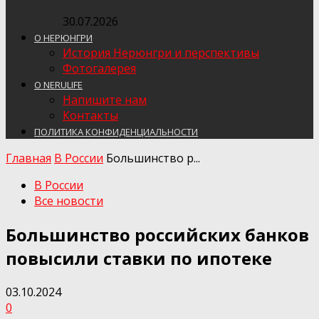
30.07.2026
О НЕРЮНГРИ
История Нерюнгри и перспективы
Фотогалерея
О NERULIFE
Напишите нам
Контакты
ПОЛИТИКА КОНФИДЕНЦИАЛЬНОСТИ
Главная
В России
Большинство р...
В России
Все новости
Большинство российских банков
повысили ставки по ипотеке
03.10.2024
0