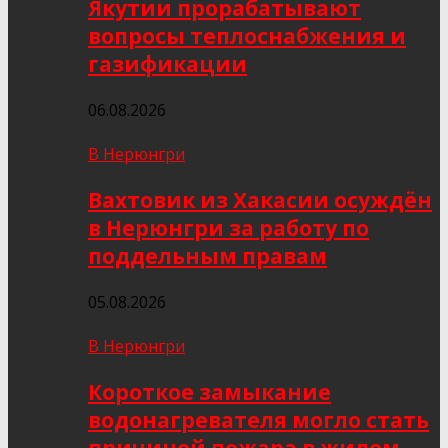
Якутии прорабатывают
вопросы теплоснабжения и
газификации
06.08.2026
В Нерюнгри
Вахтовик из Хакасии осуждён
в Нерюнгри за работу по
поддельным правам
05.08.2026
В Нерюнгри
Короткое замыкание
водонагревателя могло стать