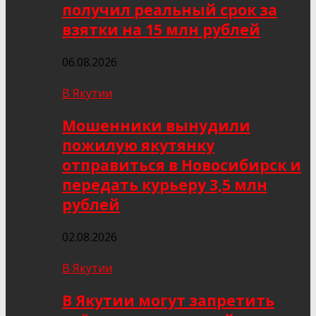
получил реальный срок за
взятки на 15 млн рублей
06.08.2026
В Якутии
Мошенники вынудили
пожилую якутянку
отправиться в Новосибирск и
передать курьеру 3,5 млн
рублей
02.08.2026
В Якутии
В Якутии могут запретить