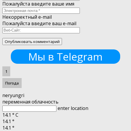
Пожалуйста введите ваше имя
Некорректный e-mail
Пожалуйста введите ваш e-mail
Мы в Telegram
1
Погода
neryungri
переменная облачность
enter location
14.1
°
C
14.1
°
14.1
°