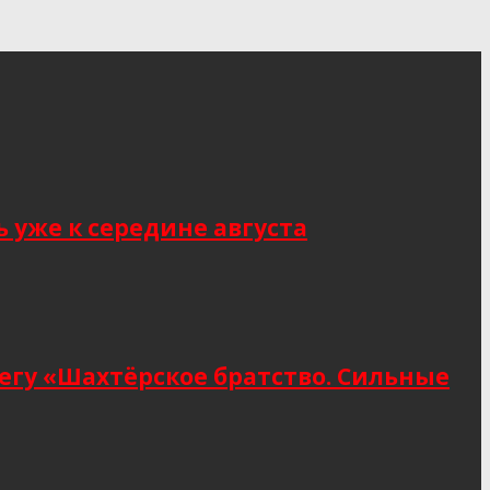
 уже к середине августа
егу «Шахтёрское братство. Сильные