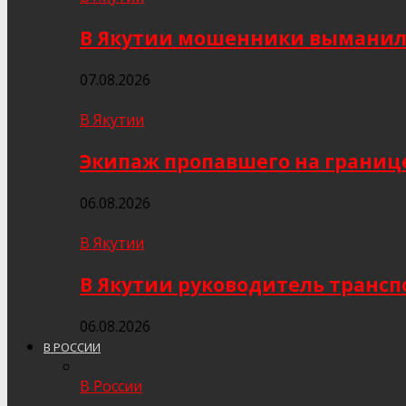
В Якутии мошенники выманили
07.08.2026
В Якутии
Экипаж пропавшего на границе
06.08.2026
В Якутии
В Якутии руководитель трансп
06.08.2026
В РОССИИ
В России