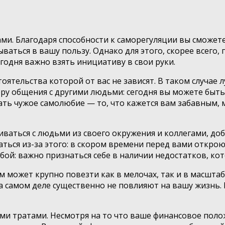
ми. Благодаря способности к саморегуляции вы сможете
ываться в вашу пользу. Однако для этого, скорее всего
егодня важно взять инициативу в свои руки.
оятельства которой от вас не зависят. В таком случае 
ру общения с другими людьми: сегодня вы можете быт
ать чужое самолюбие — то, что кажется вам забавным,
ваться с людьми из своего окружения и коллегами, доб
ушаться из-за этого: в скором времени перед вами отк
собой: важно признаться себе в наличии недостатков, к
ам может крупно повезти как в мелочах, так и в масшта
самом деле существенно не повлияют на вашу жизнь. 
кими тратами. Несмотря на то что ваше финансовое пол