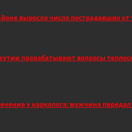
йоне выросло число пострадавших от 
Якутии прорабатывают вопросы тепло
лечение у нарколога: мужчина передал