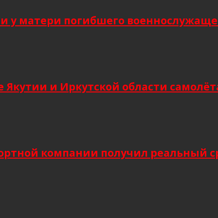
 у матери погибшего военнослужащег
 Якутии и Иркутской области самолёт
ортной компании получил реальный сро