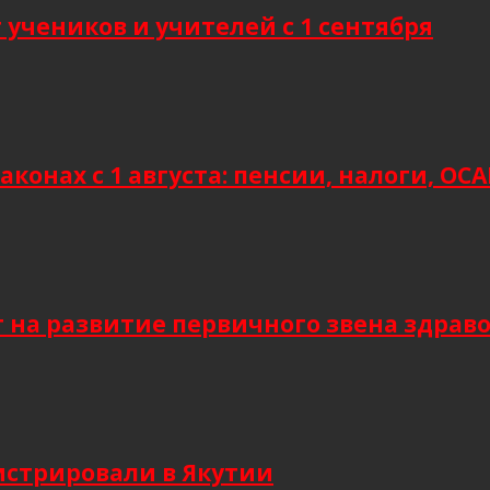
учеников и учителей с 1 сентября
аконах с 1 августа: пенсии, налоги, О
т на развитие первичного звена здрав
гистрировали в Якутии