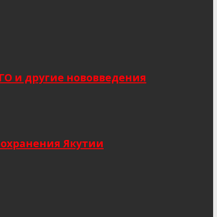
САГО и другие нововведения
оохранения Якутии