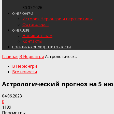
30.07.2026
О НЕРЮНГРИ
История Нерюнгри и перспективы
Фотогалерея
О NERULIFE
Напишите нам
Контакты
ПОЛИТИКА КОНФИДЕНЦИАЛЬНОСТИ
Главная
В Нерюнгри
Астрологическ...
В Нерюнгри
Все новости
Астрологический прогноз на 5 ию
04.06.2023
0
1199
Просмотры