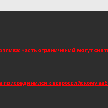
плива: часть ограничений могут снять
присоединился к всероссийскому заб