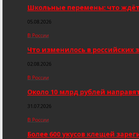
Школьные перемены: что ждёт 
05.08.2026
В России
Что изменилось в российских з
02.08.2026
В России
Около 10 млрд рублей направя
31.07.2026
В России
Более 600 укусов клещей заре