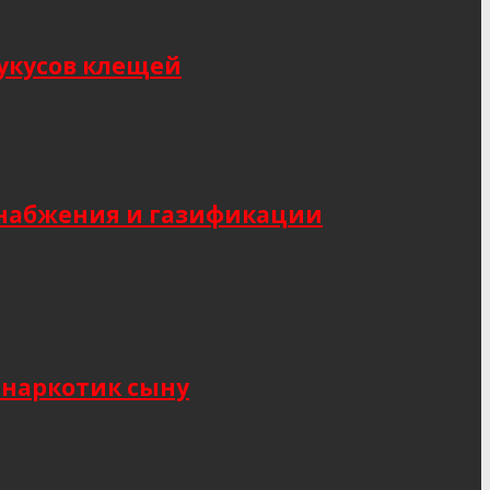
укусов клещей
снабжения и газификации
 наркотик сыну