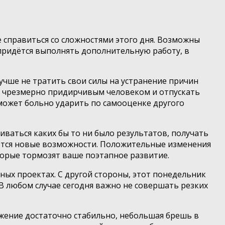
 справиться со сложностями этого дня. Возможны
, придётся выполнять дополнительную работу, в
лучше не тратить свои силы на устранение причин
ь чрезмерно придирчивым человеком и отпускать
 может больно ударить по самооценке другого
иваться каких бы то ни было результатов, получать
роются новые возможности. Положительные изменения
оторые тормозят ваше поэтапное развитие.
бных проектах. С другой стороны, этот понедельник
В любом случае сегодня важно не совершать резких
ожение достаточно стабильно, небольшая брешь в