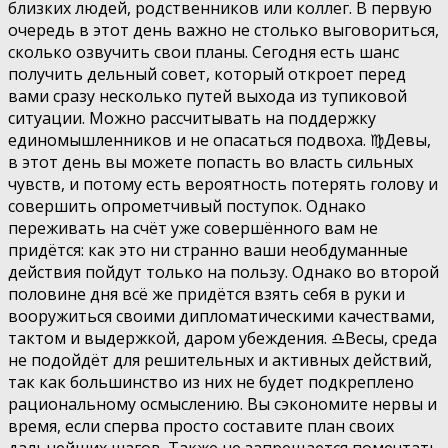
близких людей, родственников или коллег. В первую
очередь в этот день важно не столько выговориться,
сколько озвучить свои планы. Сегодня есть шанс
получить дельный совет, который откроет перед
вами сразу несколько путей выхода из тупиковой
ситуации. Можно рассчитывать на поддержку
единомышленников и не опасаться подвоха. ♍️Девы,
в этот день вы можете попасть во власть сильных
чувств, и потому есть вероятность потерять голову и
совершить опрометчивый поступок. Однако
переживать на счёт уже совершённого вам не
придётся: как это ни странно ваши необдуманные
действия пойдут только на пользу. Однако во второй
половине дня всё же придётся взять себя в руки и
вооружиться своими дипломатическими качествами,
тактом и выдержкой, даром убеждения. ♎️Весы, среда
не подойдёт для решительных и активных действий,
так как большинство из них не будет подкреплено
рациональному осмыслению. Вы сэкономите нервы и
время, если сперва просто составите план своих