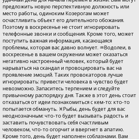
предложить новую перспективную должность или
место работы, одиноким Козерогам может
осчастливить объект его длительного обожания.
Поэтому в воскресенье не стоит игнорировать
телефонные звонки и сообщения. Кроме того, может
поступить важная информация, касающаяся
проблемы, которая вас давно волнует. ♒️Водолеи, в
воскресенье в вашем окружении может оказаться
негативно настроенный человек, который будет
нарываться на скандал и провоцировать вас на
проявление эмоций. Таких провокаторов лучше
игнорировать: привести человека в чувство будет
невозможно. Запаситесь терпением и следуйте
привычному распорядку дня. Также в этот день стоит
отказаться от идеи познакомиться с кем-то: кто-то
попытается обмануть. ♓️Рыбы, день будет для вас
неоднозначным: что-то будет вызывать радость и
заставить почувствовать себя счастливым
человеком, что-то огорчит и ввергнет в апатию.
Кроме того, день будет наполнен соблазнами. Вам