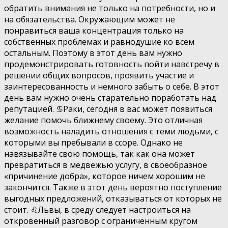
обратить внимания не только на потребности, но и
на обязательства. Окружающим может не
понравиться ваша концентрация только на
собственных проблемах и равнодушие ко всем
остальным. Поэтому в этот день вам нужно
продемонстрировать готовность пойти навстречу в
решении общих вопросов, проявить участие и
заинтересованность и немного забыть о себе. В этот
день вам нужно очень старательно поработать над
репутацией. ♋️Раки, сегодня в вас может появиться
желание помочь ближнему своему. Это отличная
возможность наладить отношения с теми людьми, с
которыми вы пребывали в ссоре. Однако не
навязывайте свою помощь, так как она может
превратиться в медвежью услугу, в своеобразное
«причинение добра», которое ничем хорошим не
закончится. Также в этот день вероятно поступление
выгодных предложений, отказываться от которых не
стоит. ♌️Львы, в среду следует настроиться на
откровенный разговор с ограниченным кругом