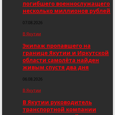
погибшего военнослужащего
несколько миллионов рублей
07.08.2026
В Якутии
Экипаж пропавшего на
границе Якутии и Иркутской
области самолёта найден
живым спустя два дня
06.08.2026
В Якутии
В Якутии руководитель
транспортной компании