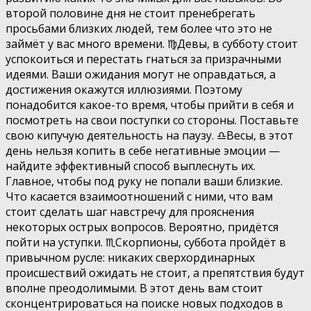
второй половине дня не стоит пренебрегать
просьбами близких людей, тем более что это не
займёт у вас много времени. ♍️Девы, в субботу стоит
успокоиться и перестать гнаться за призрачными
идеями. Ваши ожидания могут не оправдаться, а
достижения окажутся иллюзиями. Поэтому
понадобится какое-то время, чтобы прийти в себя и
посмотреть на свои поступки со стороны. Поставьте
свою кипучую деятельность на паузу. ♎️Весы, в этот
день нельзя копить в себе негативные эмоции —
найдите эффективный способ выплеснуть их.
Главное, чтобы под руку не попали ваши близкие.
Что касается взаимоотношений с ними, что вам
стоит сделать шаг навстречу для прояснения
некоторых острых вопросов. Вероятно, придётся
пойти на уступки. ♏️Скорпионы, суббота пройдёт в
привычном русле: никаких сверхординарных
происшествий ожидать не стоит, а препятствия будут
вполне преодолимыми. В этот день вам стоит
сконцентрироваться на поиске новых подходов в