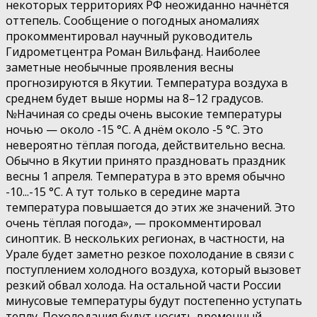
некоторых территориях РФ неожиданно начнётся
оттепель. Сообщение о погодных аномалиях
прокомментировал научный руководитель
Гидрометцентра Роман Вильфанд. Наиболее
заметные необычные проявления весны
прогнозируются в Якутии. Температура воздуха в
среднем будет выше нормы на 8–12 градусов.
№Начиная со среды очень высокие температуры
ночью — около -15 °С. А днём около -5 °С. Это
невероятно тёплая погода, действительно весна.
Обычно в Якутии принято праздновать праздник
весны 1 апреля. Температура в это время обычно
-10...-15 °С. А тут только в середине марта
температура повышается до этих же значений. Это
очень тёплая погода», — прокомментировал
синоптик. В нескольких регионах, в частности, на
Урале будет заметно резкое похолодание в связи с
поступлением холодного воздуха, который вызовет
резкий обвал холода. На остальной части России
минусовые температуры будут постепенно уступать
теплу. Похолодания будут носить временный