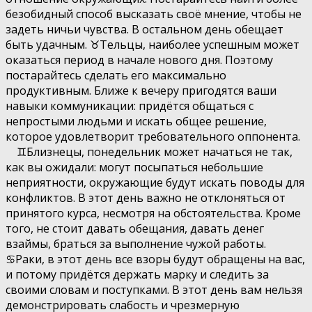
безобидный способ высказать своё мнение, чтобы не
задеть ничьи чувства. В остальном день обещает
быть удачным. ♉️Тельцы, наиболее успешным может
оказаться период в начале нового дня. Поэтому
постарайтесь сделать его максимально
продуктивным. Ближе к вечеру пригодятся ваши
навыки коммуникации: придётся общаться с
непростыми людьми и искать общее решение,
которое удовлетворит требовательного оппонента.
♊️Близнецы, понедельник может начаться не так,
как вы ожидали: могут посыпаться небольшие
неприятности, окружающие будут искать поводы для
конфликтов. В этот день важно не отклоняться от
принятого курса, несмотря на обстоятельства. Кроме
того, не стоит давать обещания, давать денег
взаймы, браться за выполнение чужой работы.
♋️Раки, в этот день все взоры будут обращены на вас,
и потому придётся держать марку и следить за
своими словам и поступками. В этот день вам нельзя
демонстрировать слабость и чрезмерную