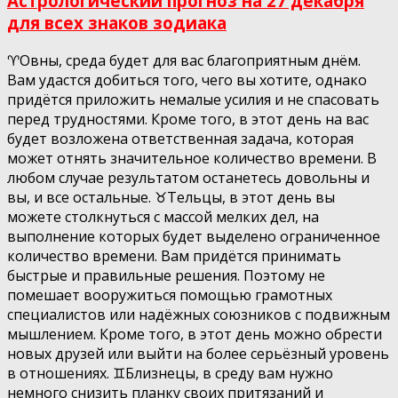
Астрологический прогноз на 27 декабря
для всех знаков зодиака
♈️Овны, среда будет для вас благоприятным днём.
Вам удастся добиться того, чего вы хотите, однако
придётся приложить немалые усилия и не спасовать
перед трудностями. Кроме того, в этот день на вас
будет возложена ответственная задача, которая
может отнять значительное количество времени. В
любом случае результатом останетесь довольны и
вы, и все остальные. ♉️Тельцы, в этот день вы
можете столкнуться с массой мелких дел, на
выполнение которых будет выделено ограниченное
количество времени. Вам придётся принимать
быстрые и правильные решения. Поэтому не
помешает вооружиться помощью грамотных
специалистов или надёжных союзников с подвижным
мышлением. Кроме того, в этот день можно обрести
новых друзей или выйти на более серьёзный уровень
в отношениях. ♊️Близнецы, в среду вам нужно
немного снизить планку своих притязаний и