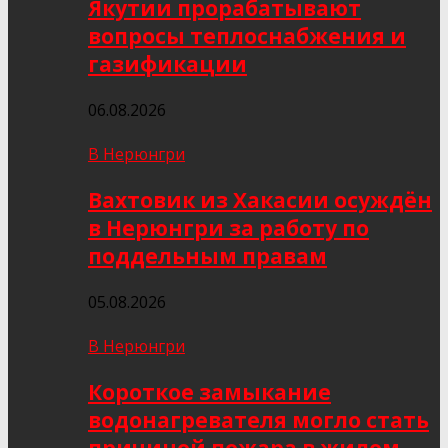
Якутии прорабатывают
вопросы теплоснабжения и
газификации
06.08.2026
В Нерюнгри
Вахтовик из Хакасии осуждён
в Нерюнгри за работу по
поддельным правам
05.08.2026
В Нерюнгри
Короткое замыкание
водонагревателя могло стать