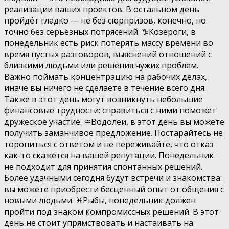
реализации ваших проектов. В остальном день
пройдёт гладко — не без сюрпризов, конечно, но
точно без серьёзных потрясений. ♑️Козероги, в
понедельник есть риск потерять массу времени во
время пустых разговоров, выяснений отношений с
близкими людьми или решения чужих проблем.
Важно поймать концентрацию на рабочих делах,
иначе вы ничего не сделаете в течение всего дня.
Также в этот день могут возникнуть небольшие
финансовые трудности: справиться с ними поможет
дружеское участие. ♒️Водолеи, в этот день вы можете
получить заманчивое предложение. Постарайтесь не
торопиться с ответом и не переживайте, что отказ
как-то скажется на вашей репутации. Понедельник
не подходит для принятия спонтанных решений.
Более удачными сегодня будут встречи и знакомства:
вы можете приобрести бесценный опыт от общения с
новыми людьми. ♓️Рыбы, понедельник должен
пройти под знаком компромиссных решений. В этот
день не стоит упрямствовать и настаивать на