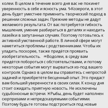
колеи. В целом в течение всего дня вас не покинет
уверенность в себе и ясность ума. ♑️Козероги, в этот
день будет уместнее применить творческий подход в
решении сложных задач. Прежние методы не дадут
желаемого результата. От вас потребуется гибкость
мышления, умение разбираться в деталях и находить
лазейки в запутанных случаях. Поэтому готовьтесь к
активной умственной работе. В личной сфере могут
наметиться проблемы с родственниками. Чтобы их
уладить поскорее, также придётся проявить
изобретательность. ♒️Водолеи, в среду вам
придётся побороться с обстоятельствами, и потому
некоторые события могут вырваться из-под вашего
контроля. Однако в целом вы справитесь с непростой
задачей и приобретёте бесценный опыт. Это придаст
вам большей уверенности в своих силах. К концу дня
стоит ожидать приятную новость. Не исключены
судьбоносные встречи. ♓️Рыбы, день будет наполнен
сюрпризами и непредсказуемыми событиями.
Поэтому будьте готовы подстроиться под новые