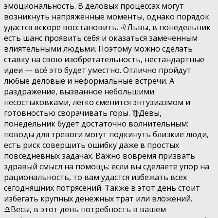
эмоциональность. В деловых процессах могут
возникнуть напряжённые моменты, однако порядок
удастся вскоре восстановить. ♌️Львы, в понедельник
есть шанс проявить себя и оказаться замеченным
влиятельными людьми. Поэтому можно сделать
ставку на свою изобретательность, нестандартные
идеи — всё это будет уместно. Отлично пройдут
любые деловые и неформальные встречи. А
раздражение, вызванное небольшими
несостыковками, легко сменится энтузиазмом и
готовностью сворачивать горы. ♍️Девы,
понедельник будет достаточно волнительным:
поводы для тревоги могут подкинуть близкие люди,
есть риск совершить ошибку даже в простых
повседневных задачах. Важно вовремя призвать
здравый смысл на помощь: если вы сделаете упор на
рациональность, то вам удастся избежать всех
сегодняшних потрясений. Также в этот день стоит
избегать крупных денежных трат или вложений.
♎️Весы, в этот день потребность в вашем