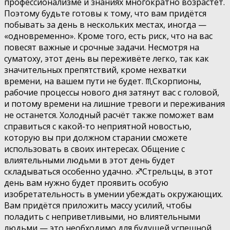
профессионализме и знаниях многократно возрастёт.
Поэтому будьте готовы к тому, что вам придётся
побывать за день в нескольких местах, иногда —
«одновременно». Кроме того, есть риск, что на вас
повесят важные и срочные задачи. Несмотря на
суматоху, этот день вы переживёте легко, так как
значительных препятствий, кроме нехватки
времени, на вашем пути не будет. ♏️Скорпионы,
рабочие процессы нового дня затянут вас с головой,
и потому времени на лишние тревоги и переживания
не останется. Холодный расчёт также поможет вам
справиться с какой-то неприятной новостью,
которую вы при должном старании сможете
использовать в своих интересах. Общение с
влиятельными людьми в этот день будет
складываться особенно удачно. ♐️Стрельцы, в этот
день вам нужно будет проявить особую
изобретательность в умении убеждать окружающих.
Вам придётся приложить массу усилий, чтобы
поладить с неприветливыми, но влиятельными
людьми — это необходимо для будущей успешной