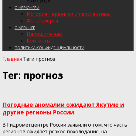
30.07.2026
О НЕРЮНГРИ
История Нерюнгри и перспективы
Фотогалерея
О NERULIFE
Напишите нам
Контакты
ПОЛИТИКА КОНФИДЕНЦИАЛЬНОСТИ
Главная
Теги
прогноз
Тег: прогноз
Погодные аномалии ожидают Якутию и
другие регионы России
В Гидрометцентре России заявили о том, что часть
регионов ожидает резкое похолодание, на