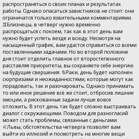
распространяться о своих планах и результатах
работы. Однако опасаться завистников не стоит: они
ограничатся только язвительными комментариями.
♊️Близнецы, в четверг нужно временно
распрощаться с покоем, так как в этот день вам
нужно будет успеть везде и всюду. Несмотря на
насыщенный график, вам удастся справиться со всеми
поставленными задачами. Но во второй половине
дня стоит отделить главное от второстепенного:
расставляя приоритеты, вы сохраняете себе энергию
на будущие свершения. ♋️Раки, день будет наполнен
сюрпризами и неожиданностями, которые могут как
порадовать, так и разочаровать. Однако принимать
то или иное решение всё же стоит, отбросив лишние
эмоции, а рискованные задачи лучше вовсе
отложить. В этот день так будет сложно выстраивать
диалог с окружающими. Поводом для разногласий
может стать проблемы, связанные с деньгами.
♌️Львы, обстоятельства четверга позволят вам
выйти из иллюзий и посмотреть на многие вещи