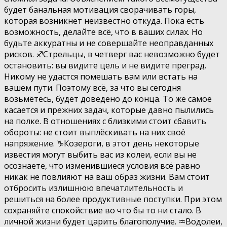
будет банальная мотивация сворачивать горы,
которая возникнет неизвестно откуда. Пока есть
возможность, делайте всё, что в ваших силах. Но
будьте аккуратны и не совершайте неоправданных
рисков. ♐️Стрельцы, в четверг вас невозможно будет
остановить: вы видите цель и не видите преград.
Никому не удастся помешать вам или встать на
вашем пути. Поэтому всё, за что вы сегодня
возьмётесь, будет доведено до конца. То же самое
касается и прежних задач, которые давно пылились
на полке. В отношениях с близкими стоит сбавить
обороты: не стоит выплёскивать на них своё
напряжение. ♑️Козероги, в этот день некоторые
известия могут выбить вас из колеи, если вы не
осознаете, что изменившиеся условия всё равно
никак не повлияют на ваш образ жизни. Вам стоит
отбросить излишнюю впечатлительность и
решиться на более продуктивные поступки. При этом
сохраняйте спокойствие во что бы то ни стало. В
личной жизни будет царить благополучие. ♒️Водолеи,