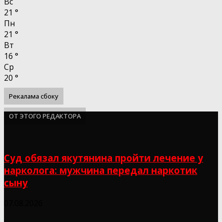
Вс
21
°
Пн
21
°
Вт
16
°
Ср
20
°
Рекалама сбоку
ОТ ЭТОГО РЕДАКТОРА
Суд обязал якутянина пройти лечение у
нарколога: мужчина передал наркотик
сыну
07.08.2026