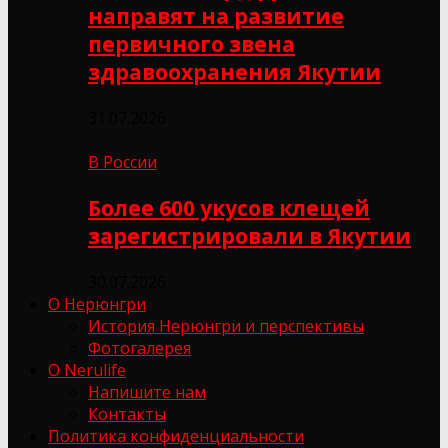
направят на развитие
первичного звена
здравоохранения Якутии
31.07.2026
В России
Более 600 укусов клещей
зарегистрировали в Якутии
30.07.2026
О Нерюнгри
История Нерюнгри и перспективы
Фотогалерея
О Nerulife
Напишите нам
Контакты
Политика конфиденциальности