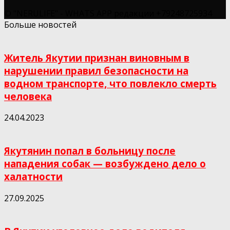
© "NERULIFE" - WHATS APP редакции +79248725934
Больше новостей
Житель Якутии признан виновным в
нарушении правил безопасности на
водном транспорте, что повлекло смерть
человека
24.04.2023
Якутянин попал в больницу после
нападения собак — возбуждено дело о
халатности
27.09.2025