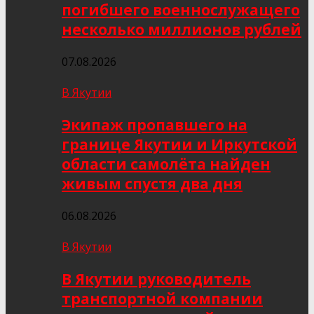
погибшего военнослужащего
несколько миллионов рублей
07.08.2026
В Якутии
Экипаж пропавшего на
границе Якутии и Иркутской
области самолёта найден
живым спустя два дня
06.08.2026
В Якутии
В Якутии руководитель
транспортной компании