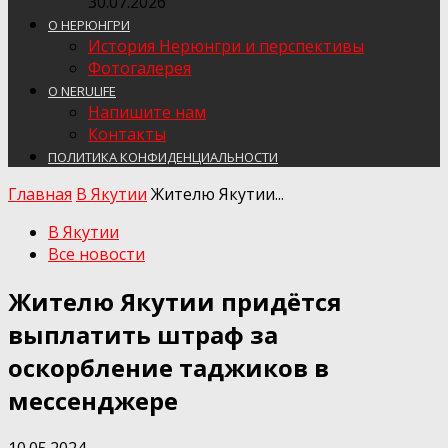
30.07.2026
О НЕРЮНГРИ
История Нерюнгри и перспективы
Фотогалерея
О NERULIFE
Напишите нам
Контакты
ПОЛИТИКА КОНФИДЕНЦИАЛЬНОСТИ
Главная
В Якутии
Жителю Якутии...
В Якутии
Все новости
Жителю Якутии придётся
выплатить штраф за
оскорбление таджиков в
мессенджере
10.05.2024