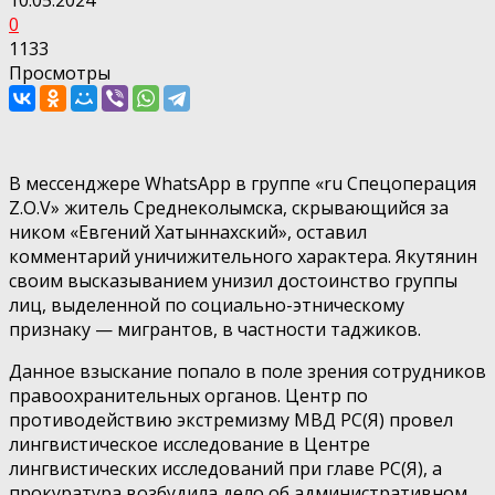
0
1133
Просмотры
В мессенджере WhatsApp в группе «ru Спецоперация
Z.O.V» житель Среднеколымска, скрывающийся за
ником «Евгений Хатыннахский», оставил
комментарий уничижительного характера. Якутянин
своим высказыванием унизил достоинство группы
лиц, выделенной по социально-этническому
признаку — мигрантов, в частности таджиков.
Данное взыскание попало в поле зрения сотрудников
правоохранительных органов. Центр по
противодействию экстремизму МВД РС(Я) провел
лингвистическое исследование в Центре
лингвистических исследований при главе РС(Я), а
прокуратура возбудила дело об административном