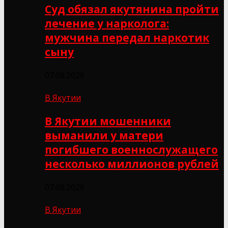
Суд обязал якутянина пройти
лечение у нарколога:
мужчина передал наркотик
сыну
07.08.2026
В Якутии
В Якутии мошенники
выманили у матери
погибшего военнослужащего
несколько миллионов рублей
07.08.2026
В Якутии