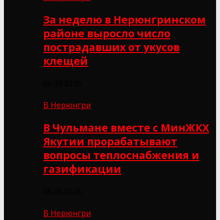
За неделю в Нерюнгринском
районе выросло число
пострадавших от укусов
клещей
06.08.2026
В Нерюнгри
В Чульмане вместе с МинЖКХ
Якутии прорабатывают
вопросы теплоснабжения и
газификации
06.08.2026
В Нерюнгри