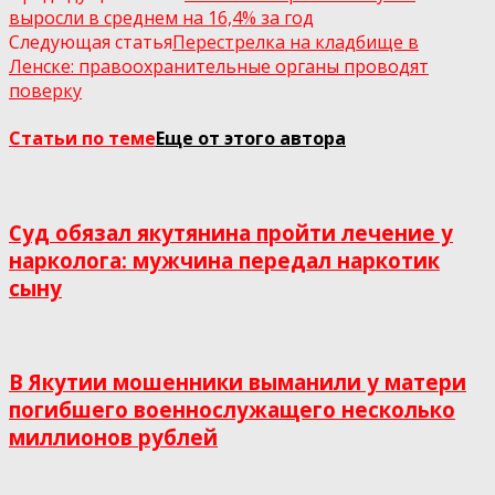
выросли в среднем на 16,4% за год
Следующая статья
Перестрелка на кладбище в
Ленске: правоохранительные органы проводят
поверку
Статьи по теме
Еще от этого автора
Суд обязал якутянина пройти лечение у
нарколога: мужчина передал наркотик
сыну
В Якутии мошенники выманили у матери
погибшего военнослужащего несколько
миллионов рублей