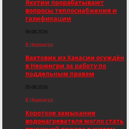
Якутии прорабатывают
вопросы теплоснабжения и
газификации
06.08.2026
В Нерюнгри
Вахтовик из Хакасии осуждён
в Нерюнгри за работу по
поддельным правам
05.08.2026
В Нерюнгри
Короткое замыкание
водонагревателя могло стать