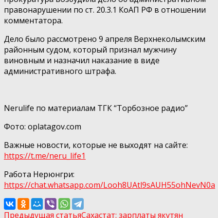
правонарушении по ст. 20.3.1 КоАП РФ в отношении
комментатора.
Дело было рассмотрено 9 апреля Верхнеколымским
районным судом, который признал мужчину
виновным и назначил наказание в виде
административного штрафа.
Nerulife по материалам ТГК “Торбозное радио”
Фото: oplatagov.com
Важные новости, которые не выходят на сайте:
https://t.me/neru_life1
Работа Нерюнгри:
https://chat.whatsapp.com/Looh8UAtl9sAUH55ohNеvN0а
Предыдущая статья
Сахастат: зарплаты якутян