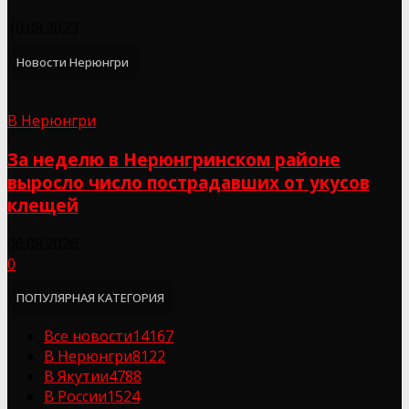
10.08.2023
Новости Нерюнгри
В Нерюнгри
За неделю в Нерюнгринском районе
выросло число пострадавших от укусов
клещей
06.08.2026
0
ПОПУЛЯРНАЯ КАТЕГОРИЯ
Все новости
14167
В Нерюнгри
8122
В Якутии
4788
В России
1524