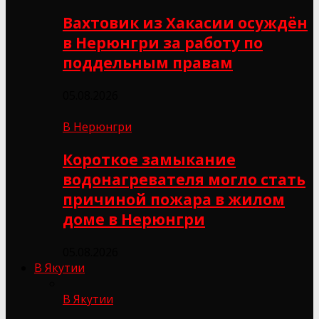
Вахтовик из Хакасии осуждён
в Нерюнгри за работу по
поддельным правам
05.08.2026
В Нерюнгри
Короткое замыкание
водонагревателя могло стать
причиной пожара в жилом
доме в Нерюнгри
05.08.2026
В Якутии
В Якутии