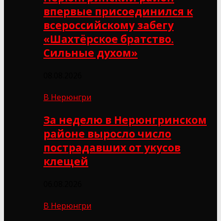
впервые присоединился к
всероссийскому забегу
«Шахтёрское братство.
Сильные духом»
08.08.2026
В Нерюнгри
За неделю в Нерюнгринском
районе выросло число
пострадавших от укусов
клещей
06.08.2026
В Нерюнгри