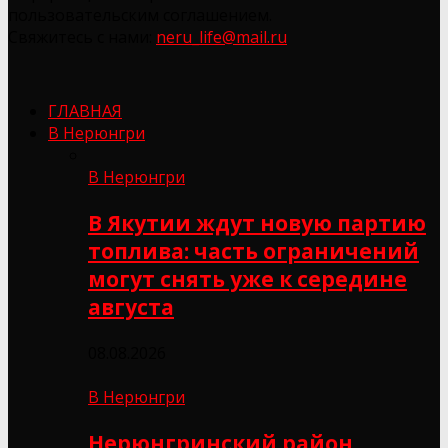
пользовательским соглашением.
Свяжитесь с нами:
neru_life@mail.ru
ГЛАВНАЯ
В Нерюнгри
В Нерюнгри
В Якутии ждут новую партию
топлива: часть ограничений
могут снять уже к середине
августа
08.08.2026
В Нерюнгри
Нерюнгринский район