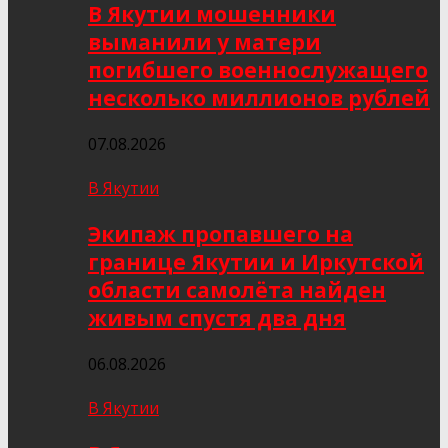
В Якутии мошенники
выманили у матери
погибшего военнослужащего
несколько миллионов рублей
07.08.2026
В Якутии
Экипаж пропавшего на
границе Якутии и Иркутской
области самолёта найден
живым спустя два дня
06.08.2026
В Якутии