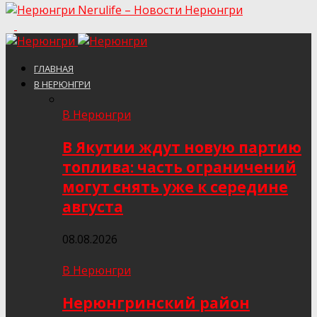
Nerulife – Новости Нерюнгри
ГЛАВНАЯ
В НЕРЮНГРИ
В Нерюнгри
В Якутии ждут новую партию
топлива: часть ограничений
могут снять уже к середине
августа
08.08.2026
В Нерюнгри
Нерюнгринский район