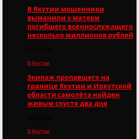
В Якутии мошенники
выманили у матери
погибшего военнослужащего
несколько миллионов рублей
07.08.2026
В Якутии
Экипаж пропавшего на
границе Якутии и Иркутской
области самолёта найден
живым спустя два дня
06.08.2026
В Якутии