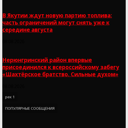
В Якутии ждут новую партию топлива:
часть ограничений могут снять уже к
середине августа
08.08.2026
Нерюнгринский район впервые
присоединился к всероссийскому забегу
«Шахтёрское братство. Сильные духом»
08.08.2026
рек 1
ПОПУЛЯРНЫЕ СООБЩЕНИЯ