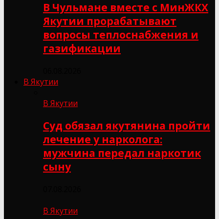
В Чульмане вместе с МинЖКХ
Якутии прорабатывают
вопросы теплоснабжения и
газификации
06.08.2026
В Якутии
В Якутии
Суд обязал якутянина пройти
лечение у нарколога:
мужчина передал наркотик
сыну
07.08.2026
В Якутии