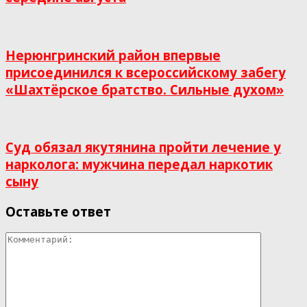
Нерюнгринский район впервые
присоединился к всероссийскому забегу
«Шахтёрское братство. Сильные духом»
Суд обязал якутянина пройти лечение у
нарколога: мужчина передал наркотик
сыну
Оставьте ответ