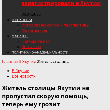
зарегистрировали в Якутии
30.07.2026
О НЕРЮНГРИ
История Нерюнгри и перспективы
Фотогалерея
О NERULIFE
Напишите нам
Контакты
ПОЛИТИКА КОНФИДЕНЦИАЛЬНОСТИ
Главная
В Якутии
Житель столиц...
В Якутии
Все новости
Житель столицы Якутии не
пропустил скорую помощь,
теперь ему грозит