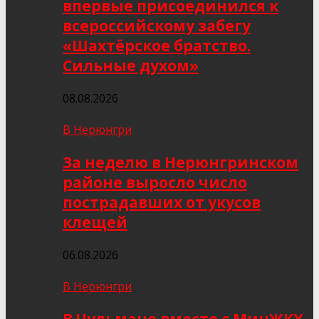
впервые присоединился к
всероссийскому забегу
«Шахтёрское братство.
Сильные духом»
08.08.2026
В Нерюнгри
За неделю в Нерюнгринском
районе выросло число
пострадавших от укусов
клещей
06.08.2026
В Нерюнгри