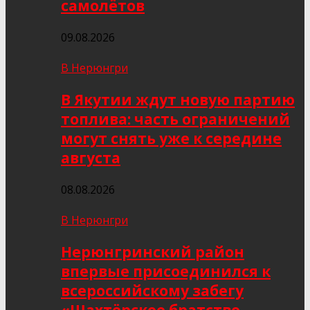
самолётов
09.08.2026
В Нерюнгри
В Якутии ждут новую партию
топлива: часть ограничений
могут снять уже к середине
августа
08.08.2026
В Нерюнгри
Нерюнгринский район
впервые присоединился к
всероссийскому забегу