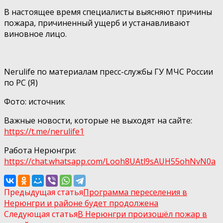
В настоящее время специалисты выясняют причины
пожара, причиненный ущерб и устанавливают
виновное лицо.
Nerulife по материалам пресс-службы ГУ МЧС России
по РС (Я)
Фото: источник
Важные новости, которые не выходят на сайте:
https://t.me/nerulife1
Работа Нерюнгри:
https://chat.whatsapp.com/Looh8UAtl9sAUH55ohNvN0а
Предыдущая статья
Программа переселения в
Нерюнгри и районе будет продолжена
Следующая статья
В Нерюнгри произошёл пожар в