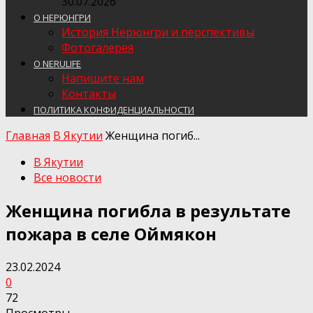
30.07.2026
О НЕРЮНГРИ
История Нерюнгри и перспективы
Фотогалерея
О NERULIFE
Напишите нам
Контакты
ПОЛИТИКА КОНФИДЕНЦИАЛЬНОСТИ
Главная
В Якутии
Женщина погиб...
В Якутии
Все новости
Женщина погибла в результате
пожара в селе Оймякон
23.02.2024
0
72
Просмотры