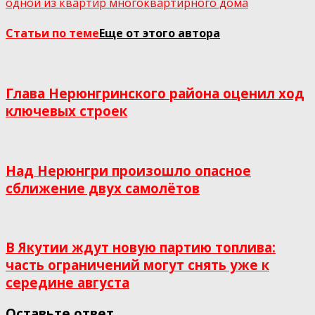
одной из квартир многоквартирного дома
Статьи по теме
Еще от этого автора
Глава Нерюнгринского района оценил ход
ключевых строек
Над Нерюнгри произошло опасное
сближение двух самолётов
В Якутии ждут новую партию топлива:
часть ограничений могут снять уже к
середине августа
Оставьте ответ