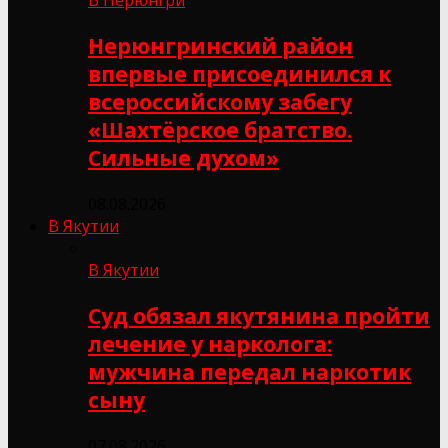
Нерюнгринский район
впервые присоединился к
всероссийскому забегу
«Шахтёрское братство.
Сильные духом»
08.08.2026
В Якутии
В Якутии
Суд обязал якутянина пройти
лечение у нарколога:
мужчина передал наркотик
сыну
07.08.2026