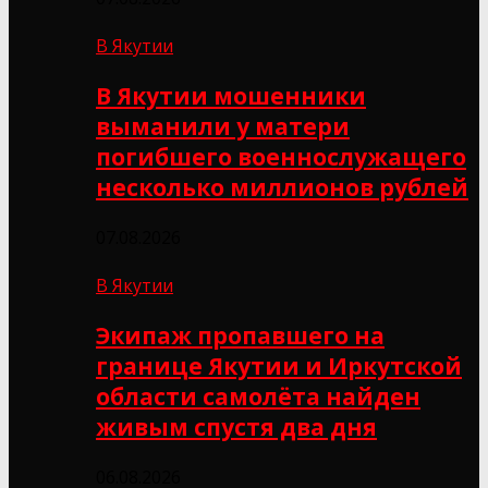
В Якутии
В Якутии мошенники
выманили у матери
погибшего военнослужащего
несколько миллионов рублей
07.08.2026
В Якутии
Экипаж пропавшего на
границе Якутии и Иркутской
области самолёта найден
живым спустя два дня
06.08.2026