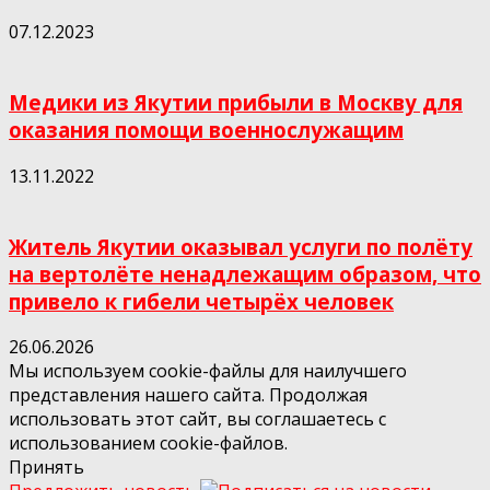
07.12.2023
Медики из Якутии прибыли в Москву для
оказания помощи военнослужащим
13.11.2022
Житель Якутии оказывал услуги по полёту
на вертолёте ненадлежащим образом, что
привело к гибели четырёх человек
26.06.2026
Мы используем cookie-файлы для наилучшего
представления нашего сайта. Продолжая
использовать этот сайт, вы соглашаетесь с
использованием cookie-файлов.
Принять