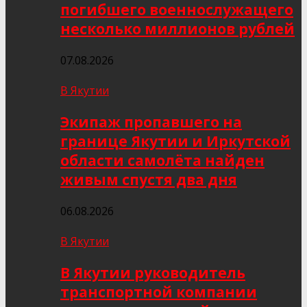
погибшего военнослужащего
несколько миллионов рублей
07.08.2026
В Якутии
Экипаж пропавшего на
границе Якутии и Иркутской
области самолёта найден
живым спустя два дня
06.08.2026
В Якутии
В Якутии руководитель
транспортной компании