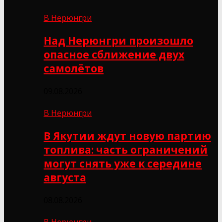
В Нерюнгри
Над Нерюнгри произошло
опасное сближение двух
самолётов
09.08.2026
В Нерюнгри
В Якутии ждут новую партию
топлива: часть ограничений
могут снять уже к середине
августа
08.08.2026
В Нерюнгри