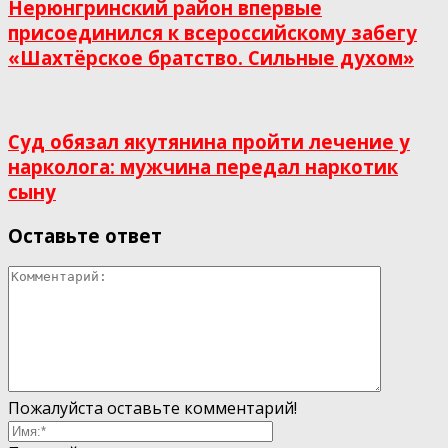
Нерюнгринский район впервые
присоединился к всероссийскому забегу
«Шахтёрское братство. Сильные духом»
Суд обязал якутянина пройти лечение у
нарколога: мужчина передал наркотик
сыну
Оставьте ответ
Пожалуйста оставьте комментарий!