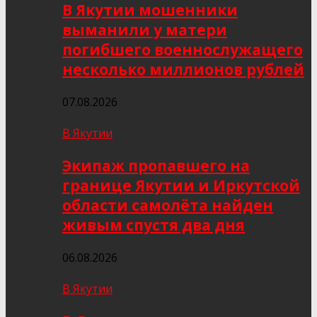
В Якутии мошенники
выманили у матери
погибшего военнослужащего
несколько миллионов рублей
07.08.2026
В Якутии
Экипаж пропавшего на
границе Якутии и Иркутской
области самолёта найден
живым спустя два дня
06.08.2026
В Якутии