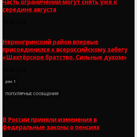
часть ограничений могут снять уже к
середине августа
08.08.2026
Нерюнгринский район впервые
присоединился к всероссийскому забегу
«Шахтёрское братство. Сильные духом»
08.08.2026
рек 1
ПОПУЛЯРНЫЕ СООБЩЕНИЯ
В России приняли изменения в
федеральные законы о пенсиях