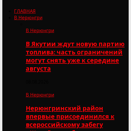
ГЛАВНАЯ
В Нерюнгри
В Нерюнгри
В Якутии ждут новую партию
топлива: часть ограничений
могут снять уже к середине
августа
08.08.2026
В Нерюнгри
Нерюнгринский район
впервые присоединился к
всероссийскому забегу