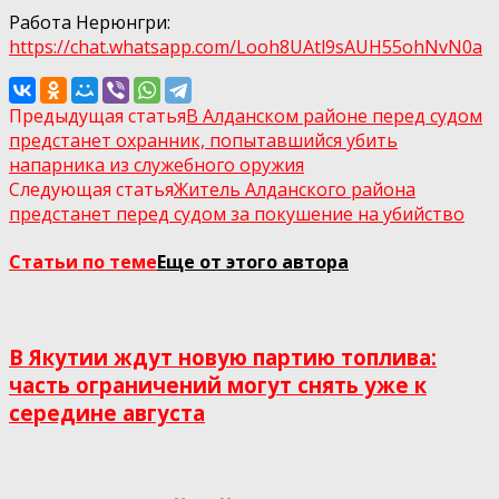
Работа Нерюнгри:
https://chat.whatsapp.com/Looh8UAtl9sAUH55ohNvN0a
Предыдущая статья
В Алданском районе перед судом
предстанет охранник, попытавшийся убить
напарника из служебного оружия
Следующая статья
Житель Алданского района
предстанет перед судом за покушение на убийство
Статьи по теме
Еще от этого автора
В Якутии ждут новую партию топлива:
часть ограничений могут снять уже к
середине августа