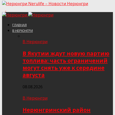
Nerulife – Новости Нерюнгри
ГЛАВНАЯ
В НЕРЮНГРИ
В Нерюнгри
В Якутии ждут новую партию
топлива: часть ограничений
могут снять уже к середине
августа
08.08.2026
В Нерюнгри
Нерюнгринский район