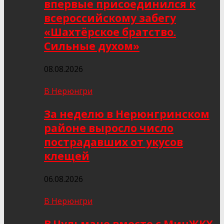
впервые присоединился к
всероссийскому забегу
«Шахтёрское братство.
Сильные духом»
08.08.2026
В Нерюнгри
За неделю в Нерюнгринском
районе выросло число
пострадавших от укусов
клещей
06.08.2026
В Нерюнгри