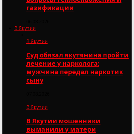
газификации
06.08.2026
В Якутии
В Якутии
Суд обязал якутянина пройти
лечение у нарколога:
мужчина передал наркотик
сыну
07.08.2026
В Якутии
В Якутии мошенники
выманили у матери