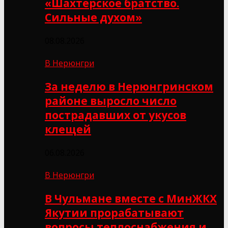
«Шахтёрское братство.
Сильные духом»
08.08.2026
В Нерюнгри
За неделю в Нерюнгринском
районе выросло число
пострадавших от укусов
клещей
06.08.2026
В Нерюнгри
В Чульмане вместе с МинЖКХ
Якутии прорабатывают
вопросы теплоснабжения и