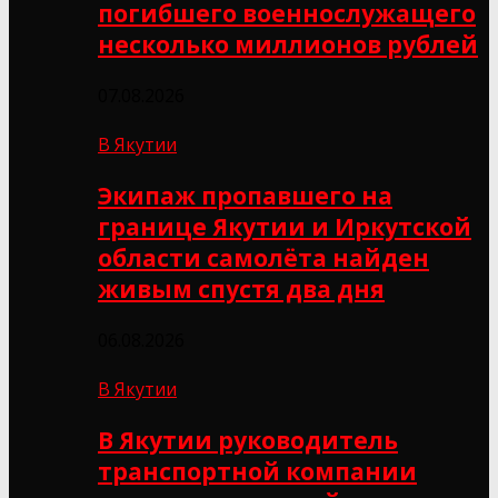
погибшего военнослужащего
несколько миллионов рублей
07.08.2026
В Якутии
Экипаж пропавшего на
границе Якутии и Иркутской
области самолёта найден
живым спустя два дня
06.08.2026
В Якутии
В Якутии руководитель
транспортной компании