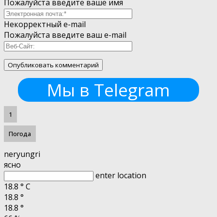
Пожалуйста введите ваше имя
Некорректный e-mail
Пожалуйста введите ваш e-mail
Мы в Telegram
1
Погода
neryungri
ясно
enter location
18.8
°
C
18.8
°
18.8
°