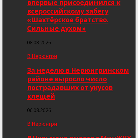
впервые присоединился к
всероссийскому забегу
«Шахтёрское братство.
Сильные духом»
08.08.2026
В Нерюнгри
За неделю в Нерюнгринском
районе выросло число
пострадавших от укусов
клещей
06.08.2026
В Нерюнгри