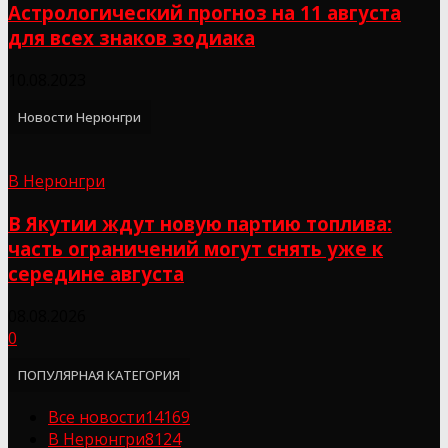
Астрологический прогноз на 11 августа
для всех знаков зодиака
10.08.2023
Новости Нерюнгри
В Нерюнгри
В Якутии ждут новую партию топлива:
часть ограничений могут снять уже к
середине августа
08.08.2026
0
ПОПУЛЯРНАЯ КАТЕГОРИЯ
Все новости
14169
В Нерюнгри
8124