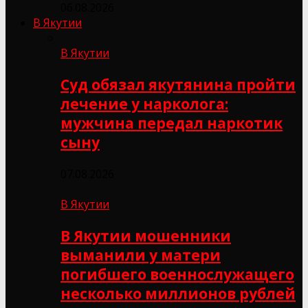
06.08.2026
В Якутии
В Якутии
Суд обязал якутянина пройти
лечение у нарколога:
мужчина передал наркотик
сыну
07.08.2026
В Якутии
В Якутии мошенники
выманили у матери
погибшего военнослужащего
несколько миллионов рублей