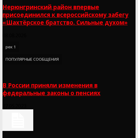
Нерюнгринский район впервые
присоединился к всероссийскому забегу
«Шахтёрское братство. Сильные духом»
08.08.2026
рек 1
ПОПУЛЯРНЫЕ СООБЩЕНИЯ
В России приняли изменения в
федеральные законы о пенсиях
27.05.2023