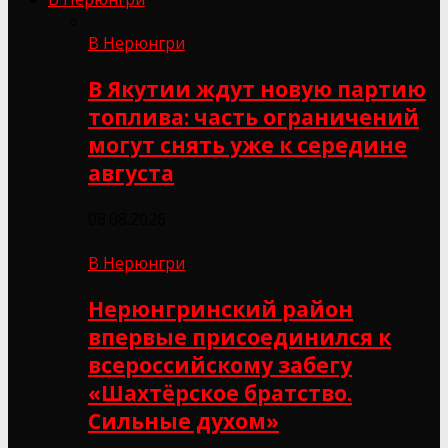
В Нерюнгри
В Якутии ждут новую партию
топлива: часть ограничений
могут снять уже к середине
августа
08.08.2026
В Нерюнгри
Нерюнгринский район
впервые присоединился к
всероссийскому забегу
«Шахтёрское братство.
Сильные духом»