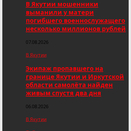
В Якутии мошенники
выманили у матери
погибшего военнослужащего
несколько миллионов рублей
07.08.2026
В Якутии
Экипаж пропавшего на
границе Якутии и Иркутской
области самолёта найден
живым спустя два дня
06.08.2026
В Якутии