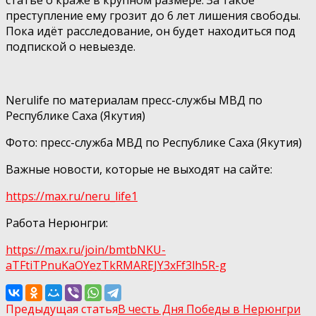
преступление ему грозит до 6 лет лишения свободы.
Пока идёт расследование, он будет находиться под
подпиской о невыезде.
Nerulife по материалам пресс-службы МВД по
Республике Саха (Якутия)
Фото: пресс-служба МВД по Республике Саха (Якутия)
Важные новости, которые не выходят на сайте:
https://max.ru/neru_life1
Работа Нерюнгри:
https://max.ru/join/bmtbNKU-
aTFtiTPnuKaOYezTkRMAREJY3xFf3lh5R-g
Предыдущая статья
В честь Дня Победы в Нерюнгри