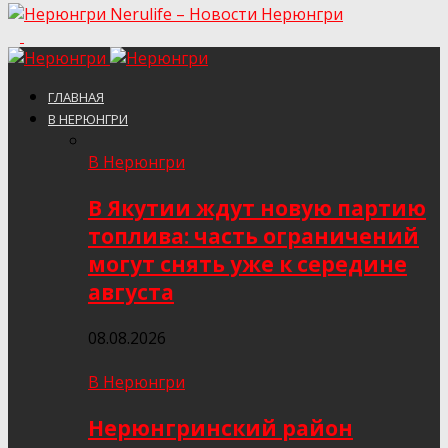
Nerulife – Новости Нерюнгри
ГЛАВНАЯ
В НЕРЮНГРИ
В Нерюнгри
В Якутии ждут новую партию
топлива: часть ограничений
могут снять уже к середине
августа
08.08.2026
В Нерюнгри
Нерюнгринский район