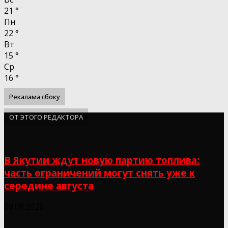
21
°
Пн
22
°
Вт
15
°
Ср
16
°
Рекалама сбоку
ОТ ЭТОГО РЕДАКТОРА
В Якутии ждут новую партию топлива:
часть ограничений могут снять уже к
середине августа
08.08.2026