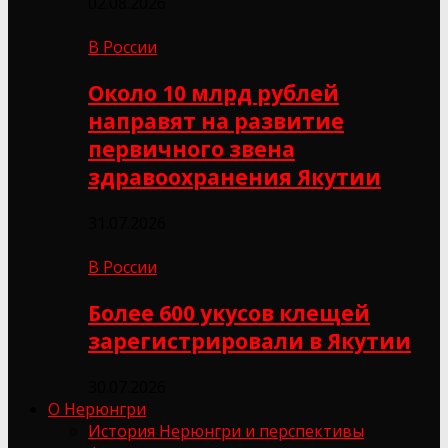
02.08.2026
В России
Около 10 млрд рублей
направят на развитие
первичного звена
здравоохранения Якутии
31.07.2026
В России
Более 600 укусов клещей
зарегистрировали в Якутии
30.07.2026
О Нерюнгри
История Нерюнгри и перспективы