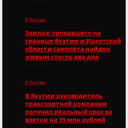
07.08.2026
В Якутии
Экипаж пропавшего на
границе Якутии и Иркутской
области самолёта найден
живым спустя два дня
06.08.2026
В Якутии
В Якутии руководитель
транспортной компании
получил реальный срок за
взятки на 15 млн рублей