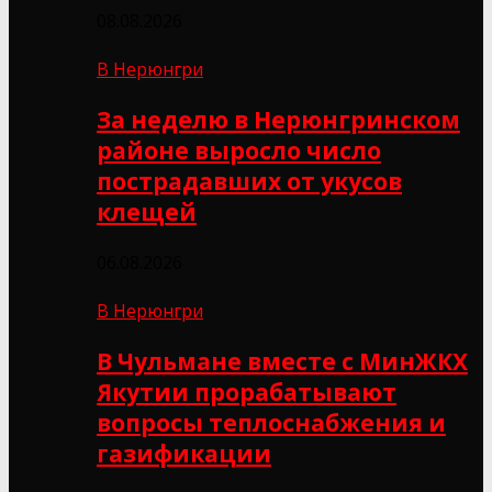
08.08.2026
В Нерюнгри
За неделю в Нерюнгринском
районе выросло число
пострадавших от укусов
клещей
06.08.2026
В Нерюнгри
В Чульмане вместе с МинЖКХ
Якутии прорабатывают
вопросы теплоснабжения и
газификации