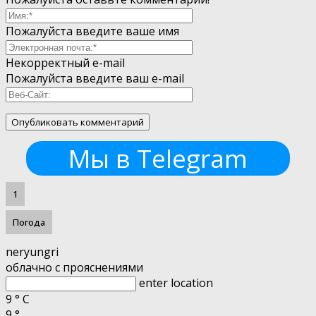
Пожалуйста введите ваше имя
Некорректный e-mail
Пожалуйста введите ваш e-mail
Мы в Telegram
1
Погода
neryungri
облачно с прояснениями
enter location
9
°
C
9
°