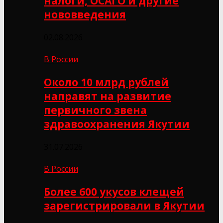
налоги, ОСАГО и другие
нововведения
02.08.2026
В России
Около 10 млрд рублей
направят на развитие
первичного звена
здравоохранения Якутии
31.07.2026
В России
Более 600 укусов клещей
зарегистрировали в Якутии