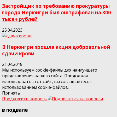
Застройщик по требованию прокуратуры
города Нерюнгри был оштрафован на 300
тысяч рублей
25.04.2023
В Нерюнгри прошла акция добровольной
сдачи крови
21.04.2018
Мы используем cookie-файлы для наилучшего
представления нашего сайта. Продолжая
использовать этот сайт, вы соглашаетесь с
использованием cookie-файлов.
Принять
Предложить новость
в подвале