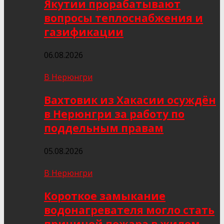
Якутии прорабатывают
вопросы теплоснабжения и
газификации
06.08.2026
В Нерюнгри
Вахтовик из Хакасии осуждён
в Нерюнгри за работу по
поддельным правам
05.08.2026
В Нерюнгри
Короткое замыкание
водонагревателя могло стать