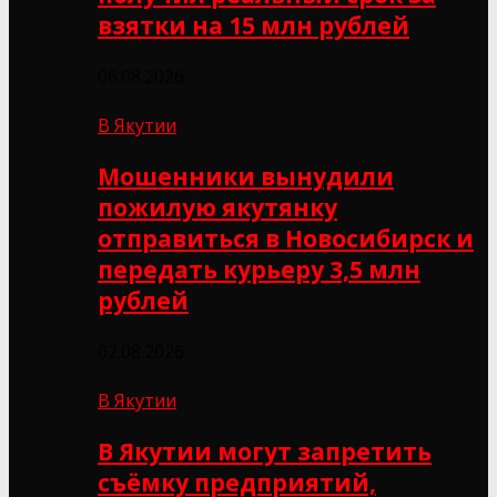
взятки на 15 млн рублей
06.08.2026
В Якутии
Мошенники вынудили
пожилую якутянку
отправиться в Новосибирск и
передать курьеру 3,5 млн
рублей
02.08.2026
В Якутии
В Якутии могут запретить
съёмку предприятий,