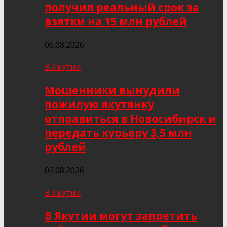
получил реальный срок за
взятки на 15 млн рублей
06.08.2026
В Якутии
Мошенники вынудили
пожилую якутянку
отправиться в Новосибирск и
передать курьеру 3,5 млн
рублей
02.08.2026
В Якутии
В Якутии могут запретить