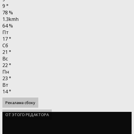
9
°
78 %
1.3kmh
64 %
Пт
17
°
Сб
21
°
Вс
22
°
Пн
23
°
Вт
14
°
Рекалама сбоку
ОТ ЭТОГО РЕДАКТОРА