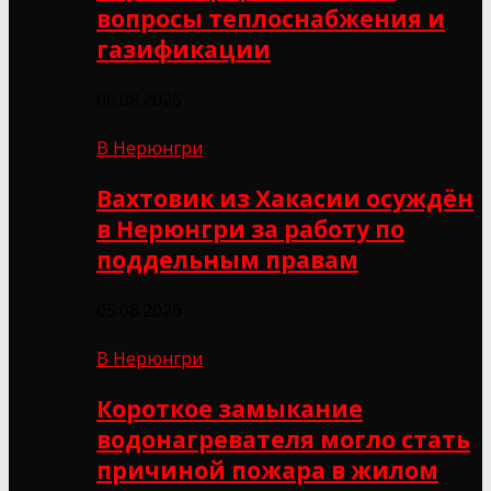
вопросы теплоснабжения и
газификации
06.08.2026
В Нерюнгри
Вахтовик из Хакасии осуждён
в Нерюнгри за работу по
поддельным правам
05.08.2026
В Нерюнгри
Короткое замыкание
водонагревателя могло стать
причиной пожара в жилом