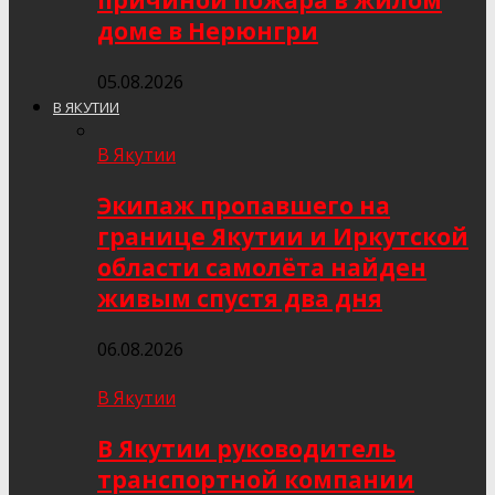
причиной пожара в жилом
доме в Нерюнгри
05.08.2026
В ЯКУТИИ
В Якутии
Экипаж пропавшего на
границе Якутии и Иркутской
области самолёта найден
живым спустя два дня
06.08.2026
В Якутии
В Якутии руководитель
транспортной компании