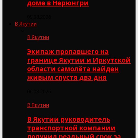
доме в Нерюнгри
05.08.2026
В Якутии
В Якутии
Экипаж пропавшего на
границе Якутии и Иркутской
области самолёта найден
живым спустя два дня
06.08.2026
В Якутии
В Якутии руководитель
транспортной компании
получил реальный срок за