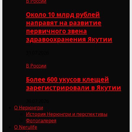
В России
Около 10 млрд рублей
направят на развитие
первичного звена
здравоохранения Якутии
31.07.2026
В России
Более 600 укусов клещей
зарегистрировали в Якутии
30.07.2026
О Нерюнгри
История Нерюнгри и перспективы
Фотогалерея
О Nerulife