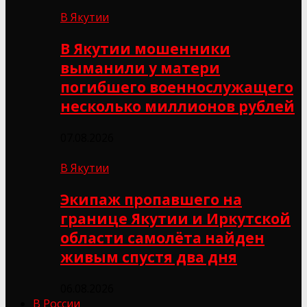
В Якутии
В Якутии мошенники
выманили у матери
погибшего военнослужащего
несколько миллионов рублей
07.08.2026
В Якутии
Экипаж пропавшего на
границе Якутии и Иркутской
области самолёта найден
живым спустя два дня
06.08.2026
В России