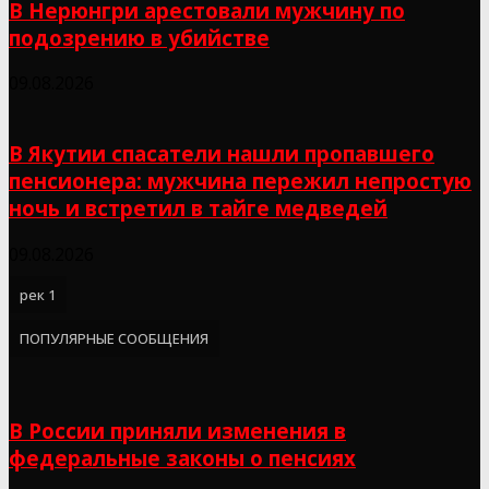
В Нерюнгри арестовали мужчину по
подозрению в убийстве
09.08.2026
В Якутии спасатели нашли пропавшего
пенсионера: мужчина пережил непростую
ночь и встретил в тайге медведей
09.08.2026
рек 1
ПОПУЛЯРНЫЕ СООБЩЕНИЯ
В России приняли изменения в
федеральные законы о пенсиях