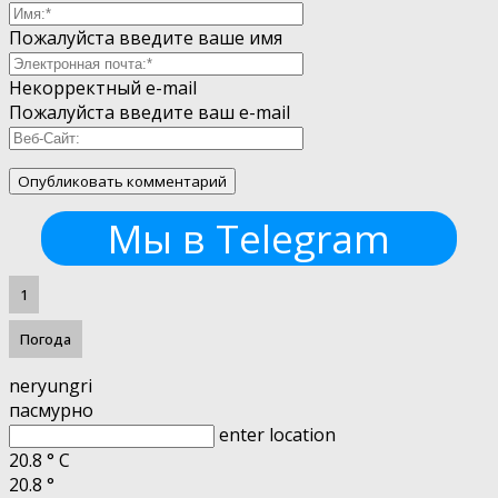
Пожалуйста введите ваше имя
Некорректный e-mail
Пожалуйста введите ваш e-mail
Мы в Telegram
1
Погода
neryungri
пасмурно
enter location
20.8
°
C
20.8
°