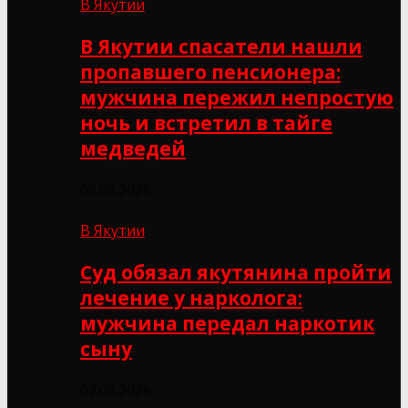
В Якутии
В Якутии спасатели нашли
пропавшего пенсионера:
мужчина пережил непростую
ночь и встретил в тайге
медведей
09.08.2026
В Якутии
Суд обязал якутянина пройти
лечение у нарколога:
мужчина передал наркотик
сыну
07.08.2026