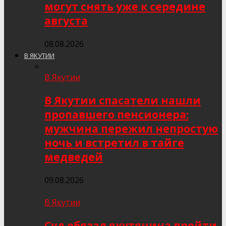
могут снять уже к середине
августа
08.08.2026
В ЯКУТИИ
В Якутии
В Якутии спасатели нашли
пропавшего пенсионера:
мужчина пережил непростую
ночь и встретил в тайге
медведей
09.08.2026
В Якутии
Суд обязал якутянина пройти