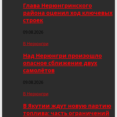
Глава Нерюнгринского
района оценил ход ключевых
строек
09.08.2026
В Нерюнгри
Над Нерюнгри произошло
опасное сближение двух
самолётов
09.08.2026
В Нерюнгри
В Якутии ждут новую партию
топлива: часть ограничений