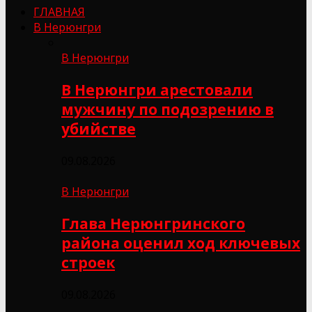
ГЛАВНАЯ
В Нерюнгри
В Нерюнгри
В Нерюнгри арестовали
мужчину по подозрению в
убийстве
09.08.2026
В Нерюнгри
Глава Нерюнгринского
района оценил ход ключевых
строек
09.08.2026