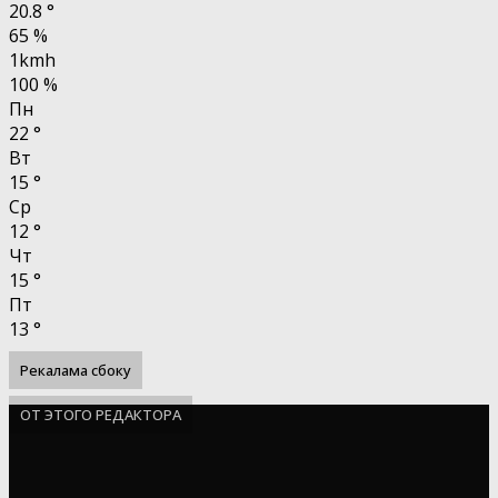
20.8
°
65 %
1kmh
100 %
Пн
22
°
Вт
15
°
Ср
12
°
Чт
15
°
Пт
13
°
Рекалама сбоку
ОТ ЭТОГО РЕДАКТОРА