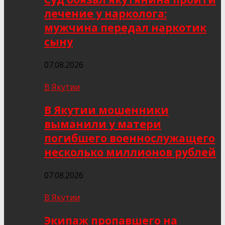
лечение у нарколога:
мужчина передал наркотик
сыну
07.08.2026
В Якутии
В Якутии мошенники
выманили у матери
погибшего военнослужащего
несколько миллионов рублей
07.08.2026
В Якутии
Экипаж пропавшего на