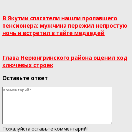
В Якутии спасатели нашли пропавшего
пенсионера: мужчина пережил непростую
ночь и встретил в тайге медведей
Глава Нерюнгринского района оценил ход
ключевых строек
Оставьте ответ
Пожалуйста оставьте комментарий!