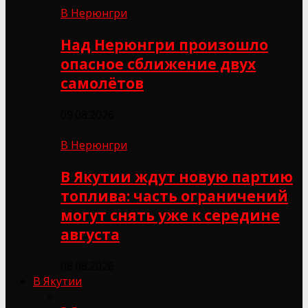
В Нерюнгри
Над Нерюнгри произошло
опасное сближение двух
самолётов
09.08.2026
В Нерюнгри
В Якутии ждут новую партию
топлива: часть ограничений
могут снять уже к середине
августа
08.08.2026
В Якутии