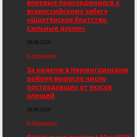
впервые присоединился к
всероссийскому забегу
«Шахтёрское братство.
Сильные духом»
08.08.2026
В Нерюнгри
За неделю в Нерюнгринском
районе выросло число
пострадавших от укусов
клещей
06.08.2026
В Нерюнгри