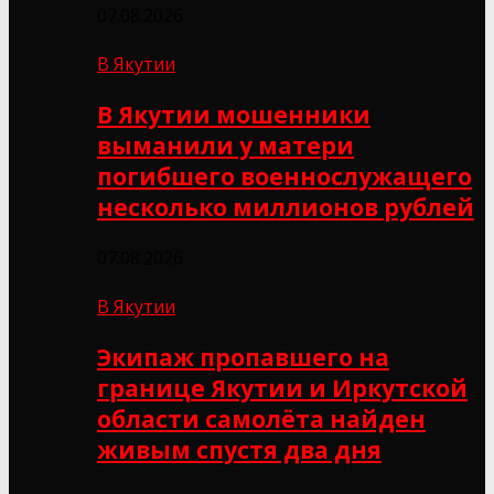
07.08.2026
В Якутии
В Якутии мошенники
выманили у матери
погибшего военнослужащего
несколько миллионов рублей
07.08.2026
В Якутии
Экипаж пропавшего на
границе Якутии и Иркутской
области самолёта найден
живым спустя два дня