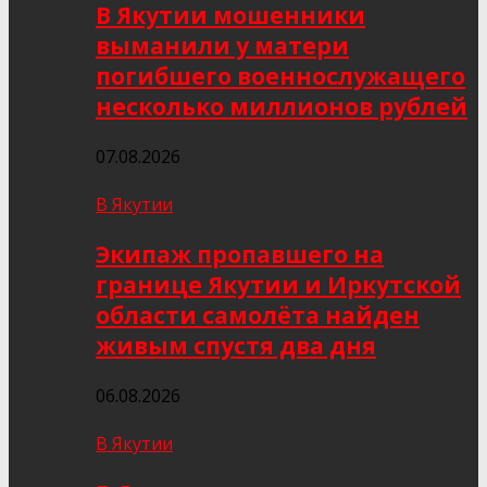
В Якутии мошенники
выманили у матери
погибшего военнослужащего
несколько миллионов рублей
07.08.2026
В Якутии
Экипаж пропавшего на
границе Якутии и Иркутской
области самолёта найден
живым спустя два дня
06.08.2026
В Якутии