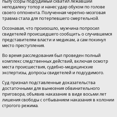
пылу ссоры подсудимый схватил лежавший
неподалеку топор и нанес удар обухом по голове
своего оппонента. Полученная черепно-мозговая
травма стала для потерпевшего смертельной.
Осознавая, что произошло, мужчина попросил
свидетелей происшедшего сообщить о случившемся
представителям власти и медикам, а сам покинул
место преступления.
Во время расследования был проведен полный
комплекс следственных действий, включая осмотр
места происшествия, судебно-медицинские
экспертизы, допросы свидетелей и подсудимого.
Суд признал подставленные доказательства
достаточными для вынесения обвинительного
приговора, объявив наказание в виде восьми лет
лишения свободы с отбыванием наказания в колонии
строгого режима.