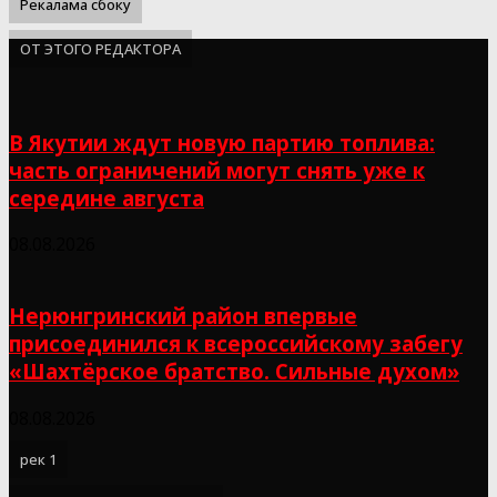
Рекалама сбоку
ОТ ЭТОГО РЕДАКТОРА
В Якутии ждут новую партию топлива:
часть ограничений могут снять уже к
середине августа
08.08.2026
Нерюнгринский район впервые
присоединился к всероссийскому забегу
«Шахтёрское братство. Сильные духом»
08.08.2026
рек 1