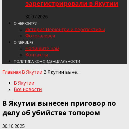
зарегистрировали в Якутии
30.07.2026
О НЕРЮНГРИ
История Нерюнгри и перспективы
Фотогалерея
О NERULIFE
Напишите нам
Контакты
ПОЛИТИКА КОНФИДЕНЦИАЛЬНОСТИ
Главная
В Якутии
В Якутии выне...
В Якутии
Все новости
В Якутии вынесен приговор по
делу об убийстве топором
30.10.2025