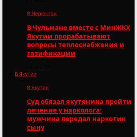
В Нерюнгри
В Чульмане вместе с МинЖКХ
Якутии прорабатывают
вопросы теплоснабжения и
газификации
06.08.2026
В Якутии
В Якутии
Суд обязал якутянина пройти
лечение у нарколога:
мужчина передал наркотик
сыну