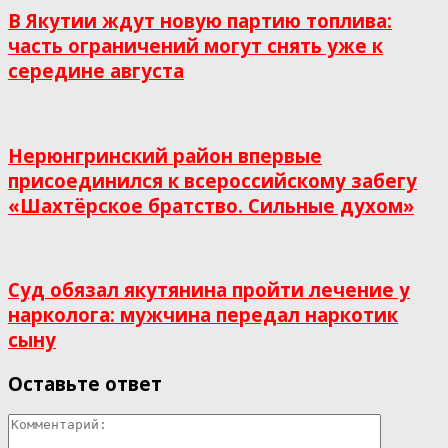
В Якутии ждут новую партию топлива:
часть ограничений могут снять уже к
середине августа
Нерюнгринский район впервые
присоединился к всероссийскому забегу
«Шахтёрское братство. Сильные духом»
Суд обязал якутянина пройти лечение у
нарколога: мужчина передал наркотик
сыну
Оставьте ответ