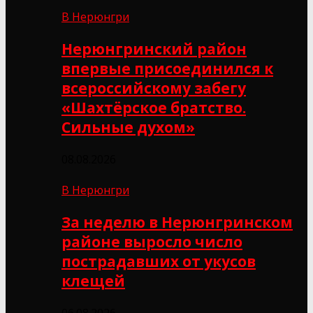
В Нерюнгри
Нерюнгринский район
впервые присоединился к
всероссийскому забегу
«Шахтёрское братство.
Сильные духом»
08.08.2026
В Нерюнгри
За неделю в Нерюнгринском
районе выросло число
пострадавших от укусов
клещей
06.08.2026