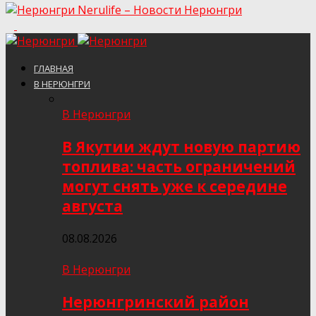
Nerulife – Новости Нерюнгри
ГЛАВНАЯ
В НЕРЮНГРИ
В Нерюнгри
В Якутии ждут новую партию
топлива: часть ограничений
могут снять уже к середине
августа
08.08.2026
В Нерюнгри
Нерюнгринский район