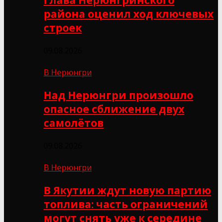
района оценил ход ключевых
строек
09.08.2026
В Нерюнгри
Над Нерюнгри произошло
опасное сближение двух
самолётов
09.08.2026
В Нерюнгри
В Якутии ждут новую партию
топлива: часть ограничений
могут снять уже к середине