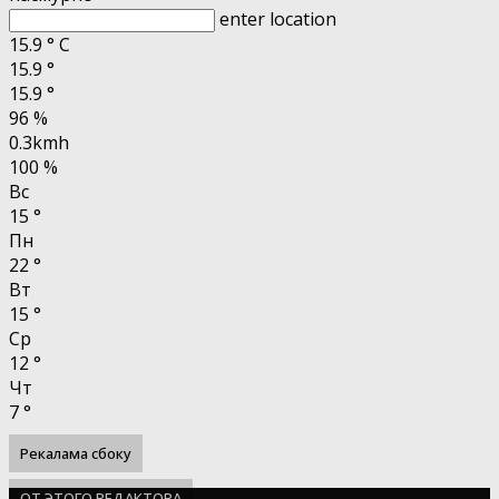
enter location
15.9
°
C
15.9
°
15.9
°
96 %
0.3kmh
100 %
Вс
15
°
Пн
22
°
Вт
15
°
Ср
12
°
Чт
7
°
Рекалама сбоку
ОТ ЭТОГО РЕДАКТОРА