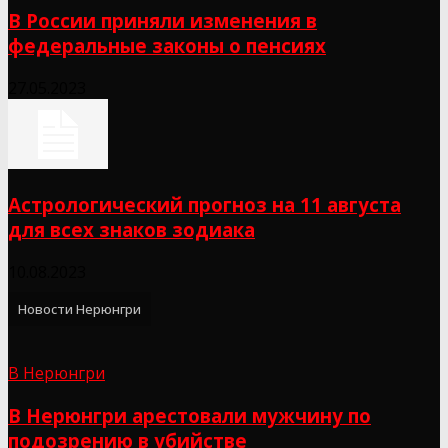
В России приняли изменения в
федеральные законы о пенсиях
27.05.2023
Астрологический прогноз на 11 августа
для всех знаков зодиака
10.08.2023
Новости Нерюнгри
В Нерюнгри
В Нерюнгри арестовали мужчину по
подозрению в убийстве