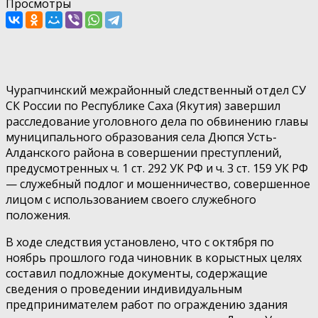
Просмотры
Чурапчинский межрайонный следственный отдел СУ
СК России по Республике Саха (Якутия) завершил
расследование уголовного дела по обвинению главы
муниципального образования села Дюпся Усть-
Алданского района в совершении преступлений,
предусмотренных ч. 1 ст. 292 УК РФ и ч. 3 ст. 159 УК РФ
— служебный подлог и мошенничество, совершенное
лицом с использованием своего служебного
положения.
В ходе следствия установлено, что с октября по
ноябрь прошлого года чиновник в корыстных целях
составил подложные документы, содержащие
сведения о проведении индивидуальным
предпринимателем работ по ограждению здания