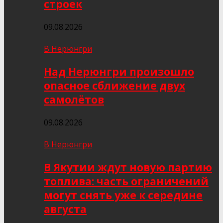
строек
09.08.2026
В Нерюнгри
Над Нерюнгри произошло
опасное сближение двух
самолётов
09.08.2026
В Нерюнгри
В Якутии ждут новую партию
топлива: часть ограничений
могут снять уже к середине
августа