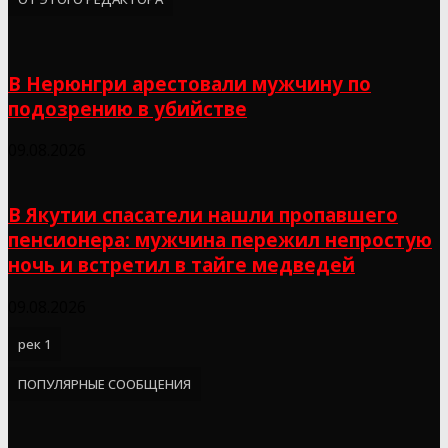
В Нерюнгри арестовали мужчину по
подозрению в убийстве
09.08.2026
В Якутии спасатели нашли пропавшего
пенсионера: мужчина пережил непростую
ночь и встретил в тайге медведей
09.08.2026
рек 1
ПОПУЛЯРНЫЕ СООБЩЕНИЯ