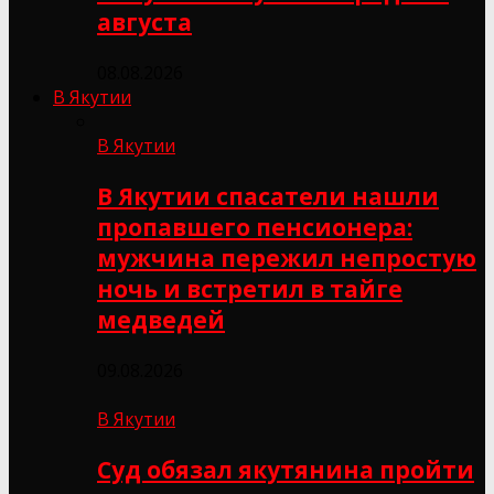
августа
08.08.2026
В Якутии
В Якутии
В Якутии спасатели нашли
пропавшего пенсионера:
мужчина пережил непростую
ночь и встретил в тайге
медведей
09.08.2026
В Якутии
Суд обязал якутянина пройти