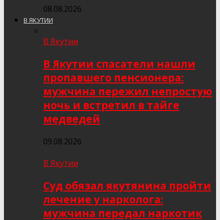
08.08.2026
В ЯКУТИИ
В Якутии
В Якутии спасатели нашли
пропавшего пенсионера:
мужчина пережил непростую
ночь и встретил в тайге
медведей
09.08.2026
В Якутии
Суд обязал якутянина пройти
лечение у нарколога:
мужчина передал наркотик