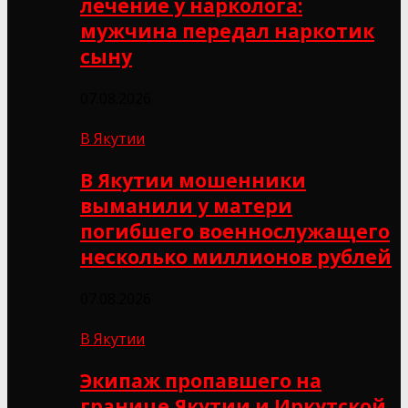
лечение у нарколога:
мужчина передал наркотик
сыну
07.08.2026
В Якутии
В Якутии мошенники
выманили у матери
погибшего военнослужащего
несколько миллионов рублей
07.08.2026
В Якутии
Экипаж пропавшего на
границе Якутии и Иркутской