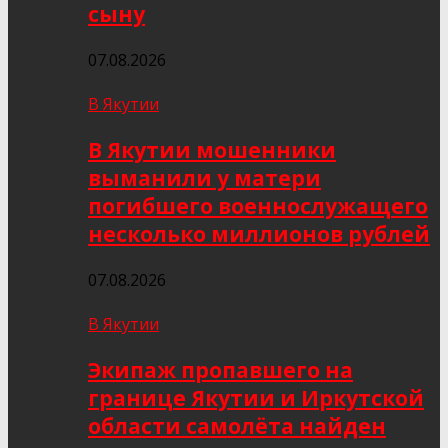
сыну
07.08.2026
В Якутии
В Якутии мошенники
выманили у матери
погибшего военнослужащего
несколько миллионов рублей
07.08.2026
В Якутии
Экипаж пропавшего на
границе Якутии и Иркутской
области самолёта найден