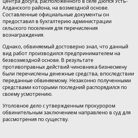
центра досуга, расположенного в селе Дюпся Усть-
Алданского района, на возмездной основе.
Составленные официальные документы он
предоставил в бухгалтерию администрации
сельского поселения для перечисления
вознаграждения.
Однако, обвиняемый достоверно знал, что данный
вид работ производился предпринимателем на
безвозмездной основе. В результате
противоправных действий чиновника бизнесмену
были перечислены денежные средства, впоследствии
переданные обвиняемому. Незаконно полученными
средствами которыми последний распорядился по
своему усмотрению.
Уголовное дело с утвержденным прокурором
обвинительным заключением направлено в суд для
рассмотрения по существу.