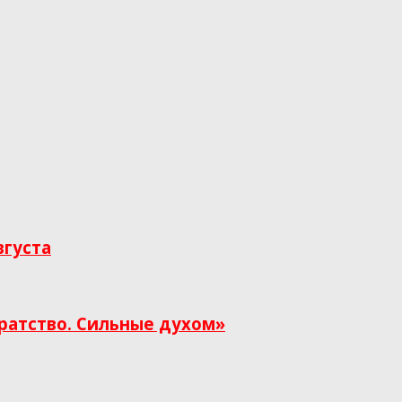
вгуста
ратство. Сильные духом»