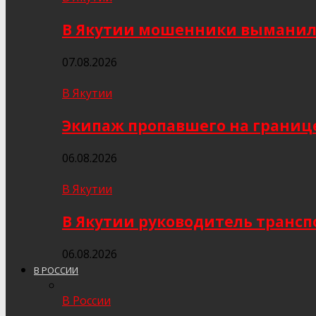
В Якутии мошенники выманили
07.08.2026
В Якутии
Экипаж пропавшего на границе
06.08.2026
В Якутии
В Якутии руководитель трансп
06.08.2026
В РОССИИ
В России