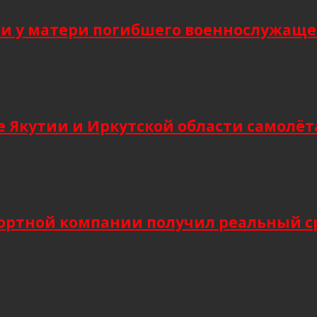
 у матери погибшего военнослужащег
 Якутии и Иркутской области самолёт
ортной компании получил реальный сро