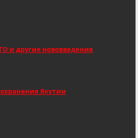
САГО и другие нововведения
оохранения Якутии