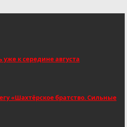
 уже к середине августа
егу «Шахтёрское братство. Сильные