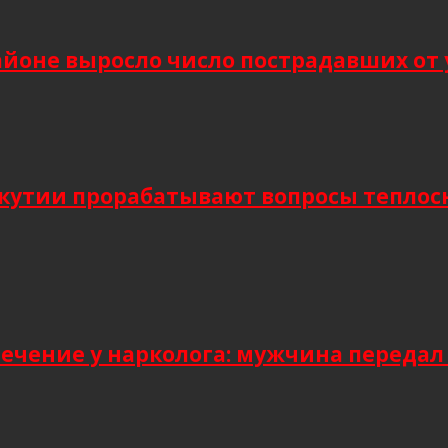
йоне выросло число пострадавших от 
Якутии прорабатывают вопросы тепло
лечение у нарколога: мужчина передал