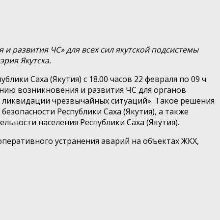
и развития ЧС» для всех сил якутской подсистемы
рия Якутска.
ики Саха (Якутия) с 18.00 часов 22 февраля по 09 ч.
нию возникновения и развития ЧС для органов
и ликвидации чрезвычайных ситуаций». Такое решения
зопасности Республики Саха (Якутия), а также
ьности населения Республики Саха (Якутия).
оперативного устранения аварий на объектах ЖКХ,