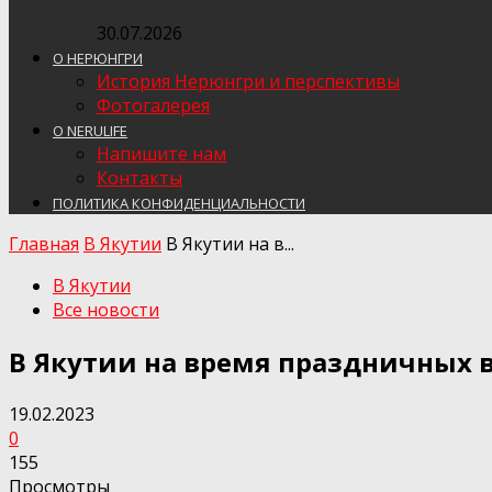
30.07.2026
О НЕРЮНГРИ
История Нерюнгри и перспективы
Фотогалерея
О NERULIFE
Напишите нам
Контакты
ПОЛИТИКА КОНФИДЕНЦИАЛЬНОСТИ
Главная
В Якутии
В Якутии на в...
В Якутии
Все новости
В Якутии на время праздничных 
19.02.2023
0
155
Просмотры