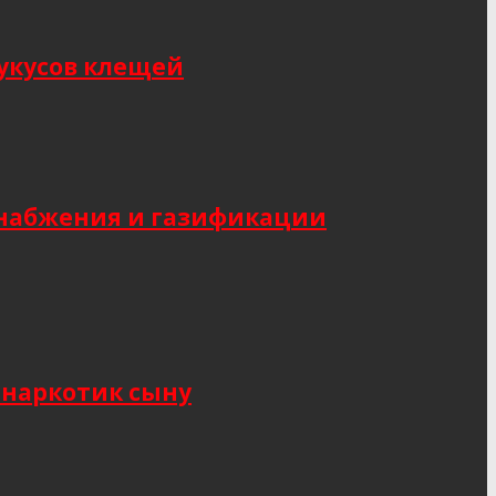
укусов клещей
снабжения и газификации
 наркотик сыну