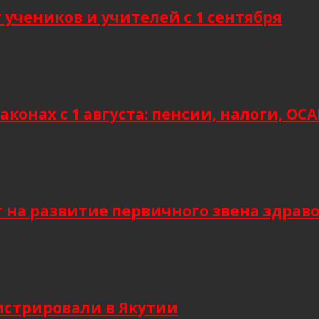
учеников и учителей с 1 сентября
аконах с 1 августа: пенсии, налоги, О
т на развитие первичного звена здрав
гистрировали в Якутии