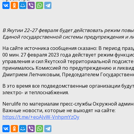
В Якутии 22–27 февраля будет действовать режим пов
Единой государственной системы предупреждения и ли
На сайте источника сообщения сказано: В период празд
00 мин. 27 февраля 2023 года действует режим функ
управления и сил Якутской территориальной подсист
принималось Комиссией по предупреждению и ликвида
Дмитрием Лепчиковым, Председателем Государственно
В это время все подведомственные организации будут
электро- и теплоснабжения.
Nerulife по материалам пресс-службы Окружной админ
Важные новости, которые не выходят на сайте:
https://t.me/+eoAJvW-VnhpmYzQy