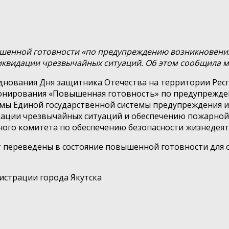
ышенной готовности «по предупреждению возникновения 
квидации чрезвычайных ситуаций. Об этом сообщила мэ
нования Дня защитника Отечества на территории Республ
ционирования «Повышенная готовность» по предупрежде
емы Единой государственной системы предупреждения 
ции чрезвычайных ситуаций и обеспечению пожарной бе
го комитета по обеспечению безопасности жизнедеятел
 переведены в состояние повышенной готовности для 
истрации города Якутска