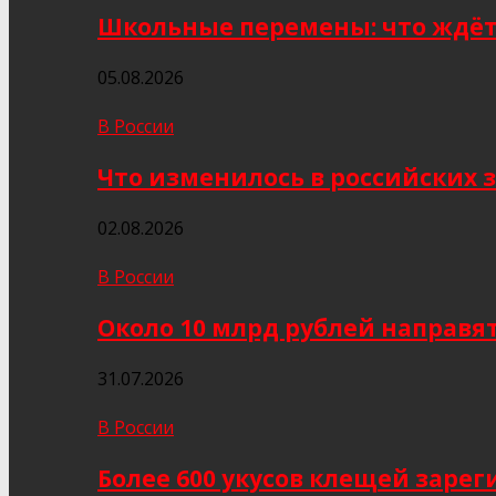
Школьные перемены: что ждёт 
05.08.2026
В России
Что изменилось в российских з
02.08.2026
В России
Около 10 млрд рублей направя
31.07.2026
В России
Более 600 укусов клещей заре