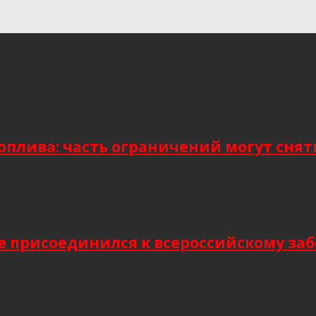
плива: часть ограничений могут снять
присоединился к всероссийскому заб